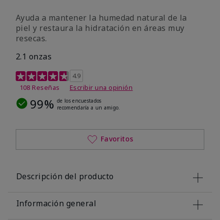
Ayuda a mantener la humedad natural de la
piel y restaura la hidratación en áreas muy
resecas.
2.1 onzas
Calificación de clientes de 5 de 5
4.9
108 Reseñas
Escribir una opinión
99%
de los encuestados
recomendaría a un amigo.
Favoritos
Descripción del producto
Información general