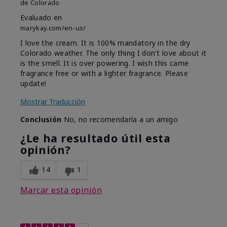
de
Colorado
Evaluado en
marykay.com/en-us/
I love the cream. It is 100% mandatory in the dry
Colorado weather. The only thing I don't love about it
is the smell. It is over powering. I wish this came
fragrance free or with a lighter fragrance. Please
update!
Mostrar Traducción
Conclusión
No, no recomendaría a un amigo
¿Le ha resultado útil esta
opinión?
14
1
Marcar esta opinión