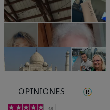
OPINIONES
4.9