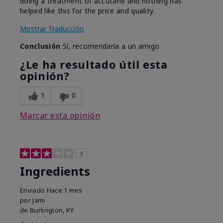
doing a treatment of accutane and nothing has
helped like this for the price and quality.
Mostrar Traducción
Conclusión
Sí, recomendaría a un amigo
¿Le ha resultado útil esta
opinión?
1
0
Marcar esta opinión
3
Ingredients
Enviado
Hace 1 mes
por
Jami
de
Burlington, KY