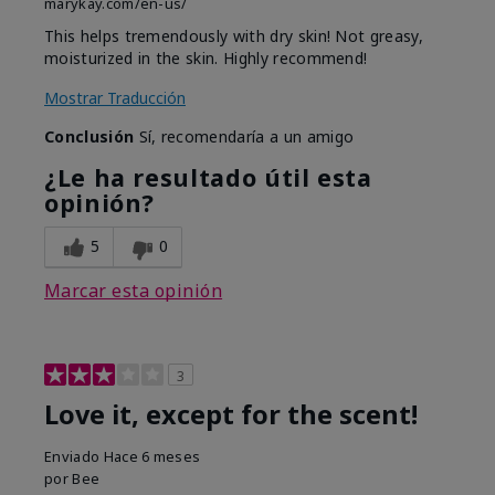
marykay.com/en-us/
This helps tremendously with dry skin! Not greasy,
moisturized in the skin. Highly recommend!
Mostrar Traducción
Conclusión
Sí, recomendaría a un amigo
¿Le ha resultado útil esta
opinión?
5
0
Marcar esta opinión
3
Love it, except for the scent!
Enviado
Hace 6 meses
por
Bee