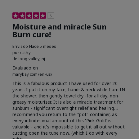
5
Moisture and miracle Sun
Burn cure!
Enviado
Hace 5 meses
por
cathy
de
long valley, nj
Evaluado en
marykay.com/en-us/
This is a fabulous product I have used for over 20
years. I put it on my face, hands& neck while I am IN
the shower, then gently towel dry -for all day, non-
greasy moisturizer. It is also a miracle treatment for
sunburn - significant overnight relief and healing. I
recommend you return to the "pot" container, as
every infinitesimal amount of this 'Pink Gold' is
valuable - and it's impossible to get it all out without
cutting open the tube now. (which I do with every