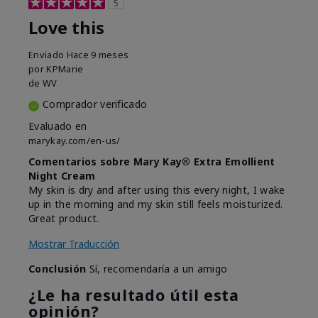
5
Love this
Enviado
Hace 9 meses
por
KPMarie
de
WV
Comprador verificado
Evaluado en
marykay.com/en-us/
Comentarios sobre Mary Kay® Extra Emollient
Night Cream
My skin is dry and after using this every night, I wake
up in the morning and my skin still feels moisturized.
Great product.
Mostrar Traducción
Conclusión
Sí, recomendaría a un amigo
¿Le ha resultado útil esta
opinión?