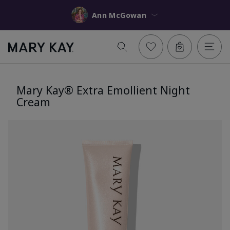
Ann McGowan
Mary Kay® Extra Emollient Night
Cream