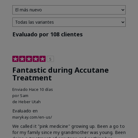
Evaluado por 108 clientes
5
Fantastic during Accutane
Treatment
Enviado
Hace 10 días
por
Sam
de
Heber Utah
Evaluado en
marykay.com/en-us/
We called it "pink medicine" growing up. Been a go to
for my family since my grandmother was young. Been