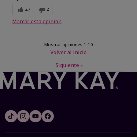
27
2
Marcar esta opinión
Mostrar opiniones
1-10
Volver al inicio
Siguiente
»