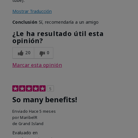
tube).
Mostrar Traducción
Conclusión
Sí, recomendaría a un amigo
¿Le ha resultado útil esta
opinión?
20
0
Marcar esta opinión
5
So many benefits!
Enviado
Hace 5 meses
por
MaribelR
de
Grand Island
Evaluado en