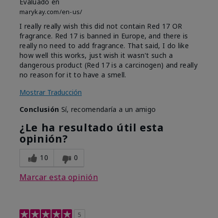
Evaluado en
marykay.com/en-us/
I really really wish this did not contain Red 17 OR
fragrance. Red 17 is banned in Europe, and there is
really no need to add fragrance. That said, I do like
how well this works, just wish it wasn't such a
dangerous product (Red 17 is a carcinogen) and really
no reason for it to have a smell.
Mostrar Traducción
Conclusión
Sí, recomendaría a un amigo
¿Le ha resultado útil esta
opinión?
10
0
Marcar esta opinión
5