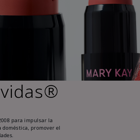
 vidas®
2008 para impulsar la
ia doméstica, promover el
ades.