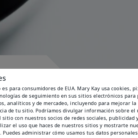
pósito
es
io es para consumidores de EUA. Mary Kay usa cookies, pi
cnologías de seguimiento en sus sitios electrónicos para
os, analíticos y de mercadeo, incluyendo para mejorar la
cia de tu sitio. Podríamos divulgar información sobre el
ran al corazón
 sitio con nuestros socios de redes sociales, publicidad y
lizar el uso que haces de nuestros sitios y mostrarte nu
. Puedes administrar cómo usamos tus datos personales