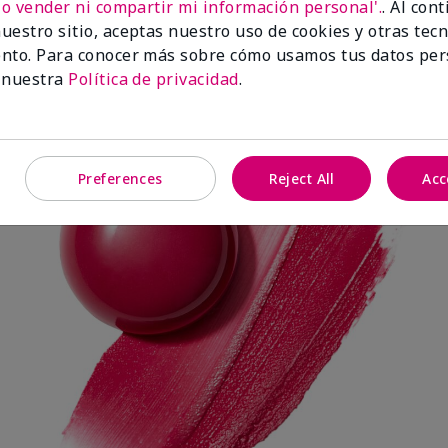
No vender ni compartir mi información personal'.
. Al con
uestro sitio, aceptas nuestro uso de cookies y otras tec
nto. Para conocer más sobre cómo usamos tus datos per
Spark Change
 nuestra
Política de privacidad
.
Preferences
Reject All
Acc