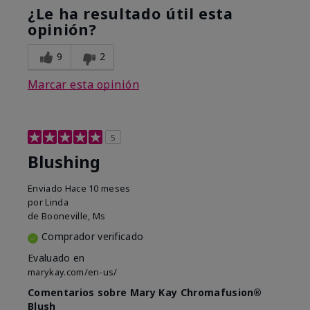
¿Le ha resultado útil esta
opinión?
9
2
Marcar esta opinión
5
Blushing
Enviado
Hace 10 meses
por
Linda
de
Booneville, Ms
Comprador verificado
Evaluado en
marykay.com/en-us/
Comentarios sobre Mary Kay Chromafusion®
Blush