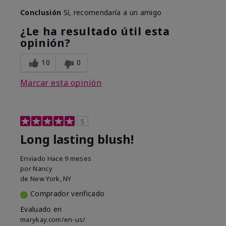
Conclusión
Sí, recomendaría a un amigo
¿Le ha resultado útil esta
opinión?
10
0
Marcar esta opinión
5
Long lasting blush!
Enviado
Hace 9 meses
por
Nancy
de
New York, NY
Comprador verificado
Evaluado en
marykay.com/en-us/