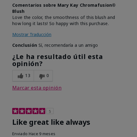
Comentarios sobre Mary Kay Chromafusion®
Blush
Love the color, the smoothness of this blush and
how long it lasts! So happy with this purchase.
Mostrar Traducción
Conclusión
Sí, recomendaría a un amigo
¿Le ha resultado útil esta
opinión?
13
0
Marcar esta opinión
5
Like great like always
Enviado
Hace 9 meses