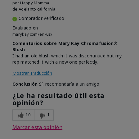
por
Happy Momma
de
Adelanto california
Comprador verificado
Evaluado en
marykay.com/en-us/
Comentarios sobre Mary Kay Chromafusion®
Blush
I had an old blush which it was discontinued but my
rep matched it with a new one perfectly.
Mostrar Traducción
Conclusión
Sí, recomendaría a un amigo
¿Le ha resultado útil esta
opinión?
10
1
Marcar esta opinión