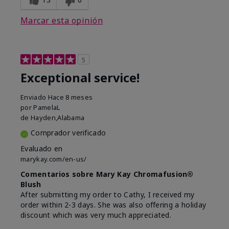
Marcar esta opinión
5
Exceptional service!
Enviado
Hace 8 meses
por
PamelaL
de
Hayden,Alabama
Comprador verificado
Evaluado en
marykay.com/en-us/
Comentarios sobre Mary Kay Chromafusion®
Blush
After submitting my order to Cathy, I received my
order within 2-3 days. She was also offering a holiday
discount which was very much appreciated.