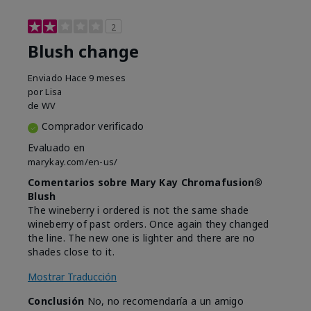
2
Blush change
Enviado
Hace 9 meses
por
Lisa
de
WV
Comprador verificado
Evaluado en
marykay.com/en-us/
Comentarios sobre Mary Kay Chromafusion®
Blush
The wineberry i ordered is not the same shade
wineberry of past orders. Once again they changed
the line. The new one is lighter and there are no
shades close to it.
Mostrar Traducción
Conclusión
No, no recomendaría a un amigo