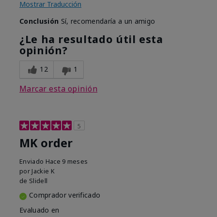
Mostrar Traducción
Conclusión
Sí, recomendaría a un amigo
¿Le ha resultado útil esta
opinión?
12
1
Marcar esta opinión
5
MK order
Enviado
Hace 9 meses
por
Jackie K
de
Slidell
Comprador verificado
Evaluado en