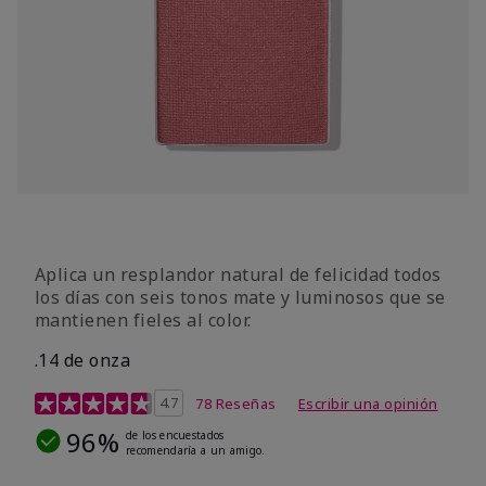
Aplica un resplandor natural de felicidad todos
los días con seis tonos mate y luminosos que se
mantienen fieles al color.
.14 de onza
Calificación de clientes de 4,3 de 5
4.7
78 Reseñas
Escribir una opinión
96%
de los encuestados
recomendaría a un amigo.