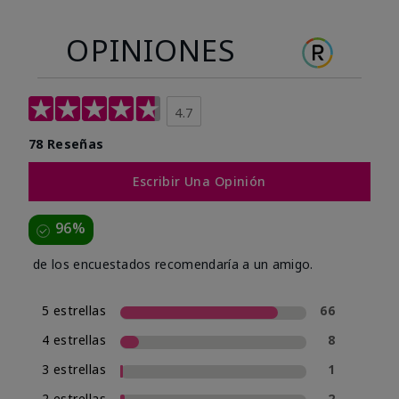
OPINIONES
4.7
78 Reseñas
Escribir Una Opinión
96%
de los encuestados recomendaría a un amigo.
5 estrellas
66
4 estrellas
8
3 estrellas
1
2 estrellas
2