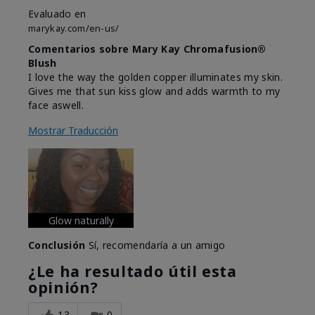
Evaluado en
marykay.com/en-us/
Comentarios sobre Mary Kay Chromafusion®
Blush
I love the way the golden copper illuminates my skin.
Gives me that sun kiss glow and adds warmth to my
face aswell.
Mostrar Traducción
Glow naturally
Conclusión
Sí, recomendaría a un amigo
¿Le ha resultado útil esta
opinión?
13
0