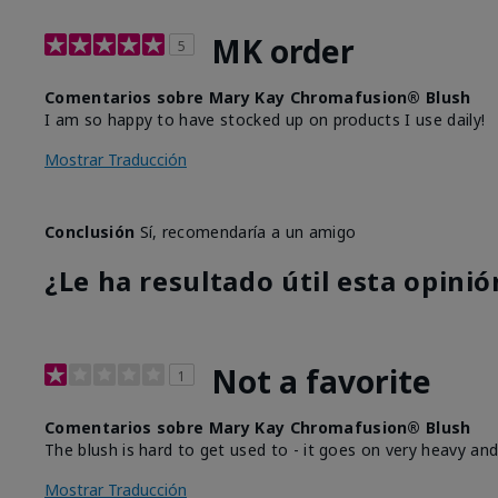
MK order
5
Comentarios sobre Mary Kay Chromafusion® Blush
I am so happy to have stocked up on products I use daily!
Mostrar Traducción
Conclusión
Sí, recomendaría a un amigo
¿Le ha resultado útil esta opinió
Not a favorite
1
Comentarios sobre Mary Kay Chromafusion® Blush
The blush is hard to get used to - it goes on very heavy and
Mostrar Traducción