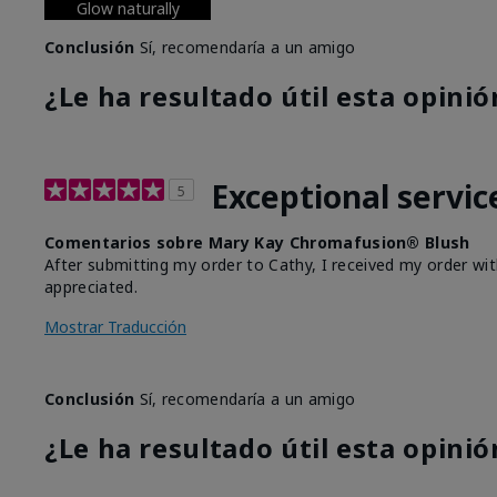
Glow naturally
Conclusión
Sí, recomendaría a un amigo
¿Le ha resultado útil esta opinió
Exceptional servic
5
Comentarios sobre Mary Kay Chromafusion® Blush
After submitting my order to Cathy, I received my order wit
appreciated.
Mostrar Traducción
Conclusión
Sí, recomendaría a un amigo
¿Le ha resultado útil esta opinió