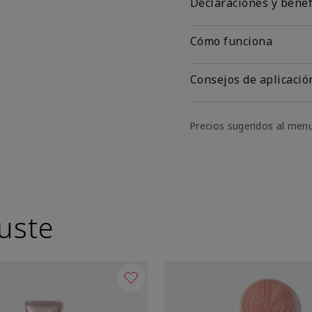
Declaraciones y benef
Cómo funciona
Consejos de aplicació
Precios sugeridos al men
uste