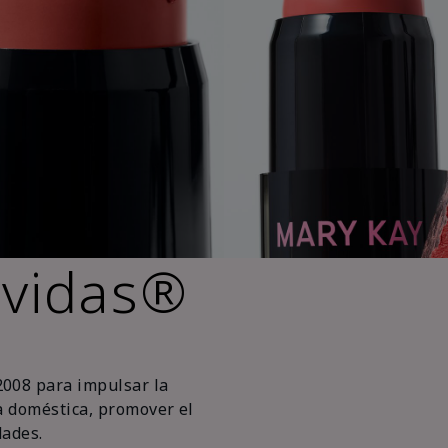
 vidas®
2008 para impulsar la
ia doméstica, promover el
ades.