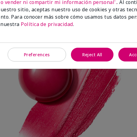
No vender ni compartir mi información personal'.
. Al con
uestro sitio, aceptas nuestro uso de cookies y otras tec
nto. Para conocer más sobre cómo usamos tus datos per
Spark Change
 nuestra
Política de privacidad
.
Preferences
Reject All
Acc