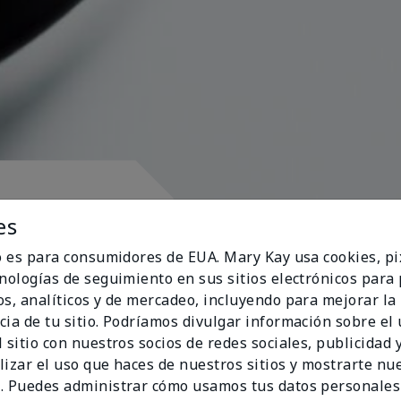
pósito
es
io es para consumidores de EUA. Mary Kay usa cookies, pi
cnologías de seguimiento en sus sitios electrónicos para
os, analíticos y de mercadeo, incluyendo para mejorar la
cia de tu sitio. Podríamos divulgar información sobre el
ran al corazón
 sitio con nuestros socios de redes sociales, publicidad y
lizar el uso que haces de nuestros sitios y mostrarte nu
. Puedes administrar cómo usamos tus datos personales