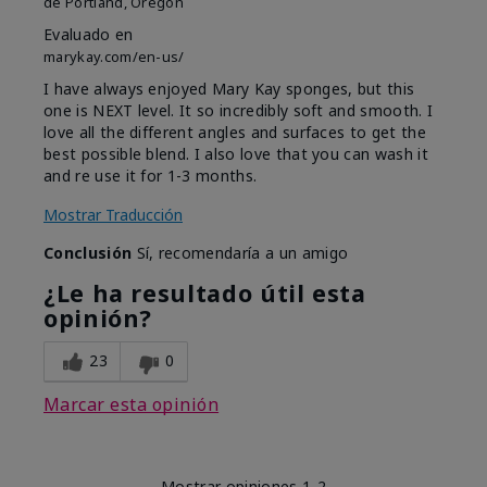
de
Portland, Oregon
Evaluado en
marykay.com/en-us/
I have always enjoyed Mary Kay sponges, but this
one is NEXT level. It so incredibly soft and smooth. I
love all the different angles and surfaces to get the
best possible blend. I also love that you can wash it
and re use it for 1-3 months.
Mostrar Traducción
Conclusión
Sí, recomendaría a un amigo
¿Le ha resultado útil esta
opinión?
23
0
Marcar esta opinión
Mostrar opiniones
1-2