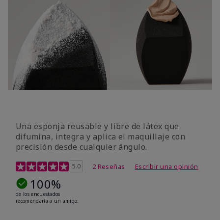
Una esponja reusable y libre de látex que
difumina, integra y aplica el maquillaje con
precisión desde cualquier ángulo.
Calificación de clientes de 5 de 5
5.0
2 Reseñas
Escribir una opinión
100%
de los encuestados
recomendaría a un amigo.