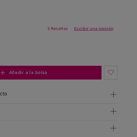
de 3,4 de 5
5 Reseñas
Escribir una opinión
Añadir a la bolsa
cto