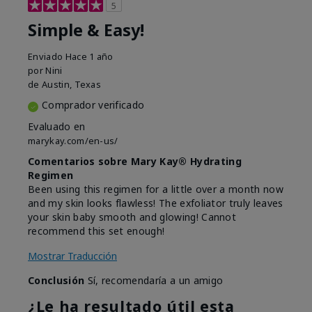
5
Simple & Easy!
Enviado
Hace 1 año
por
Nini
de
Austin, Texas
Comprador verificado
Evaluado en
marykay.com/en-us/
Comentarios sobre Mary Kay® Hydrating
Regimen
Been using this regimen for a little over a month now
and my skin looks flawless! The exfoliator truly leaves
your skin baby smooth and glowing! Cannot
recommend this set enough!
Mostrar Traducción
Conclusión
Sí, recomendaría a un amigo
¿Le ha resultado útil esta