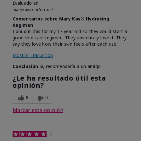
Evaluado en
marykay.com/en-us/
Comentarios sobre Mary Kay® Hydrating
Regimen
I bought this for my 17 year old so they could start a
good skin care regimen. They absolutely love it. They
say they love how their skin feels after each use.
Mostrar Traducción
Conclusión
Sí, recomendaría a un amigo
¿Le ha resultado útil esta
opinión?
8
0
Marcar esta opinión
5