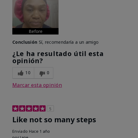
Before
Conclusión
Sí, recomendaría a un amigo
¿Le ha resultado útil esta
opinión?
10
0
Marcar esta opinión
5
Like not so many steps
Enviado
Hace 1 año
por
Jane