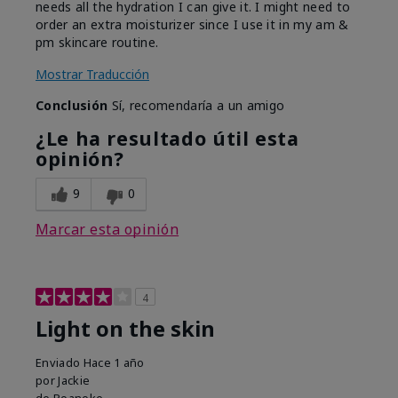
needs all the hydration I can give it. I might need to
order an extra moisturizer since I use it in my am &
pm skincare routine.
Mostrar Traducción
Conclusión
Sí, recomendaría a un amigo
¿Le ha resultado útil esta
opinión?
9
0
Marcar esta opinión
4
Light on the skin
Enviado
Hace 1 año
por
Jackie