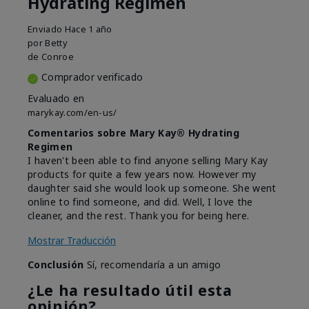
Hydrating Regimen
Enviado
Hace 1 año
por
Betty
de
Conroe
Comprador verificado
Evaluado en
marykay.com/en-us/
Comentarios sobre Mary Kay® Hydrating
Regimen
I haven't been able to find anyone selling Mary Kay
products for quite a few years now. However my
daughter said she would look up someone. She went
online to find someone, and did. Well, I love the
cleaner, and the rest. Thank you for being here.
Mostrar Traducción
Conclusión
Sí, recomendaría a un amigo
¿Le ha resultado útil esta
opinión?