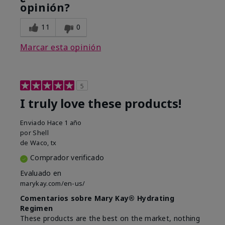
opinión?
11
0
Marcar esta opinión
5
I truly love these products!
Enviado
Hace 1 año
por
Shell
de
Waco, tx
Comprador verificado
Evaluado en
marykay.com/en-us/
Comentarios sobre Mary Kay® Hydrating
Regimen
These products are the best on the market, nothing