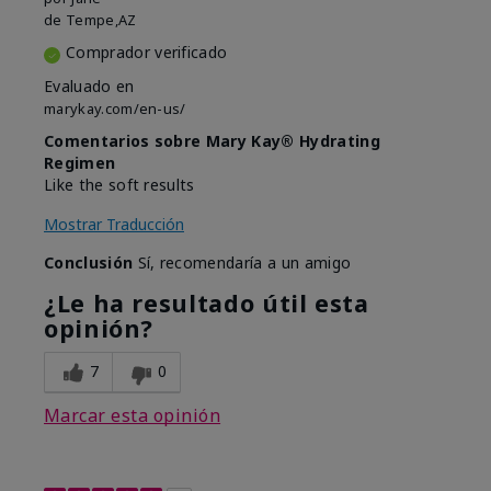
de
Tempe,AZ
Comprador verificado
Evaluado en
marykay.com/en-us/
Comentarios sobre Mary Kay® Hydrating
Regimen
Like the soft results
Mostrar Traducción
Conclusión
Sí, recomendaría a un amigo
¿Le ha resultado útil esta
opinión?
7
0
Marcar esta opinión