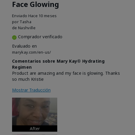
Face Glowing
Enviado
Hace 10 meses
por
Tasha
de
Nashville
Comprador verificado
Evaluado en
marykay.com/en-us/
Comentarios sobre Mary Kay® Hydrating
Regimen
Product are amazing and my face is glowing. Thanks
so much Kristie
Mostrar Traducción
After