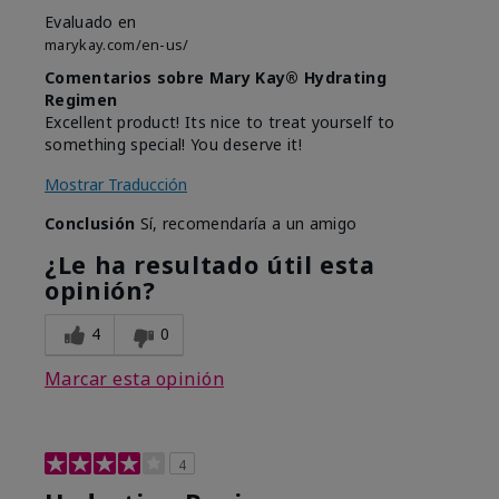
Evaluado en
marykay.com/en-us/
Comentarios sobre Mary Kay® Hydrating
Regimen
Excellent product! Its nice to treat yourself to
something special! You deserve it!
Mostrar Traducción
Conclusión
Sí, recomendaría a un amigo
¿Le ha resultado útil esta
opinión?
4
0
Marcar esta opinión
4