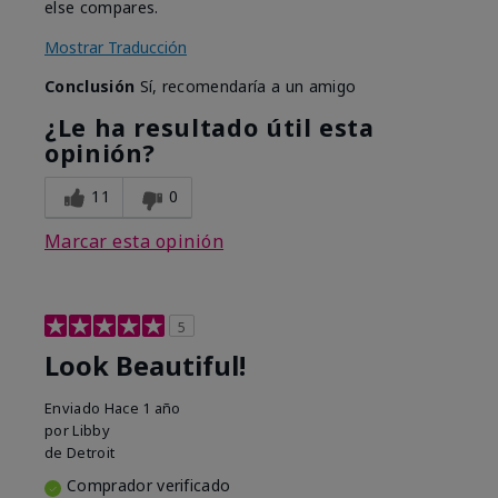
else compares.
Mostrar Traducción
Conclusión
Sí, recomendaría a un amigo
¿Le ha resultado útil esta
opinión?
11
0
Marcar esta opinión
5
Look Beautiful!
Enviado
Hace 1 año
por
Libby
de
Detroit
Comprador verificado