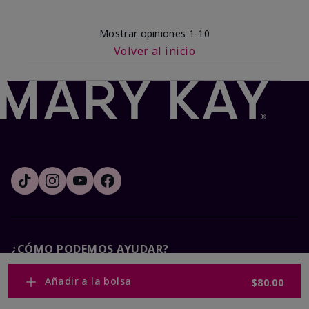
Mostrar opiniones
1-10
Volver al inicio
¿CÓMO PODEMOS AYUDAR?
Añadir a la bolsa
$80.00
Recibe e-mails