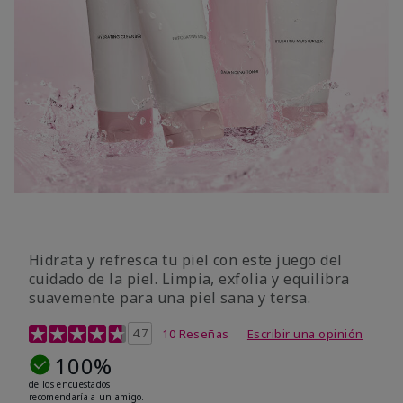
Hidrata y refresca tu piel con este juego del
cuidado de la piel. Limpia, exfolia y equilibra
suavemente para una piel sana y tersa.
Calificación de clientes de 5 de 5
4.7
10 Reseñas
Escribir una opinión
100%
de los encuestados
recomendaría a un amigo.