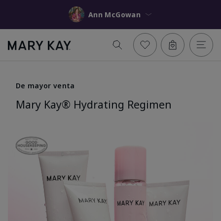
Ann McGowan
De mayor venta
Mary Kay® Hydrating Regimen