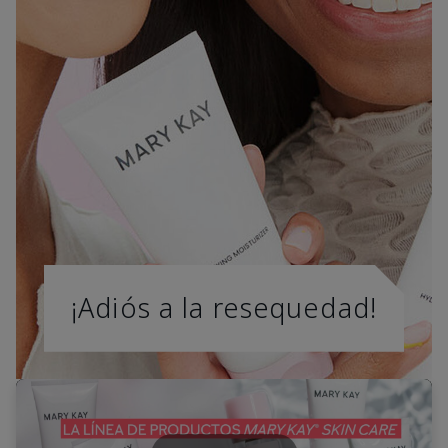
¡Adiós a la resequedad!