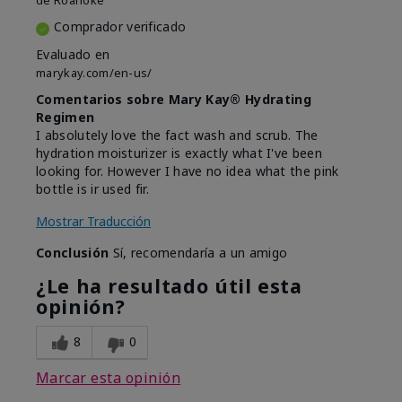
de
Roanoke
Comprador verificado
Evaluado en
marykay.com/en-us/
Comentarios sobre Mary Kay® Hydrating
Regimen
I absolutely love the fact wash and scrub. The
hydration moisturizer is exactly what I've been
looking for. However I have no idea what the pink
bottle is ir used fir.
Mostrar Traducción
Conclusión
Sí, recomendaría a un amigo
¿Le ha resultado útil esta
opinión?
8
0
Marcar esta opinión