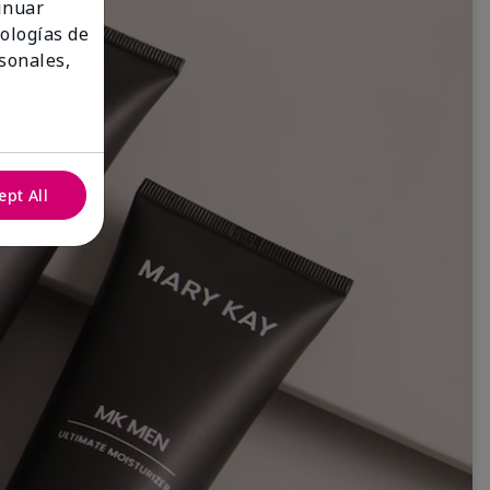
tinuar
nologías de
sonales,
ept All