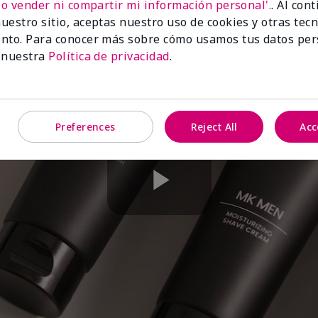
No vender ni compartir mi información personal'.
. Al con
uestro sitio, aceptas nuestro uso de cookies y otras tec
nto. Para conocer más sobre cómo usamos tus datos per
 nuestra
Política de privacidad
.
Preferences
Reject All
Acc
Play
Video