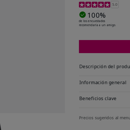
Calificación de clientes
5.0
100%
de los encuestados
recomendaría a un amigo.
Descripción del produ
Información general
Beneficios clave
Precios sugeridos al men