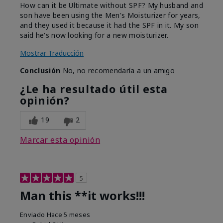
How can it be Ultimate without SPF? My husband and
son have been using the Men's Moisturizer for years,
and they used it because it had the SPF in it. My son
said he's now looking for a new moisturizer.
Mostrar Traducción
Conclusión
No, no recomendaría a un amigo
¿Le ha resultado útil esta
opinión?
19
2
Marcar esta opinión
5
Man this **it works!!!
Enviado
Hace 5 meses