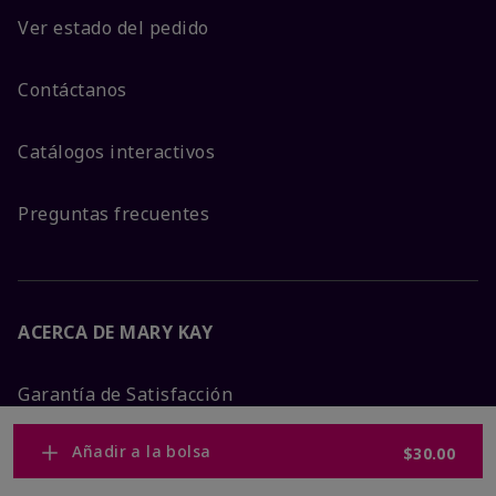
Ver estado del pedido
Contáctanos
Catálogos interactivos
Preguntas frecuentes
ACERCA DE MARY KAY
Garantía de Satisfacción
Añadir a la bolsa
$30.00
Sobre Mary Kay