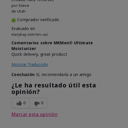
por
Steve
de
Utah
Comprador verificado
Evaluado en
marykay.com/en-us/
Comentarios sobre MKMen® Ultimate
Moisturizer
Quick delivery, great product
Mostrar Traducción
Conclusión
Sí, recomendaría a un amigo
¿Le ha resultado útil esta
opinión?
0
0
Marcar esta opinión