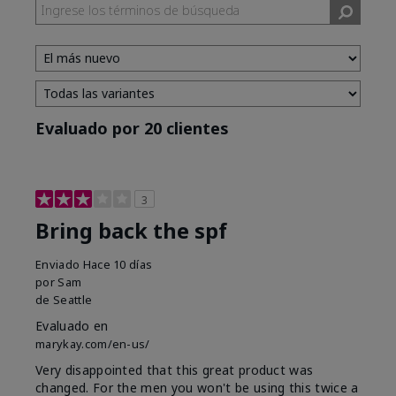
Evaluado por 20 clientes
3
Bring back the spf
Enviado
Hace 10 días
por
Sam
de
Seattle
Evaluado en
marykay.com/en-us/
Very disappointed that this great product was
changed. For the men you won't be using this twice a