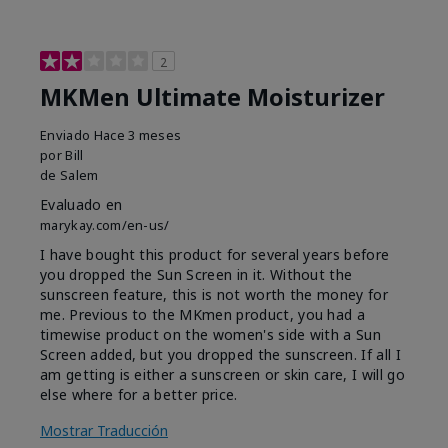
2
MKMen Ultimate Moisturizer
Enviado
Hace 3 meses
por
Bill
de
Salem
Evaluado en
marykay.com/en-us/
I have bought this product for several years before
you dropped the Sun Screen in it. Without the
sunscreen feature, this is not worth the money for
me. Previous to the MKmen product, you had a
timewise product on the women's side with a Sun
Screen added, but you dropped the sunscreen. If all I
am getting is either a sunscreen or skin care, I will go
else where for a better price.
Mostrar Traducción