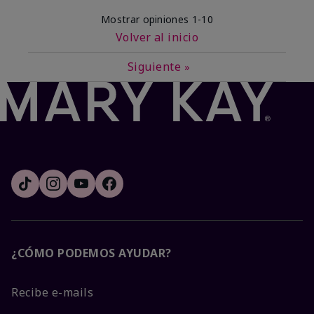
Mostrar opiniones
1-10
Volver al inicio
Siguiente
»
¿CÓMO PODEMOS AYUDAR?
Recibe e-mails