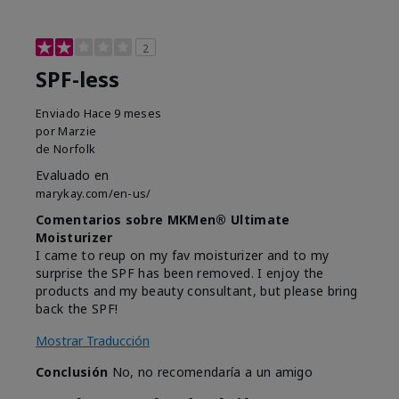
2
SPF-less
Enviado
Hace 9 meses
por
Marzie
de
Norfolk
Evaluado en
marykay.com/en-us/
Comentarios sobre MKMen® Ultimate
Moisturizer
I came to reup on my fav moisturizer and to my
surprise the SPF has been removed. I enjoy the
products and my beauty consultant, but please bring
back the SPF!
Mostrar Traducción
Conclusión
No, no recomendaría a un amigo