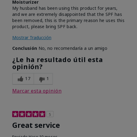
Moisturizer
My husband has been using this product for years,
and we are extremely disappointed that the SPF has
been removed, this is the primary reason he uses this
product, please bring SPF back.
Mostrar Traducción
Conclusión
No, no recomendaría a un amigo
¿Le ha resultado útil esta
opinión?
17
1
Marcar esta opinión
5
Great service
Enviado
Hace 10 meses