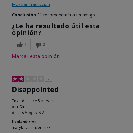
Mostrar Traducción
Conclusión
Sí, recomendaría a un amigo
¿Le ha resultado útil esta
opinión?
1
0
Marcar esta opinión
2
Disappointed
Enviado
Hace 5 meses
por
Gina
de
Las Vegas, NV
Evaluado en
marykay.com/en-us/