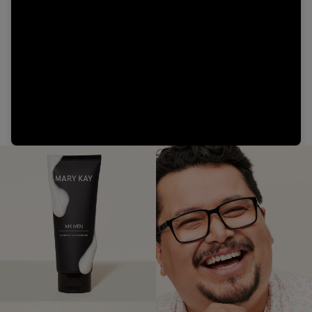
Video