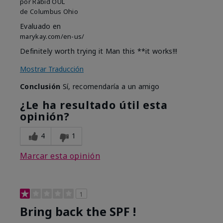
por
Rabid OUL
de
Columbus Ohio
Evaluado en
marykay.com/en-us/
Definitely worth trying it Man this **it works!!!
Mostrar Traducción
Conclusión
Sí, recomendaría a un amigo
¿Le ha resultado útil esta
opinión?
4
1
Marcar esta opinión
1
Bring back the SPF !