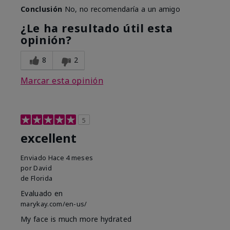
Conclusión
No, no recomendaría a un amigo
¿Le ha resultado útil esta
opinión?
8
2
Marcar esta opinión
5
excellent
Enviado
Hace 4 meses
por
David
de
Florida
Evaluado en
marykay.com/en-us/
My face is much more hydrated