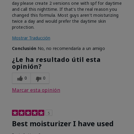
day please create 2 versions one with spf for daytime
and call this nighttime. If that's the real reason you
changed this formula. Most guys aren't moisturizing
twice a day and would prefer the daytime skin
protection.
Mostrar Traducción
Conclusión
No, no recomendaría a un amigo
¿Le ha resultado útil esta
opinión?
0
0
Marcar esta opinión
5
Best moisturizer I have used