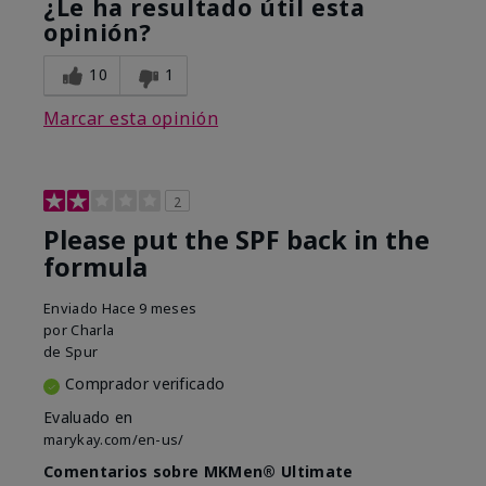
¿Le ha resultado útil esta
opinión?
10
1
Marcar esta opinión
2
Please put the SPF back in the
formula
Enviado
Hace 9 meses
por
Charla
de
Spur
Comprador verificado
Evaluado en
marykay.com/en-us/
Comentarios sobre MKMen® Ultimate