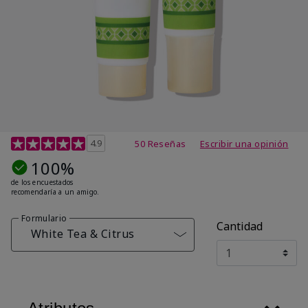
Calificación de clientes de 4,7 de 5
4.9
50 Reseñas
Escribir una opinión
100%
de los encuestados
recomendaría a un amigo.
Formulario
Cantidad
White Tea & Citrus