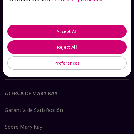
Ver estado del pedido
Contáctanos
Accept All
Catálogos interactivos
Reject All
Preguntas frecuentes
Preferences
ACERCA DE MARY KAY
Garantía de Satisfacción
Sobre Mary Kay