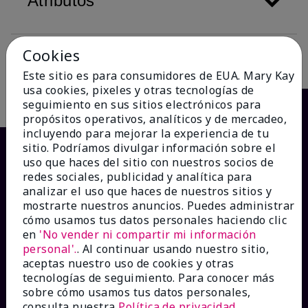
Atributos
Cookies
Descripción
Este sitio es para consumidores de EUA. Mary Kay
usa cookies, pixeles y otras tecnologías de
seguimiento en sus sitios electrónicos para
propósitos operativos, analíticos y de mercadeo,
incluyendo para mejorar la experiencia de tu
sitio. Podríamos divulgar información sobre el
uso que haces del sitio con nuestros socios de
redes sociales, publicidad y analítica para
analizar el uso que haces de nuestros sitios y
mostrarte nuestros anuncios. Puedes administrar
cómo usamos tus datos personales haciendo clic
en
'No vender ni compartir mi información
personal'.
. Al continuar usando nuestro sitio,
¿CÓMO PODEMOS AYUDAR?
aceptas nuestro uso de cookies y otras
tecnologías de seguimiento. Para conocer más
sobre cómo usamos tus datos personales,
Recibe e-mails
consulta nuestra
Política de privacidad
.