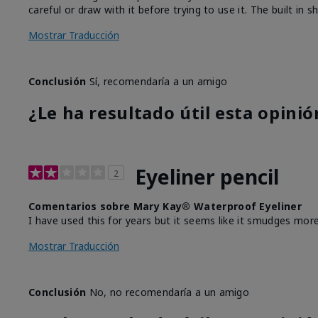
careful or draw with it before trying to use it. The built in
Mostrar Traducción
Conclusión
Sí, recomendaría a un amigo
¿Le ha resultado útil esta opinió
Eyeliner pencil
2
Comentarios sobre Mary Kay® Waterproof Eyeliner
I have used this for years but it seems like it smudges more
Mostrar Traducción
Conclusión
No, no recomendaría a un amigo