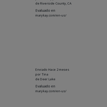
de
Riverside County, CA
Evaluado en
marykay.com/en-us/
Enviado
Hace 2 meses
por
Tina
de
Deer Lake
Evaluado en
marykay.com/en-us/