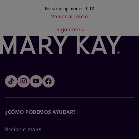
Mostrar opiniones
1-10
Volver al inicio
Siguiente
»
¿CÓMO PODEMOS AYUDAR?
Recibe e-mails