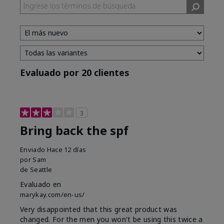
Evaluado por 20 clientes
3
Bring back the spf
Enviado
Hace 12 días
por
Sam
de
Seattle
Evaluado en
marykay.com/en-us/
Very disappointed that this great product was
changed. For the men you won't be using this twice a