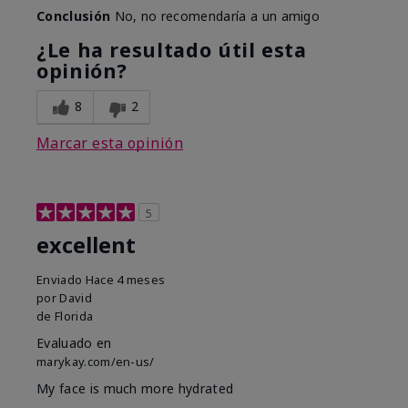
Conclusión
No, no recomendaría a un amigo
¿Le ha resultado útil esta
opinión?
8
2
Marcar esta opinión
5
excellent
Enviado
Hace 4 meses
por
David
de
Florida
Evaluado en
marykay.com/en-us/
My face is much more hydrated