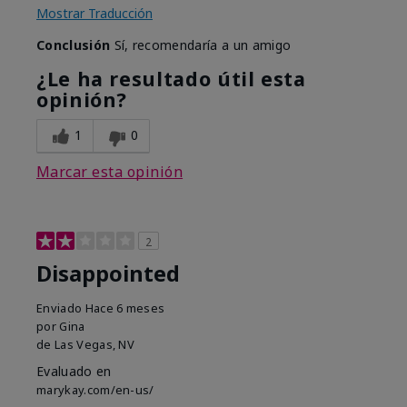
Mostrar Traducción
Conclusión
Sí, recomendaría a un amigo
¿Le ha resultado útil esta
opinión?
1
0
Marcar esta opinión
2
Disappointed
Enviado
Hace 6 meses
por
Gina
de
Las Vegas, NV
Evaluado en
marykay.com/en-us/