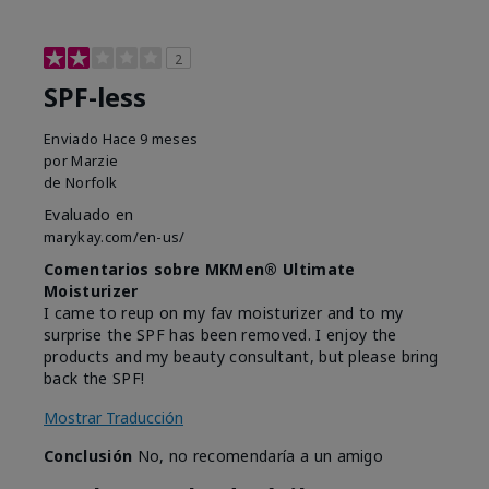
2
SPF-less
Enviado
Hace 9 meses
por
Marzie
de
Norfolk
Evaluado en
marykay.com/en-us/
Comentarios sobre MKMen® Ultimate
Moisturizer
I came to reup on my fav moisturizer and to my
surprise the SPF has been removed. I enjoy the
products and my beauty consultant, but please bring
back the SPF!
Mostrar Traducción
Conclusión
No, no recomendaría a un amigo