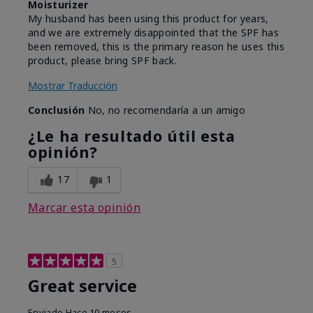
Moisturizer
My husband has been using this product for years,
and we are extremely disappointed that the SPF has
been removed, this is the primary reason he uses this
product, please bring SPF back.
Mostrar Traducción
Conclusión
No, no recomendaría a un amigo
¿Le ha resultado útil esta
opinión?
17
1
Marcar esta opinión
5
Great service
Enviado
Hace 10 meses