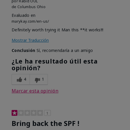
por
Rabid OUL
de
Columbus Ohio
Evaluado en
marykay.com/en-us/
Definitely worth trying it Man this **it works!!!
Mostrar Traducción
Conclusión
Sí, recomendaría a un amigo
¿Le ha resultado útil esta
opinión?
4
1
Marcar esta opinión
1
Bring back the SPF !