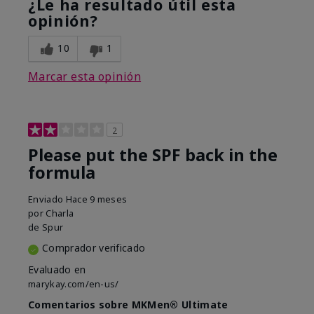
¿Le ha resultado útil esta
opinión?
10
1
Marcar esta opinión
2
Please put the SPF back in the
formula
Enviado
Hace 9 meses
por
Charla
de
Spur
Comprador verificado
Evaluado en
marykay.com/en-us/
Comentarios sobre MKMen® Ultimate