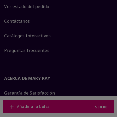
Ver estado del pedido
Contáctanos
Catálogos interactivos
Preguntas frecuentes
ACERCA DE MARY KAY
Garantía de Satisfacción
Añadir a la bolsa
$30.00
Sobre Mary Kay