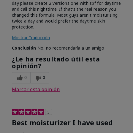
day please create 2 versions one with spf for daytime
and call this nighttime. If that's the real reason you
changed this formula. Most guys aren't moisturizing
twice a day and would prefer the daytime skin
protection.
Mostrar Traducción
Conclusión
No, no recomendaría a un amigo
¿Le ha resultado útil esta
opinión?
0
0
Marcar esta opinión
5
Best moisturizer I have used