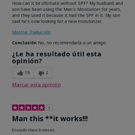
How can it be Ultimate without SPF? My husband and
son have been using the Men's Moisturizer for years,
and they used it because it had the SPF in it. My son
said he's now looking for a new moisturizer.
Mostrar Traducción
Conclusión
No, no recomendaría a un amigo
¿Le ha resultado útil esta
opinión?
19
2
Marcar esta opinión
5
Man this **it works!!!
Enviado
Hace 6 meses