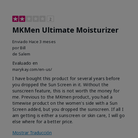
2
MKMen Ultimate Moisturizer
Enviado
Hace 3 meses
por
Bill
de
Salem
Evaluado en
marykay.com/en-us/
I have bought this product for several years before
you dropped the Sun Screen in it. Without the
sunscreen feature, this is not worth the money for
me. Previous to the MKmen product, you had a
timewise product on the women's side with a Sun
Screen added, but you dropped the sunscreen. If all I
am getting is either a sunscreen or skin care, I will go
else where for a better price.
Mostrar Traducción