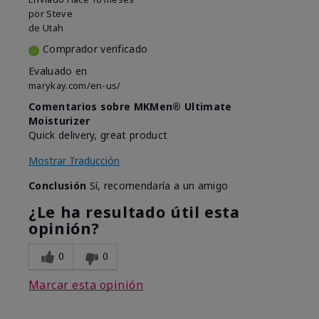
por
Steve
de
Utah
Comprador verificado
Evaluado en
marykay.com/en-us/
Comentarios sobre MKMen® Ultimate
Moisturizer
Quick delivery, great product
Mostrar Traducción
Conclusión
Sí, recomendaría a un amigo
¿Le ha resultado útil esta
opinión?
0
0
Marcar esta opinión