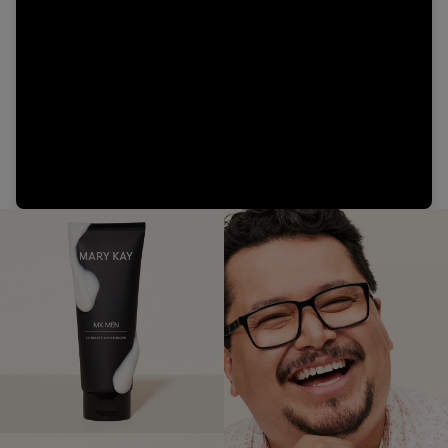
Video