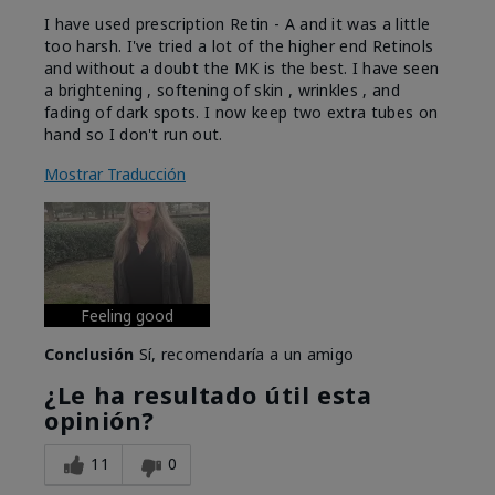
I have used prescription Retin - A and it was a little
too harsh. I've tried a lot of the higher end Retinols
and without a doubt the MK is the best. I have seen
a brightening , softening of skin , wrinkles , and
fading of dark spots. I now keep two extra tubes on
hand so I don't run out.
Mostrar Traducción
Feeling good
Conclusión
Sí, recomendaría a un amigo
¿Le ha resultado útil esta
opinión?
11
0