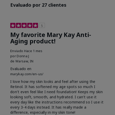
Evaluado por 27 clientes
5
My favorite Mary Kay Anti-
Aging product!
Enviado
Hace 1 mes
por
Donna J
de
Warsaw, IN
Evaluado en
marykay.com/en-us/
I love how my skin looks and feel after using the
Retinol. It has softened my age spots so much I
don't even feel like I need foundation! Keeps my skin
looking soft, smooth, and hydrated. I can't use it
every day like the instructions recommend so I use it
every 3-4 days instead. It has really made a
difference, especially in my skin tone!