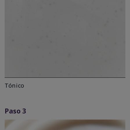
Tónico
Paso 3