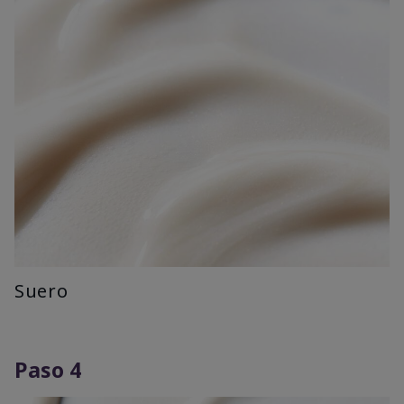
Suero
Paso 4