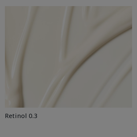
Retinol 0.3