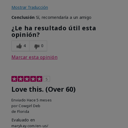
Mostrar Traducción
Conclusión
Sí, recomendaría a un amigo
¿Le ha resultado útil esta
opinión?
4
0
Marcar esta opinión
5
Love this. (Over 60)
Enviado
Hace 5 meses
por
Cowgirl Deb
de
Florida
Evaluado en
marykay.com/en-us/