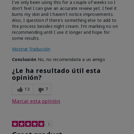
I've only been using this for a couple of weeks so I
don't feel I can give an accurate review yet. I feel it
burns my skin and I haven't notice improvements.
Also, I question if there's something else to add to
the process besides night cream. I'm marking no on
recommending until I use it longer and hope for
some results.
Mostrar Traducción
Conclusión
No, no recomendaría a un amigo
¿Le ha resultado útil esta
opinión?
13
7
Marcar esta opinión
5