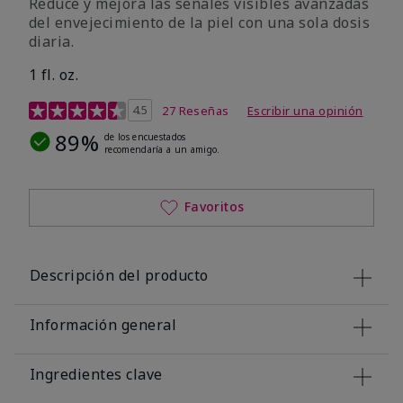
Reduce y mejora las señales visibles avanzadas
del envejecimiento de la piel con una sola dosis
diaria.
1 fl. oz.
Calificación de clientes de 4,1 de 5
4.5
27 Reseñas
Escribir una opinión
89%
de los encuestados
recomendaría a un amigo.
Favoritos
Descripción del producto
Información general
Ingredientes clave