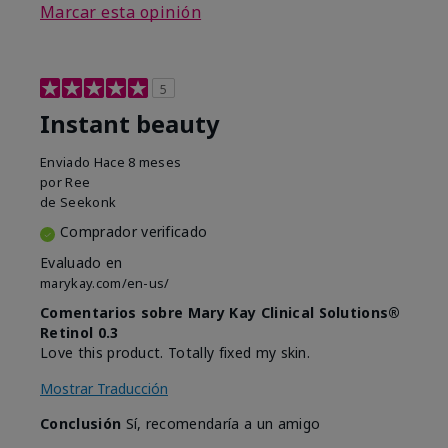
Marcar esta opinión
5
Instant beauty
Enviado
Hace 8 meses
por
Ree
de
Seekonk
Comprador verificado
Evaluado en
marykay.com/en-us/
Comentarios sobre Mary Kay Clinical Solutions®
Retinol 0.3
Love this product. Totally fixed my skin.
Mostrar Traducción
Conclusión
Sí, recomendaría a un amigo