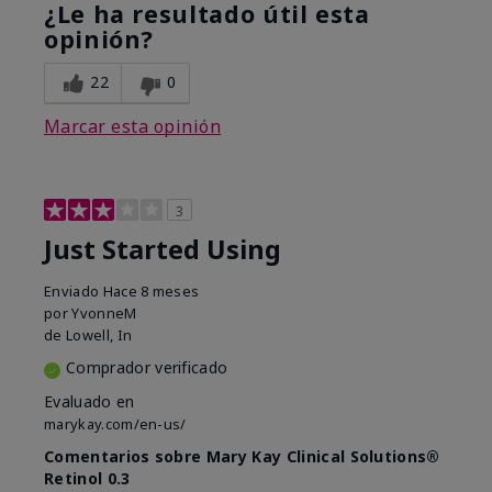
¿Le ha resultado útil esta
opinión?
22
0
Marcar esta opinión
3
Just Started Using
Enviado
Hace 8 meses
por
YvonneM
de
Lowell, In
Comprador verificado
Evaluado en
marykay.com/en-us/
Comentarios sobre Mary Kay Clinical Solutions®
Retinol 0.3