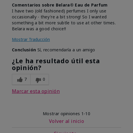
Comentarios sobre Belara® Eau de Parfum
I have two (old fashioned) perfumes I only use
occasionally - they're a bit strong! So I wanted
something a bit more subtle to use at other times.
Belara was a good choice!!
Mostrar Traducción
Conclusión
Sí, recomendaría a un amigo
¿Le ha resultado útil esta
opinión?
7
0
Marcar esta opinión
Mostrar opiniones
1-10
Volver al inicio