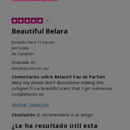
5
Beautiful Belara
Enviado
Hace 11 meses
por
Linda
de
Campton
Evaluado en
marykay.com/en-us/
Comentarios sobre Belara® Eau de Parfum
Mary Kay please don't discontinue making this
cologne! It's a beautiful scent that I get numerous
compliments on.
Mostrar Traducción
Conclusión
Sí, recomendaría a un amigo
¿Le ha resultado útil esta