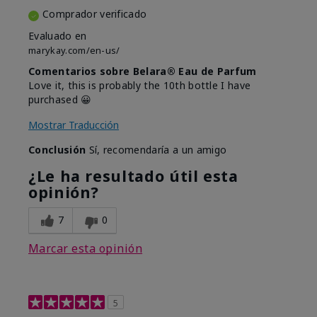
Comprador verificado
Evaluado en
marykay.com/en-us/
Comentarios sobre Belara® Eau de Parfum
Love it, this is probably the 10th bottle I have
purchased 😀
Mostrar Traducción
Conclusión
Sí, recomendaría a un amigo
¿Le ha resultado útil esta
opinión?
7
0
Marcar esta opinión
5