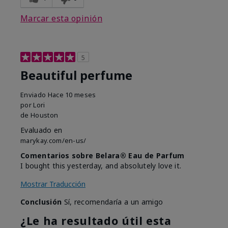
Marcar esta opinión
5
Beautiful perfume
Enviado
Hace 10 meses
por
Lori
de
Houston
Evaluado en
marykay.com/en-us/
Comentarios sobre Belara® Eau de Parfum
I bought this yesterday, and absolutely love it.
Mostrar Traducción
Conclusión
Sí, recomendaría a un amigo
¿Le ha resultado útil esta