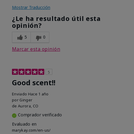
Mostrar Traducción
¿Le ha resultado útil esta
opinión?
5
0
Marcar esta opinión
5
Good scent!!
Enviado
Hace 1 año
por
Ginger
de
Aurora, CO
Comprador verificado
Evaluado en
marykay.com/en-us/