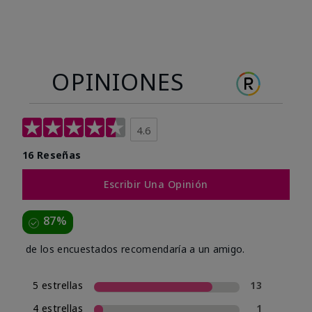
OPINIONES
4.6
16 Reseñas
Escribir Una Opinión
87%
de los encuestados recomendaría a un amigo.
5 estrellas
13
4 estrellas
1