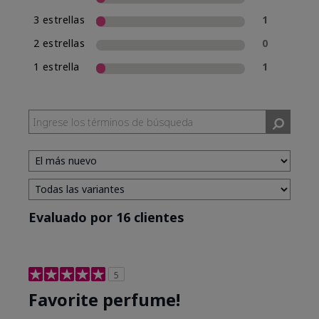
3 estrellas
1
2 estrellas
0
1 estrella
1
Evaluado por 16 clientes
5
Favorite perfume!