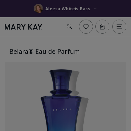
Aleesa Whiteis Bass
Belara® Eau de Parfum