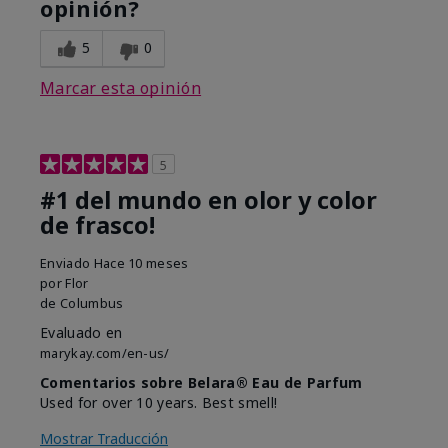
opinión?
5
0
Marcar esta opinión
5
#1 del mundo en olor y color
de frasco!
Enviado
Hace 10 meses
por
Flor
de
Columbus
Evaluado en
marykay.com/en-us/
Comentarios sobre Belara® Eau de Parfum
Used for over 10 years. Best smell!
Mostrar Traducción