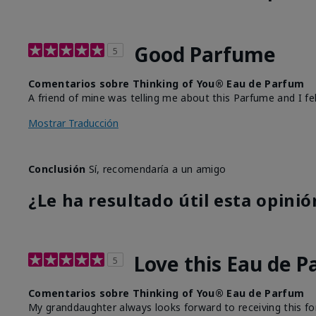
Good Parfume
5
Comentarios sobre Thinking of You® Eau de Parfum
A friend of mine was telling me about this Parfume and I fell
Mostrar Traducción
Conclusión
Sí, recomendaría a un amigo
¿Le ha resultado útil esta opinió
Love this Eau de 
5
Comentarios sobre Thinking of You® Eau de Parfum
My granddaughter always looks forward to receiving this for C