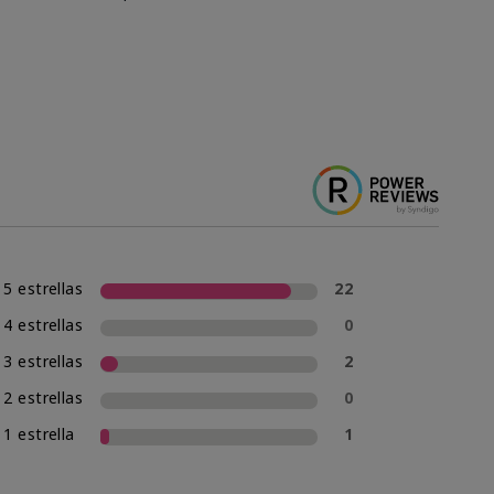
5 estrellas
22
4 estrellas
0
3 estrellas
2
2 estrellas
0
1 estrella
1