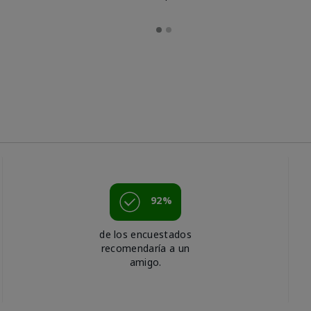
92%
de los encuestados
recomendaría a un
amigo.