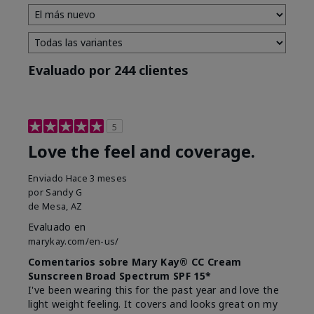
Evaluado por 244 clientes
5
Love the feel and coverage.
Enviado
Hace 3 meses
por
Sandy G
de
Mesa, AZ
Evaluado en
marykay.com/en-us/
Comentarios sobre Mary Kay® CC Cream
Sunscreen Broad Spectrum SPF 15*
I've been wearing this for the past year and love the
light weight feeling. It covers and looks great on my