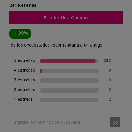
244 Reseñas
Escribir Una Opinión
99%
de los encuestados recomendaría a un amigo.
5 estrellas
232
4 estrellas
8
3 estrellas
0
2 estrellas
2
1 estrella
2