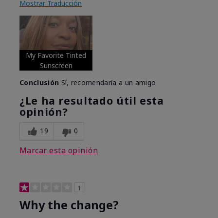
Mostrar Traducción
My Favorite Tinted
Sunscreen
Conclusión
Sí, recomendaría a un amigo
¿Le ha resultado útil esta
opinión?
19
0
Marcar esta opinión
1
Why the change?