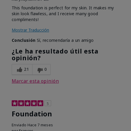
This foundation is perfect for my skin. It makes my
skin look flawless, and I receive many good
compliments!
Mostrar Traducción
Conclusión
Sí, recomendaría a un amigo
¿Le ha resultado útil esta
opinión?
21
0
Marcar esta opinión
5
Foundation
Enviado
Hace 7 meses
por
Frances