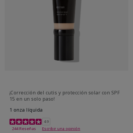
¡Corrección del cutis y protección solar con SPF
15 en un solo paso!
1 onza líquida
Calificación de clientes de 3,7 de 5
4.9
244 Reseñas
Escribir una opinión