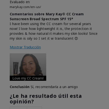
Evaluado en
marykay.com/en-us/
Comentarios sobre Mary Kay® CC Cream
Sunscreen Broad Spectrum SPF 15*
I have been using the CC cream for several years
now! I love how lightweight it is, the protection it
provides & how natural it makes my skin looks! Since
my skin is oily so I set it w translucent 😍
Mostrar Traducción
Love my CC Cream!
Conclusión
Sí, recomendaría a un amigo
¿Le ha resultado útil esta
opinión?