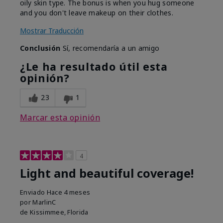
oily skin type. The bonus is when you hug someone
and you don't leave makeup on their clothes.
Mostrar Traducción
Conclusión
Sí, recomendaría a un amigo
¿Le ha resultado útil esta
opinión?
23
1
Marcar esta opinión
4
Light and beautiful coverage!
Enviado
Hace 4 meses
por
MarlinC
de
Kissimmee, Florida