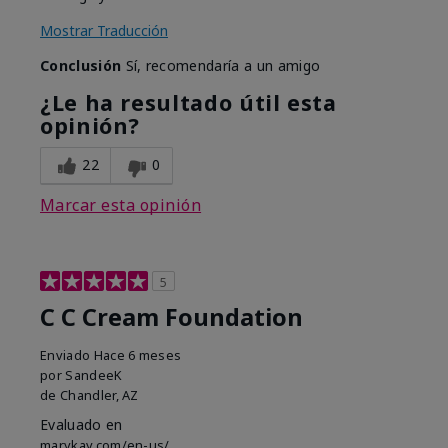
Mostrar Traducción
Conclusión
Sí, recomendaría a un amigo
¿Le ha resultado útil esta
opinión?
22
0
Marcar esta opinión
5
C C Cream Foundation
Enviado
Hace 6 meses
por
SandeeK
de
Chandler, AZ
Evaluado en
marykay.com/en-us/