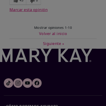
43
0
Marcar esta opinión
Mostrar opiniones
1-10
Volver al inicio
Siguiente
»