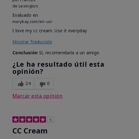
de
Lexington
Evaluado en
marykay.com/en-us/
I love my cc cream. Use it everyday
Mostrar Traducción
Conclusión
Sí, recomendaría a un amigo
¿Le ha resultado útil esta
opinión?
24
0
Marcar esta opinión
5
CC Cream