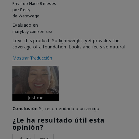
Enviado
Hace 8 meses
por
Betty
de
Westwego
Evaluado en
marykay.com/en-us/
Love this product. So lightweight, yet provides the
coverage of a foundation. Looks and feels so natural
Mostrar Traducción
Just me
Conclusión
Sí, recomendaría a un amigo
¿Le ha resultado útil esta
opinión?