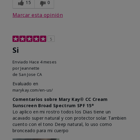
15
0
Marcar esta opinión
5
Si
Enviado
Hace 4 meses
por
Jeannette
de
San Jose CA
Evaluado en
marykay.com/en-us/
Comentarios sobre Mary Kay® CC Cream
Sunscreen Broad Spectrum SPF 15*
Lo aplico en mi rostro todos los Dias tiene un
acavado super natural y con protector solar. Tambien
cuento con el tono Deep natural, lo uso como
bronceado para mi cuerpo