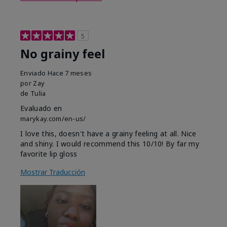
5
No grainy feel
Enviado
Hace 7 meses
por
Zay
de
Tulia
Evaluado en
marykay.com/en-us/
I love this, doesn't have a grainy feeling at all. Nice
and shiny. I would recommend this 10/10! By far my
favorite lip gloss
Mostrar Traducción