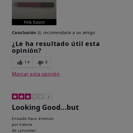
Pink fusion
Conclusión
Sí, recomendaría a un amigo
¿Le ha resultado útil esta
opinión?
14
0
Marcar esta opinión
3
Looking Good…but
Enviado
Hace 4 meses
por
Valerie
de
Lancaster