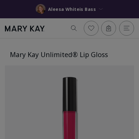
Aleesa Whiteis Bass
Mary Kay Unlimited® Lip Gloss