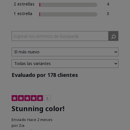
2 estrellas
4
1 estrella
3
Evaluado por 178 clientes
5
Stunning color!
Enviado
Hace 2 meses
por
Zia