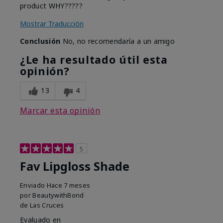
product WHY?????
Mostrar Traducción
Conclusión
No, no recomendaría a un amigo
¿Le ha resultado útil esta
opinión?
13
4
Marcar esta opinión
5
Fav Lipgloss Shade
Enviado
Hace 7 meses
por
BeautywithBond
de
Las Cruces
Evaluado en