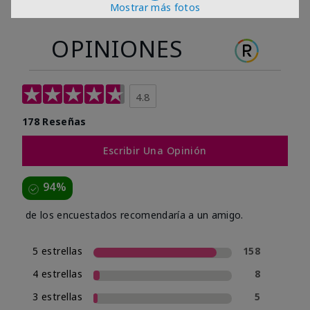
Mostrar más fotos
OPINIONES
4.8
178 Reseñas
Escribir Una Opinión
94%
de los encuestados recomendaría a un amigo.
5 estrellas
158
4 estrellas
8
3 estrellas
5