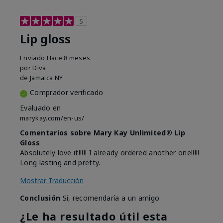
5
Lip gloss
Enviado
Hace 8 meses
por
Diva
de
Jamaica NY
Comprador verificado
Evaluado en
marykay.com/en-us/
Comentarios sobre Mary Kay Unlimited® Lip
Gloss
Absolutely love it!!!!! I already ordered another one!!!!!
Long lasting and pretty.
Mostrar Traducción
Conclusión
Sí, recomendaría a un amigo
¿Le ha resultado útil esta