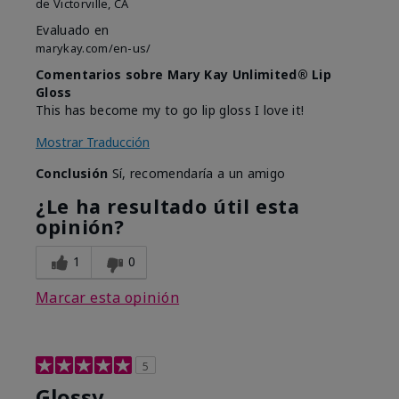
de
Victorville, CA
Evaluado en
marykay.com/en-us/
Comentarios sobre Mary Kay Unlimited® Lip
Gloss
This has become my to go lip gloss I love it!
Mostrar Traducción
Conclusión
Sí, recomendaría a un amigo
¿Le ha resultado útil esta
opinión?
1
0
Marcar esta opinión
5
Glossy