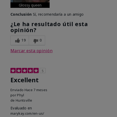
Glossy queen
Conclusión
Sí, recomendaría a un amigo
¿Le ha resultado útil esta
opinión?
19
0
Marcar esta opinión
5
Excellent
Enviado
Hace 7 meses
por
Phyl
de
Huntsville
Evaluado en
marykay.com/en-us/