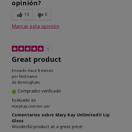
opinión?
15
0
Marcar esta opinión
5
Great product
Enviado
Hace 8 meses
por
Nickname
de
Birmingham
Comprador verificado
Evaluado en
marykay.com/en-us/
Comentarios sobre Mary Kay Unlimited® Lip
Gloss
Wonderful product at a great price!