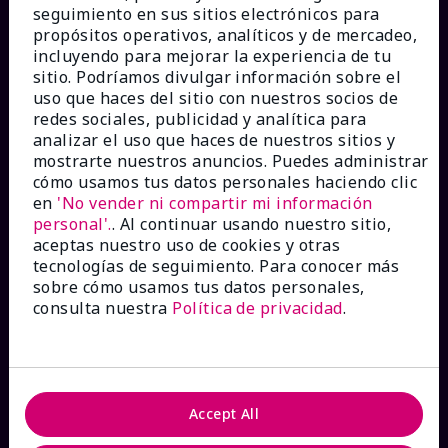
seguimiento en sus sitios electrónicos para
propósitos operativos, analíticos y de mercadeo,
incluyendo para mejorar la experiencia de tu
sitio. Podríamos divulgar información sobre el
¿CÓMO PODEMOS AYUDAR?
uso que haces del sitio con nuestros socios de
redes sociales, publicidad y analítica para
analizar el uso que haces de nuestros sitios y
Recibe e-mails
mostrarte nuestros anuncios. Puedes administrar
cómo usamos tus datos personales haciendo clic
en
'No vender ni compartir mi información
Ver estado del pedido
personal'.
. Al continuar usando nuestro sitio,
aceptas nuestro uso de cookies y otras
Contáctanos
tecnologías de seguimiento. Para conocer más
sobre cómo usamos tus datos personales,
consulta nuestra
Política de privacidad
.
Catálogos interactivos
Preguntas frecuentes
Accept All