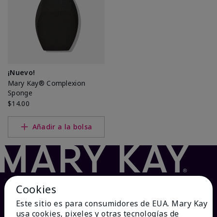
¡Nuevo!
Mary Kay® Complexion
Sponge
$14.00
Añadir a la bolsa
Cookies
Este sitio es para consumidores de EUA. Mary Kay
usa cookies, pixeles y otras tecnologías de