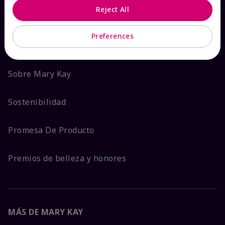
Reject All
ACERCA DE MARY KAY
Preferences
Garantía de Satisfacción
Sobre Mary Kay
Sostenibilidad
Promesa De Producto
Premios de belleza y honores
MÁS DE MARY KAY