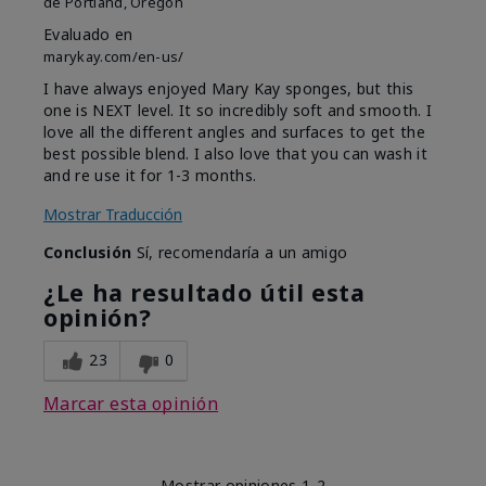
de
Portland, Oregon
Evaluado en
marykay.com/en-us/
I have always enjoyed Mary Kay sponges, but this
one is NEXT level. It so incredibly soft and smooth. I
love all the different angles and surfaces to get the
best possible blend. I also love that you can wash it
and re use it for 1-3 months.
Mostrar Traducción
Conclusión
Sí, recomendaría a un amigo
¿Le ha resultado útil esta
opinión?
23
0
Marcar esta opinión
Mostrar opiniones
1-2