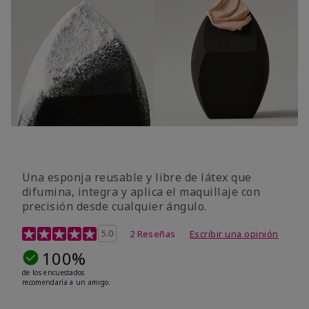
Una esponja reusable y libre de látex que
difumina, integra y aplica el maquillaje con
precisión desde cualquier ángulo.
Calificación de clientes de 5 de 5
5.0
2 Reseñas
Escribir una opinión
100%
de los encuestados
recomendaría a un amigo.