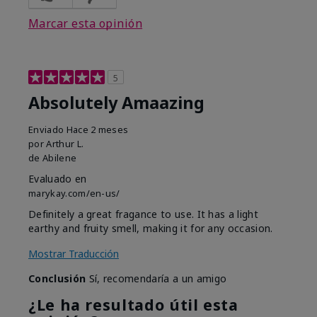
Marcar esta opinión
5
Absolutely Amaazing
Enviado
Hace 2 meses
por
Arthur L.
de
Abilene
Evaluado en
marykay.com/en-us/
Definitely a great fragance to use. It has a light
earthy and fruity smell, making it for any occasion.
Mostrar Traducción
Conclusión
Sí, recomendaría a un amigo
¿Le ha resultado útil esta