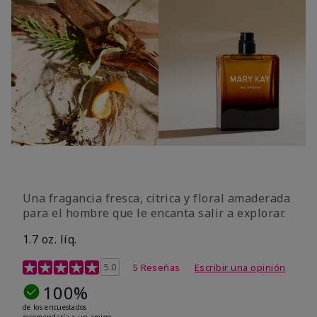
Una fragancia fresca, cítrica y floral amaderada
para el hombre que le encanta salir a explorar.
1.7 oz. líq.
Calificación de clientes de 3,4 de 5
5.0
5 Reseñas
Escribir una opinión
100%
de los encuestados
recomendaría a un amigo.