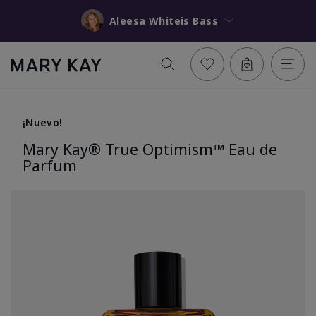
Aleesa Whiteis Bass
¡Nuevo!
Mary Kay® True Optimism™ Eau de
Parfum