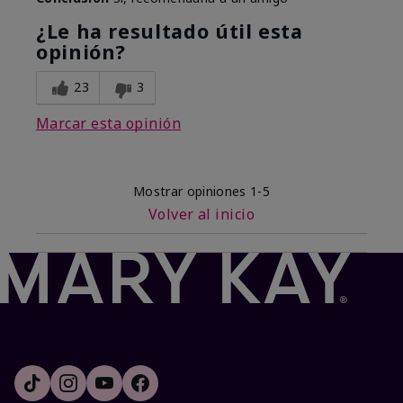
¿Le ha resultado útil esta
opinión?
23
3
Marcar esta opinión
Mostrar opiniones
1-5
Volver al inicio