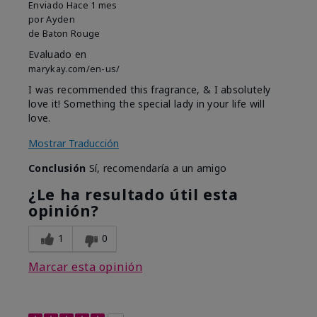
Enviado
Hace 1 mes
por
Ayden
de
Baton Rouge
Evaluado en
marykay.com/en-us/
I was recommended this fragrance, & I absolutely
love it! Something the special lady in your life will
love.
Mostrar Traducción
Conclusión
Sí, recomendaría a un amigo
¿Le ha resultado útil esta
opinión?
1
0
Marcar esta opinión