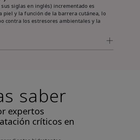
sus siglas en inglés) incrementado es
 piel y la función de la barrera cutánea, lo
po contra los estresores ambientales y la
as saber
or expertos
atación críticos en