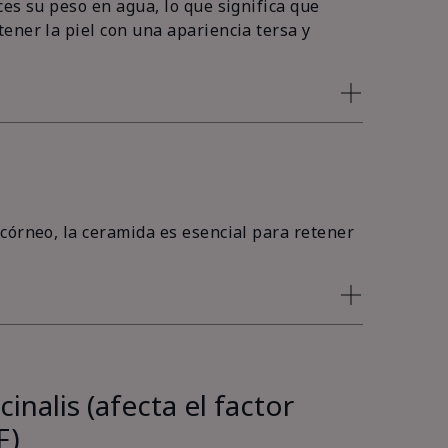
es su peso en agua, lo que significa que
ener la piel con una apariencia tersa y
córneo, la ceramida es esencial para retener
inalis (afecta el factor
F)