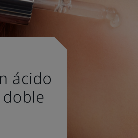
n ácido
 doble