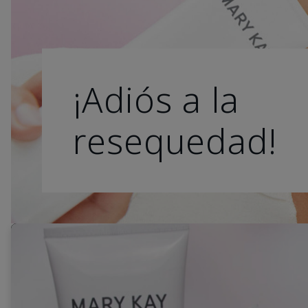
¡Adiós a la
resequedad!