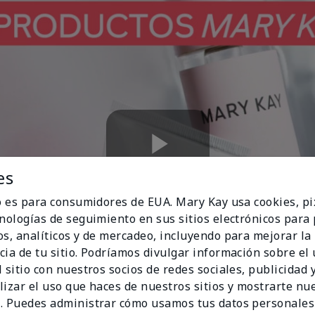
Play
es
io es para consumidores de EUA. Mary Kay usa cookies, pi
cnologías de seguimiento en sus sitios electrónicos para
os, analíticos y de mercadeo, incluyendo para mejorar la
Video
cia de tu sitio. Podríamos divulgar información sobre el
 sitio con nuestros socios de redes sociales, publicidad y
lizar el uso que haces de nuestros sitios y mostrarte nu
. Puedes administrar cómo usamos tus datos personales