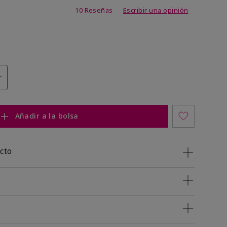
 de 5 de 5
10 Reseñas
Escribir una opinión
Añadir a la bolsa
cto