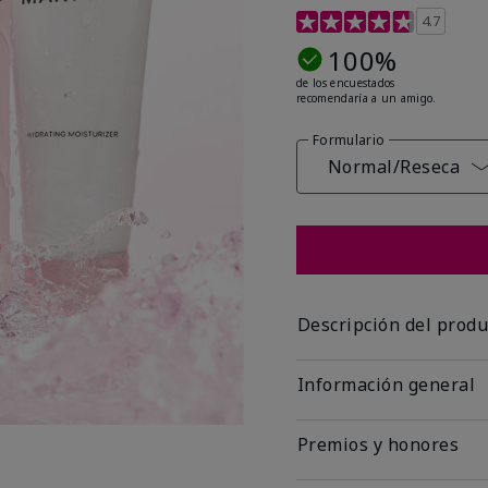
Calificación de clientes
4.7
100%
de los encuestados
recomendaría a un amigo.
Formulario
Normal/Reseca
Descripción del produ
Información general
Premios y honores