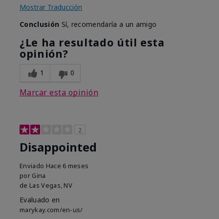
Mostrar Traducción
Conclusión
Sí, recomendaría a un amigo
¿Le ha resultado útil esta
opinión?
1
0
Marcar esta opinión
2
Disappointed
Enviado
Hace 6 meses
por
Gina
de
Las Vegas, NV
Evaluado en
marykay.com/en-us/