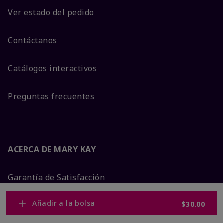
Ver estado del pedido
Contáctanos
Catálogos interactivos
Preguntas frecuentes
ACERCA DE MARY KAY
Garantía de Satisfacción
Añadir a la bolsa
$30.00
Sobre Mary Kay