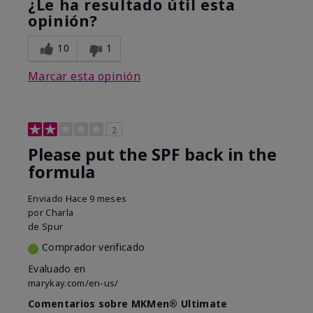
¿Le ha resultado útil esta
opinión?
10
1
Marcar esta opinión
2
Please put the SPF back in the
formula
Enviado
Hace 9 meses
por
Charla
de
Spur
Comprador verificado
Evaluado en
marykay.com/en-us/
Comentarios sobre MKMen® Ultimate