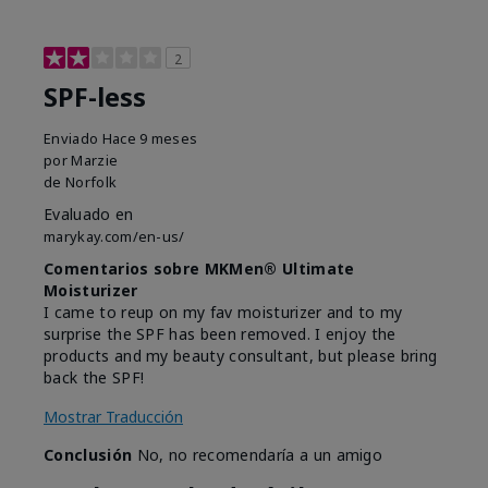
2
SPF-less
Enviado
Hace 9 meses
por
Marzie
de
Norfolk
Evaluado en
marykay.com/en-us/
Comentarios sobre MKMen® Ultimate
Moisturizer
I came to reup on my fav moisturizer and to my
surprise the SPF has been removed. I enjoy the
products and my beauty consultant, but please bring
back the SPF!
Mostrar Traducción
Conclusión
No, no recomendaría a un amigo