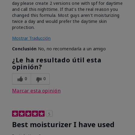
day please create 2 versions one with spf for daytime
and call this nighttime. If that's the real reason you
changed this formula. Most guys aren't moisturizing
twice a day and would prefer the daytime skin
protection.
Mostrar Traducción
Conclusión
No, no recomendaría a un amigo
¿Le ha resultado útil esta
opinión?
0
0
Marcar esta opinión
5
Best moisturizer I have used