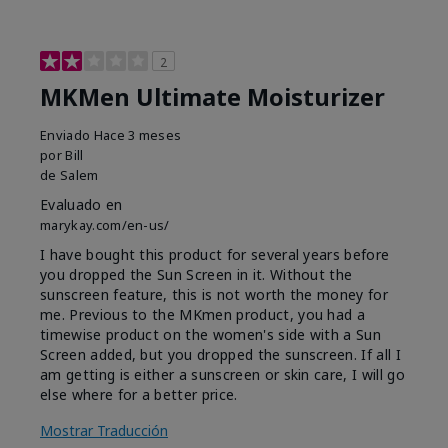
2
MKMen Ultimate Moisturizer
Enviado
Hace 3 meses
por
Bill
de
Salem
Evaluado en
marykay.com/en-us/
I have bought this product for several years before
you dropped the Sun Screen in it. Without the
sunscreen feature, this is not worth the money for
me. Previous to the MKmen product, you had a
timewise product on the women's side with a Sun
Screen added, but you dropped the sunscreen. If all I
am getting is either a sunscreen or skin care, I will go
else where for a better price.
Mostrar Traducción