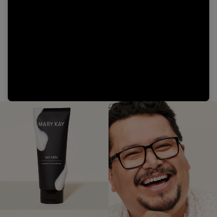
Video