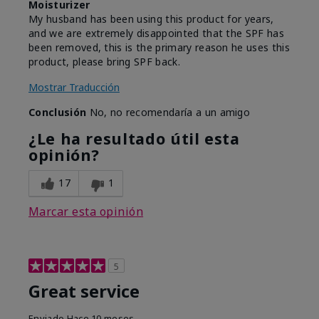
Moisturizer
My husband has been using this product for years,
and we are extremely disappointed that the SPF has
been removed, this is the primary reason he uses this
product, please bring SPF back.
Mostrar Traducción
Conclusión
No, no recomendaría a un amigo
¿Le ha resultado útil esta
opinión?
17
1
Marcar esta opinión
5
Great service
Enviado
Hace 10 meses