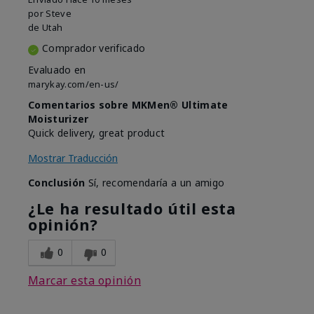
por
Steve
de
Utah
Comprador verificado
Evaluado en
marykay.com/en-us/
Comentarios sobre MKMen® Ultimate
Moisturizer
Quick delivery, great product
Mostrar Traducción
Conclusión
Sí, recomendaría a un amigo
¿Le ha resultado útil esta
opinión?
0
0
Marcar esta opinión