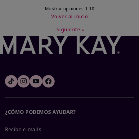
Mostrar opiniones
1-10
Volver al inicio
Siguiente
»
¿CÓMO PODEMOS AYUDAR?
Recibe e-mails