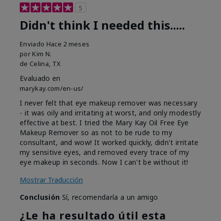
5
Didn't think I needed this.....
Enviado
Hace 2 meses
por
Kim N.
de
Celina, TX
Evaluado en
marykay.com/en-us/
I never felt that eye makeup remover was necessary
- it was oily and irritating at worst, and only modestly
effective at best. I tried the Mary Kay Oil Free Eye
Makeup Remover so as not to be rude to my
consultant, and wow! It worked quickly, didn't irritate
my sensitive eyes, and removed every trace of my
eye makeup in seconds. Now I can't be without it!
Mostrar Traducción
Conclusión
Sí, recomendaría a un amigo
¿Le ha resultado útil esta