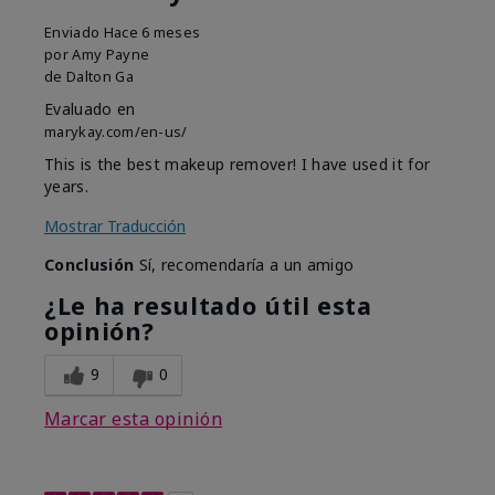
Enviado
Hace 6 meses
por
Amy Payne
de
Dalton Ga
Evaluado en
marykay.com/en-us/
This is the best makeup remover! I have used it for
years.
Mostrar Traducción
Conclusión
Sí, recomendaría a un amigo
¿Le ha resultado útil esta
opinión?
9
0
Marcar esta opinión