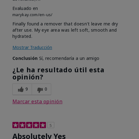
Evaluado en
marykay.com/en-us/
Finally found a remover that doesn't leave me dry
after use. My eye area was left soft, smooth and
hydrated.
Mostrar Traducción
Conclusión
Sí, recomendaría a un amigo
¿Le ha resultado útil esta
opinión?
9
0
Marcar esta opinión
5
Absolutely Yes