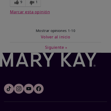
9
1
Marcar esta opinión
Mostrar opiniones
1-10
Volver al inicio
Siguiente
»