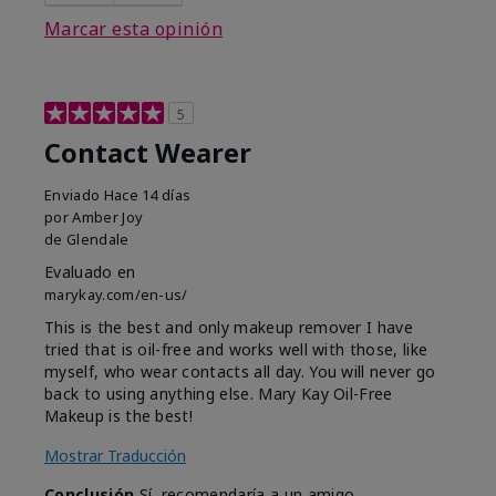
Marcar esta opinión
5
Contact Wearer
Enviado
Hace 14 días
por
Amber Joy
de
Glendale
Evaluado en
marykay.com/en-us/
This is the best and only makeup remover I have
tried that is oil-free and works well with those, like
myself, who wear contacts all day. You will never go
back to using anything else. Mary Kay Oil-Free
Makeup is the best!
Mostrar Traducción
Conclusión
Sí, recomendaría a un amigo