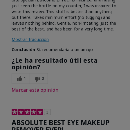
just seen the bottle on my counter, I was inspired to
write this review. This stuff is better than anything
out there. Takes minimum effort (no tugging) and
leaves nothing behind. Gentle, non-irritating. Just the
best of the best, and has been for a very long time.
Mostrar Traducción
Conclusión
Sí, recomendaría a un amigo
¿Le ha resultado útil esta
opinión?
1
0
Marcar esta opinión
5
ABSOLUTE BEST EYE MAKEUP
REMOVER EVER!