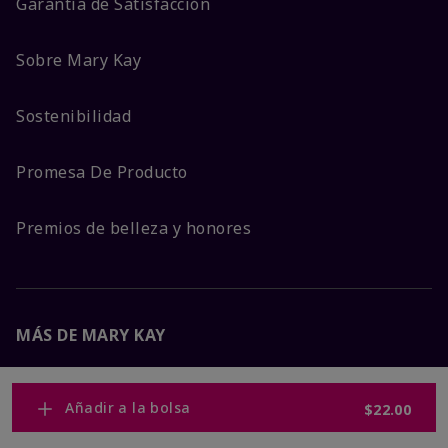
Garantía de Satisfacción
Sobre Mary Kay
Sostenibilidad
Promesa De Producto
Premios de belleza y honores
MÁS DE MARY KAY
Carreras Corporativas
Añadir a la bolsa
$22.00
Mary Kay Global