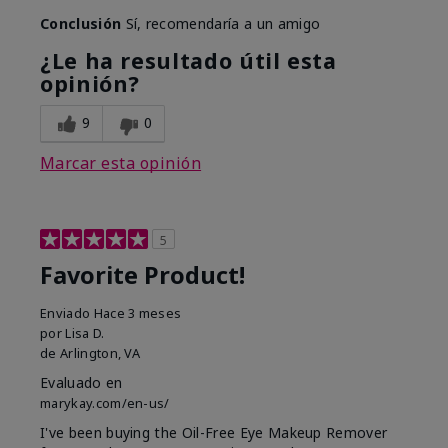
Conclusión
Sí, recomendaría a un amigo
¿Le ha resultado útil esta
opinión?
9
0
Marcar esta opinión
5
Favorite Product!
Enviado
Hace 3 meses
por
Lisa D.
de
Arlington, VA
Evaluado en
marykay.com/en-us/
I've been buying the Oil-Free Eye Makeup Remover