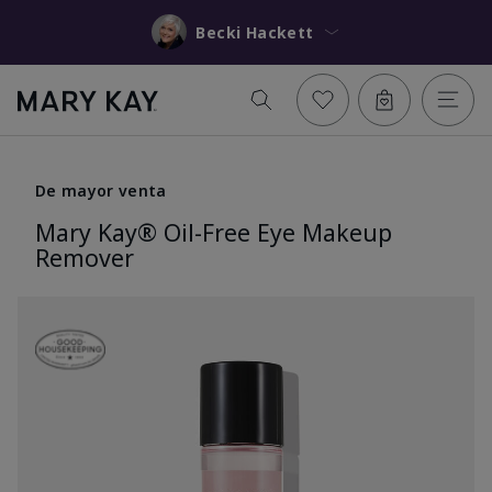
Becki Hackett
De mayor venta
Mary Kay® Oil-Free Eye Makeup
Remover