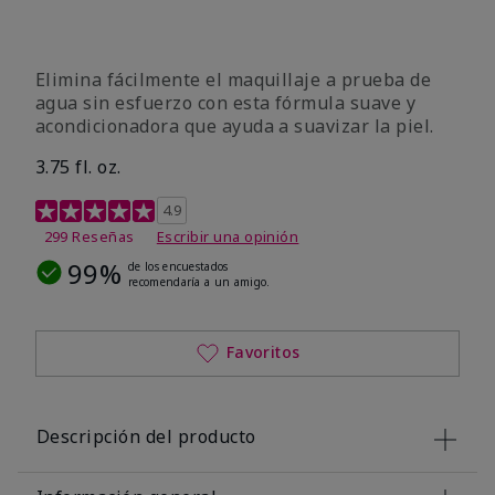
Elimina fácilmente el maquillaje a prueba de
agua sin esfuerzo con esta fórmula suave y
acondicionadora que ayuda a suavizar la piel.
3.75 fl. oz.
Calificación de clientes de 4,8 de 5
4.9
299 Reseñas
Escribir una opinión
99%
de los encuestados
recomendaría a un amigo.
Favoritos
Descripción del producto