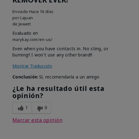
Enviado
Hace 16 días
por
Lajuan
de
Jewett
Evaluado en
marykay.com/en-us/
Even when you have contacts in. No sting, or
burning!! I won't use any other brand!!
Mostrar Traducción
Conclusión
Sí, recomendaría a un amigo
¿Le ha resultado útil esta
opinión?
1
0
Marcar esta opinión