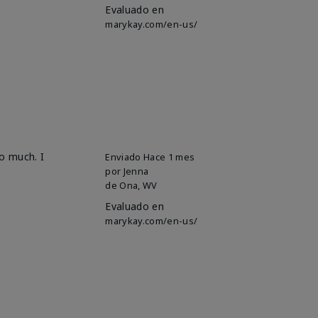
Evaluado en
marykay.com/en-us/
so much. I
Enviado
Hace 1 mes
por
Jenna
de
Ona, WV
Evaluado en
marykay.com/en-us/