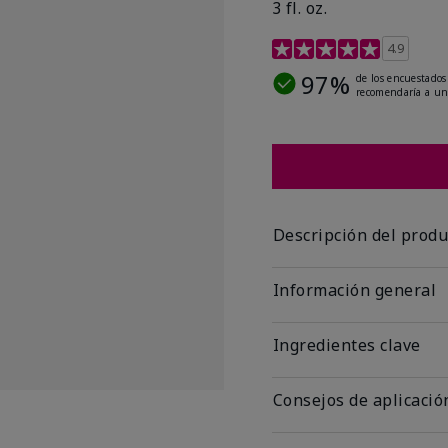
3 fl. oz.
Calificación de clientes 
4.9
97%
de los encuestados
recomendaría a un
Descripción del produ
Información general
Ingredientes clave
Consejos de aplicació