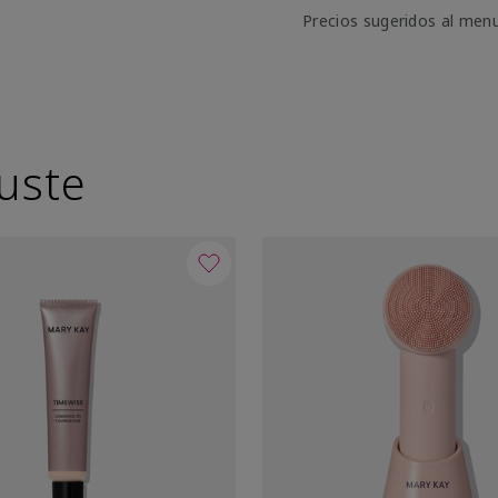
Precios sugeridos al men
uste