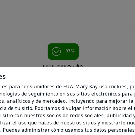
97%
de los encuestados
recomendaría a un
es
amigo.
io es para consumidores de EUA. Mary Kay usa cookies, pi
cnologías de seguimiento en sus sitios electrónicos para
os, analíticos y de mercadeo, incluyendo para mejorar la
cia de tu sitio. Podríamos divulgar información sobre el
 sitio con nuestros socios de redes sociales, publicidad y
lizar el uso que haces de nuestros sitios y mostrarte nu
. Puedes administrar cómo usamos tus datos personales