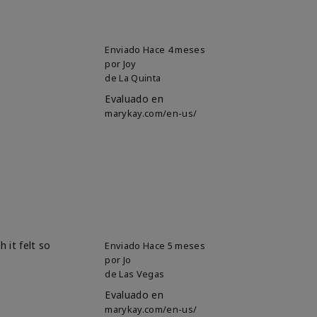
Enviado
Hace 4 meses
por
Joy
de
La Quinta
Evaluado en
marykay.com/en-us/
 it felt so
Enviado
Hace 5 meses
por
Jo
de
Las Vegas
Evaluado en
marykay.com/en-us/