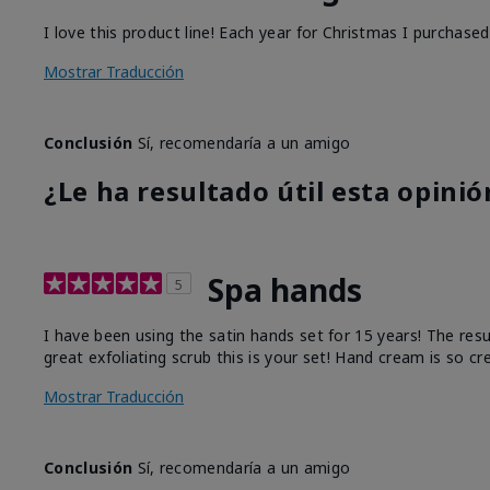
I love this product line! Each year for Christmas I purchase
Mostrar Traducción
Conclusión
Sí, recomendaría a un amigo
¿Le ha resultado útil esta opinió
Spa hands
5
I have been using the satin hands set for 15 years! The res
great exfoliating scrub this is your set! Hand cream is so c
Mostrar Traducción
Conclusión
Sí, recomendaría a un amigo