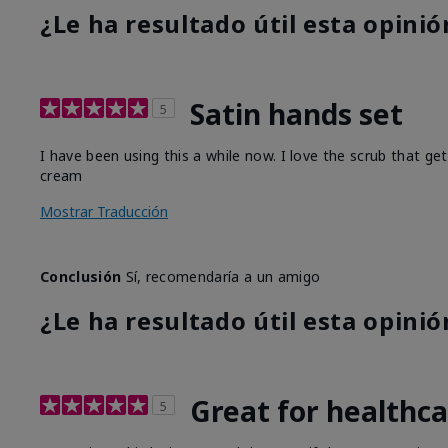
¿Le ha resultado útil esta opinió
Satin hands set
5
I have been using this a while now. I love the scrub that ge
cream
Mostrar Traducción
Conclusión
Sí, recomendaría a un amigo
¿Le ha resultado útil esta opinió
Great for healthc
5