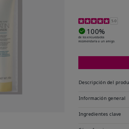
Calificación de clientes 
5.0
100%
de los encuestados
recomendaría a un amigo.
Descripción del produ
Información general
Ingredientes clave