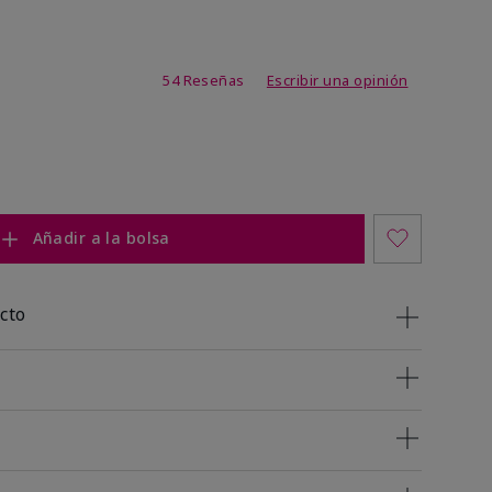
de 4,7 de 5
54 Reseñas
Escribir una opinión
Añadir a la bolsa
cto