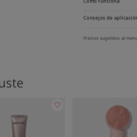
Cómo funciona
Consejos de aplicació
Precios sugeridos al men
uste