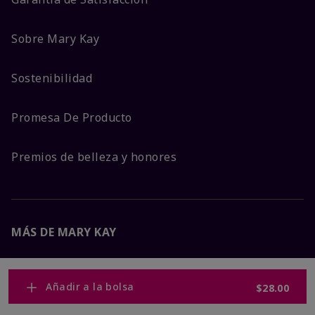
Sobre Mary Kay
Sostenibilidad
Promesa De Producto
Premios de belleza y honores
MÁS DE MARY KAY
Carreras Corporativas
Añadir a la bolsa
$28.00
Mary Kay Global