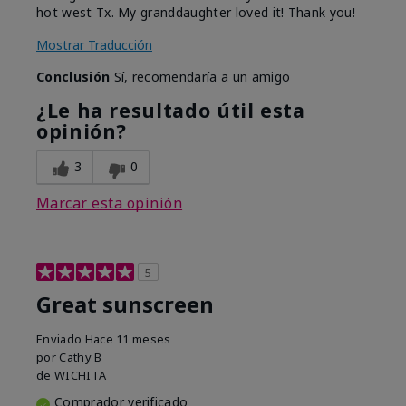
hot west Tx. My granddaughter loved it! Thank you!
Mostrar Traducción
Conclusión
Sí, recomendaría a un amigo
¿Le ha resultado útil esta
opinión?
3
0
Marcar esta opinión
5
Great sunscreen
Enviado
Hace 11 meses
por
Cathy B
de
WICHITA
Comprador verificado