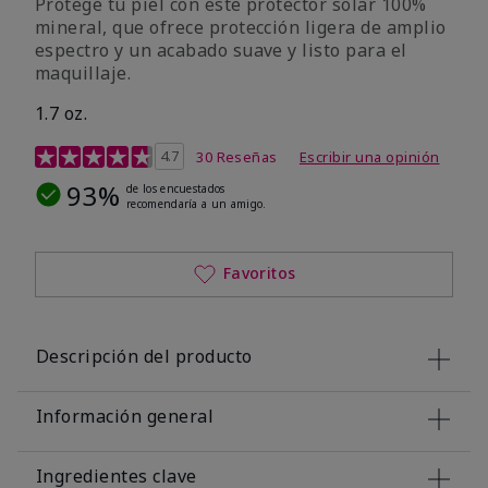
Protege tu piel con este protector solar 100%
mineral, que ofrece protección ligera de amplio
espectro y un acabado suave y listo para el
maquillaje.
1.7 oz.
Calificación de clientes de 5 de 5
4.7
30 Reseñas
Escribir una opinión
93%
de los encuestados
recomendaría a un amigo.
Favoritos
Descripción del producto
Información general
Ingredientes clave