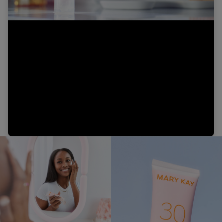
Video