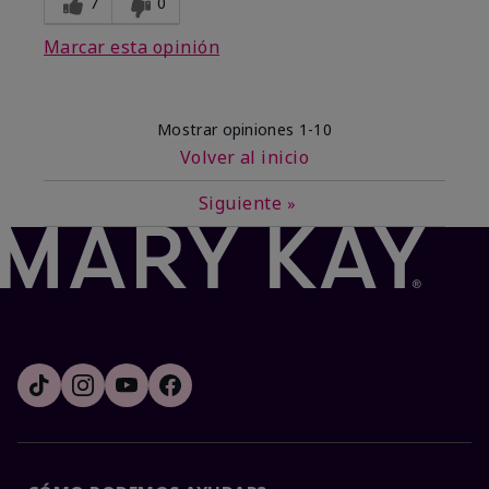
7
0
Marcar esta opinión
Mostrar opiniones
1-10
Volver al inicio
Siguiente
»