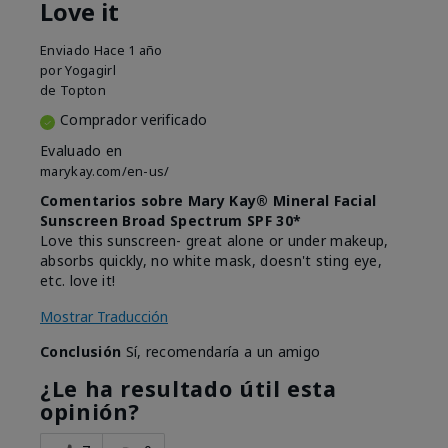
Love it
Enviado
Hace 1 año
por
Yogagirl
de
Topton
Comprador verificado
Evaluado en
marykay.com/en-us/
Comentarios sobre Mary Kay® Mineral Facial
Sunscreen Broad Spectrum SPF 30*
Love this sunscreen- great alone or under makeup,
absorbs quickly, no white mask, doesn't sting eye,
etc. love it!
Mostrar Traducción
Conclusión
Sí, recomendaría a un amigo
¿Le ha resultado útil esta
opinión?