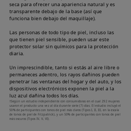
seca para ofrecer una apariencia natural y es
transparente debajo de la base (así que
funciona bien debajo del maquillaje).
Las personas de todo tipo de piel, incluso las
que tienen piel sensible, pueden usar este
protector solar sin químicos para la protección
diaria.
Un imprescindible, tanto si estás al aire libre o
permaneces adentro, los rayos dañinos pueden
penetrar las ventanas del hogar y del auto, y los
dispositivos electrónicos exponen la piel a la
luz azul dañina todos los días.
†Según un estudio independiente con consumidoras en el cual 292 mujeres
usaron el producto una vez al día durante siete (7) días. El estudio incluyó el
50% de participantes con tonos de piel más claros (Tipos I, II, III, en la escala
de tonos de piel de Fitzpatrick), y un 50% de participantes con tonos de piel
más oscuros (Tipos IV, V, VI).