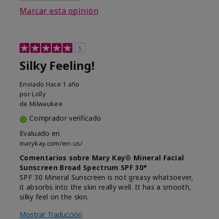
Marcar esta opinión
5
Silky Feeling!
Enviado
Hace 1 año
por
Lolly
de
Milwaukee
Comprador verificado
Evaluado en
marykay.com/en-us/
Comentarios sobre Mary Kay® Mineral Facial
Sunscreen Broad Spectrum SPF 30*
SPF 30 Mineral Sunscreen is not greasy whatsoever,
it absorbs into the skin really well. It has a smooth,
silky feel on the skin.
Mostrar Traducción