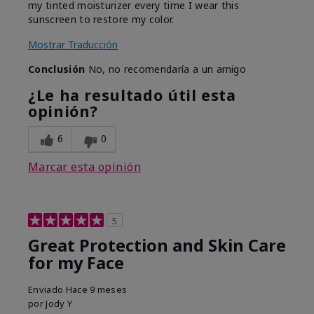
my tinted moisturizer every time I wear this
sunscreen to restore my color.
Mostrar Traducción
Conclusión
No, no recomendaría a un amigo
¿Le ha resultado útil esta
opinión?
6
0
Marcar esta opinión
5
Great Protection and Skin Care
for my Face
Enviado
Hace 9 meses
por
Jody Y