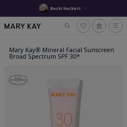
Becki Hackett
Mary Kay® Mineral Facial Sunscreen
Broad Spectrum SPF 30*