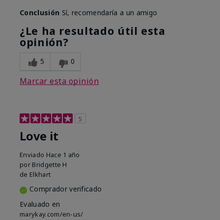
Conclusión
Sí, recomendaría a un amigo
¿Le ha resultado útil esta
opinión?
5
0
Marcar esta opinión
5
Love it
Enviado
Hace 1 año
por
Bridgette H
de
Elkhart
Comprador verificado
Evaluado en
marykay.com/en-us/