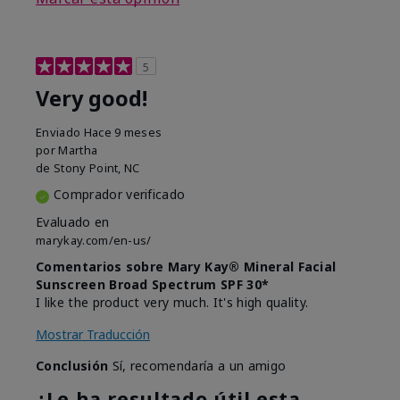
5
Very good!
Enviado
Hace 9 meses
por
Martha
de
Stony Point, NC
Comprador verificado
Evaluado en
marykay.com/en-us/
Comentarios sobre Mary Kay® Mineral Facial
Sunscreen Broad Spectrum SPF 30*
I like the product very much. It's high quality.
Mostrar Traducción
Conclusión
Sí, recomendaría a un amigo
¿Le ha resultado útil esta