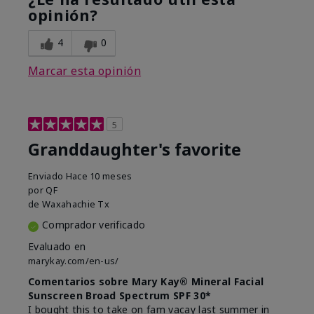
opinión?
4
0
Marcar esta opinión
5
Granddaughter's favorite
Enviado
Hace 10 meses
por
QF
de
Waxahachie Tx
Comprador verificado
Evaluado en
marykay.com/en-us/
Comentarios sobre Mary Kay® Mineral Facial
Sunscreen Broad Spectrum SPF 30*
I bought this to take on fam vacay last summer in