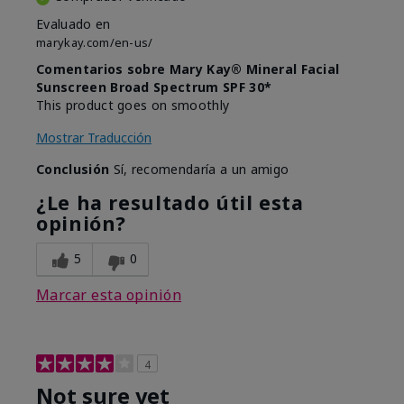
Evaluado en
marykay.com/en-us/
Comentarios sobre Mary Kay® Mineral Facial
Sunscreen Broad Spectrum SPF 30*
This product goes on smoothly
Mostrar Traducción
Conclusión
Sí, recomendaría a un amigo
¿Le ha resultado útil esta
opinión?
5
0
Marcar esta opinión
4
Not sure yet