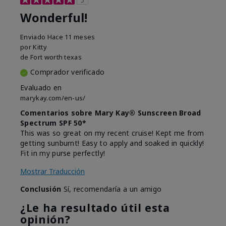
Wonderful!
Enviado
Hace 11 meses
por
Kitty
de
Fort worth texas
Comprador verificado
Evaluado en
marykay.com/en-us/
Comentarios sobre Mary Kay® Sunscreen Broad
Spectrum SPF 50*
This was so great on my recent cruise! Kept me from
getting sunburnt! Easy to apply and soaked in quickly!
Fit in my purse perfectly!
Mostrar Traducción
Conclusión
Sí, recomendaría a un amigo
¿Le ha resultado útil esta
opinión?