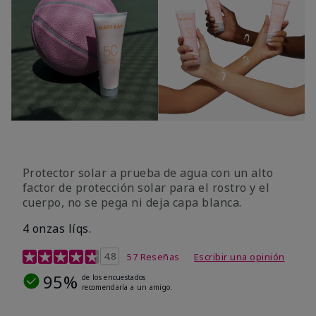
Protector solar a prueba de agua con un alto
factor de protección solar para el rostro y el
cuerpo, no se pega ni deja capa blanca.
4 onzas líqs.
Calificación de clientes de 4,2 de 5
4.8
57 Reseñas
Escribir una opinión
95%
de los encuestados
recomendaría a un amigo.