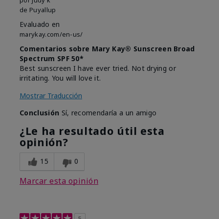
de
Puyallup
Evaluado en
marykay.com/en-us/
Comentarios sobre Mary Kay® Sunscreen Broad
Spectrum SPF 50*
Best sunscreen I have ever tried. Not drying or
irritating. You will love it.
Mostrar Traducción
Conclusión
Sí, recomendaría a un amigo
¿Le ha resultado útil esta
opinión?
15
0
Marcar esta opinión
5