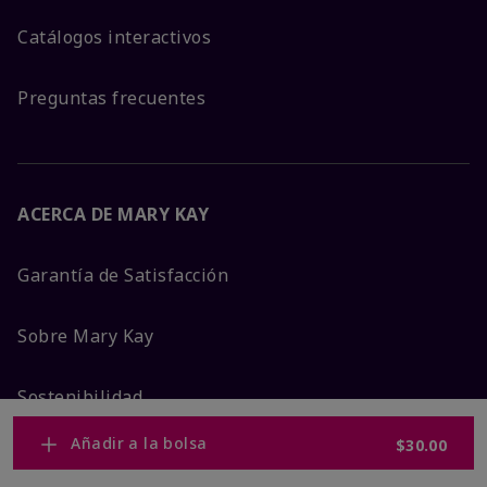
Catálogos interactivos
Preguntas frecuentes
ACERCA DE MARY KAY
Garantía de Satisfacción
Sobre Mary Kay
Sostenibilidad
Añadir a la bolsa
$30.00
Promesa De Producto