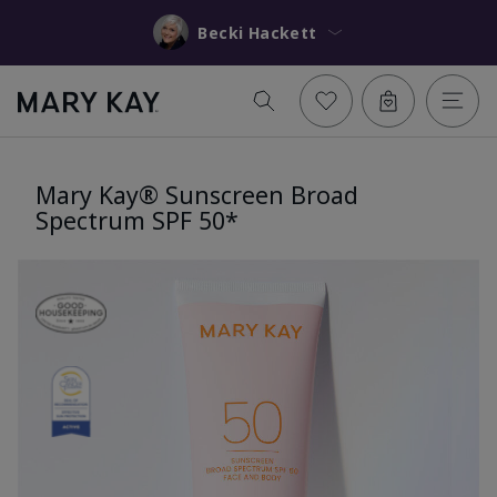
Becki Hackett
Mary Kay® Sunscreen Broad
Spectrum SPF 50*