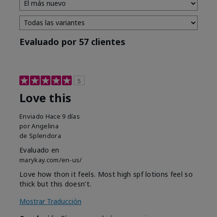
Evaluado por 57 clientes
5
Love this
Enviado
Hace 9 días
por
Angelina
de
Splendora
Evaluado en
marykay.com/en-us/
Love how thon it feels. Most high spf lotions feel so
thick but this doesn't.
Mostrar Traducción