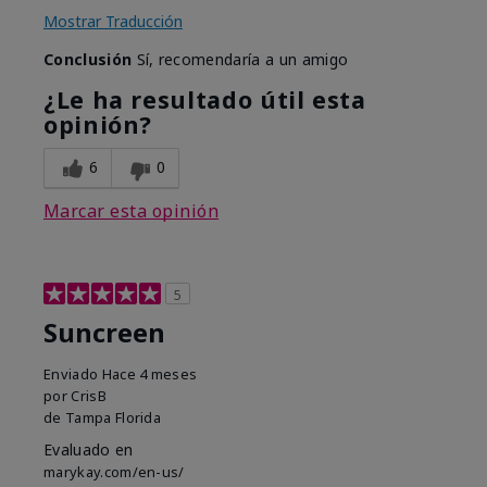
Mostrar Traducción
Conclusión
Sí, recomendaría a un amigo
¿Le ha resultado útil esta
opinión?
6
0
Marcar esta opinión
5
Suncreen
Enviado
Hace 4 meses
por
CrisB
de
Tampa Florida
Evaluado en
marykay.com/en-us/