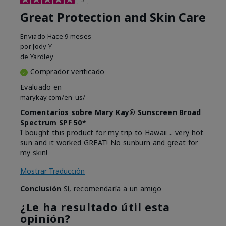
Great Protection and Skin Care
Enviado
Hace 9 meses
por
Jody Y
de
Yardley
Comprador verificado
Evaluado en
marykay.com/en-us/
Comentarios sobre Mary Kay® Sunscreen Broad
Spectrum SPF 50*
I bought this product for my trip to Hawaii .. very hot
sun and it worked GREAT! No sunburn and great for
my skin!
Mostrar Traducción
Conclusión
Sí, recomendaría a un amigo
¿Le ha resultado útil esta
opinión?