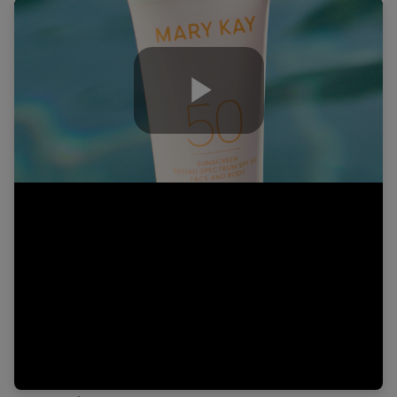
Play
Video