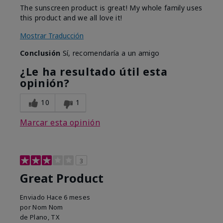
The sunscreen product is great! My whole family uses
this product and we all love it!
Mostrar Traducción
Conclusión
Sí, recomendaría a un amigo
¿Le ha resultado útil esta
opinión?
10
1
Marcar esta opinión
3
Great Product
Enviado
Hace 6 meses
por
Nom Nom
de
Plano, TX