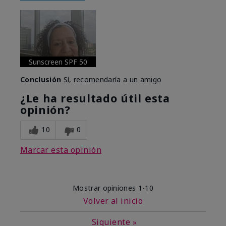
Sunscreen SPF 50
Conclusión
Sí, recomendaría a un amigo
¿Le ha resultado útil esta
opinión?
10
0
Marcar esta opinión
Mostrar opiniones
1-10
Volver al inicio
Siguiente
»