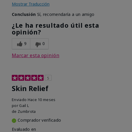
Mostrar Traducción
Conclusión
Sí, recomendaría a un amigo
¿Le ha resultado útil esta
opinión?
9
0
Marcar esta opinión
5
Skin Relief
Enviado
Hace 10 meses
por
Gail L
de
Zumbrota
Comprador verificado
Evaluado en