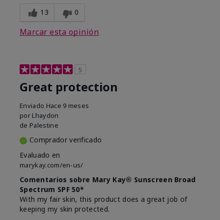
13
0
Marcar esta opinión
5
Great protection
Enviado
Hace 9 meses
por
Lhaydon
de
Palestine
Comprador verificado
Evaluado en
marykay.com/en-us/
Comentarios sobre Mary Kay® Sunscreen Broad
Spectrum SPF 50*
With my fair skin, this product does a great job of
keeping my skin protected.