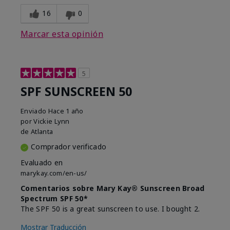
16
0
Marcar esta opinión
5
SPF SUNSCREEN 50
Enviado
Hace 1 año
por
Vickie Lynn
de
Atlanta
Comprador verificado
Evaluado en
marykay.com/en-us/
Comentarios sobre Mary Kay® Sunscreen Broad
Spectrum SPF 50*
The SPF 50 is a great sunscreen to use. I bought 2.
Mostrar Traducción