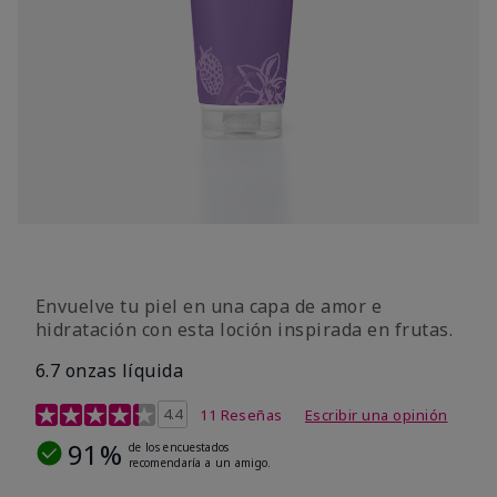
Envuelve tu piel en una capa de amor e
hidratación con esta loción inspirada en frutas.
6.7 onzas líquida
Calificación de clientes de 3,5 de 5
4.4
11 Reseñas
Escribir una opinión
91%
de los encuestados
recomendaría a un amigo.