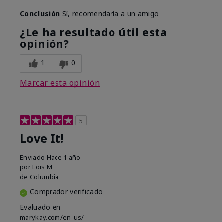
Conclusión
Sí, recomendaría a un amigo
¿Le ha resultado útil esta
opinión?
1
0
Marcar esta opinión
5
Love It!
Enviado
Hace 1 año
por
Lois M
de
Columbia
Comprador verificado
Evaluado en
marykay.com/en-us/