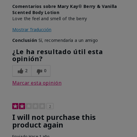
Comentarios sobre Mary Kay® Berry & Vanilla
Scented Body Lotion
Love the feel and smell of the berry
Mostrar Traducción
Conclusión
Sí, recomendaría a un amigo
¿Le ha resultado útil esta
opinión?
2
0
Marcar esta opinión
2
I will not purchase this
product again
Enviado
Hace 1 año