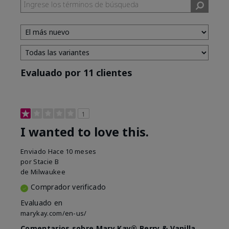
Evaluado por 11 clientes
1
I wanted to love this.
Enviado
Hace 10 meses
por
Stacie B
de
Milwaukee
Comprador verificado
Evaluado en
marykay.com/en-us/
Comentarios sobre Mary Kay® Berry & Vanilla