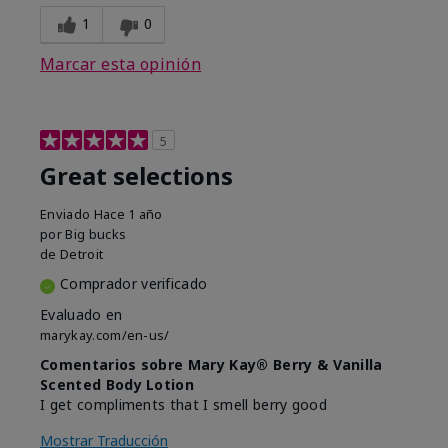
1
0
Marcar esta opinión
5
Great selections
Enviado
Hace 1 año
por
Big bucks
de
Detroit
Comprador verificado
Evaluado en
marykay.com/en-us/
Comentarios sobre Mary Kay® Berry & Vanilla
Scented Body Lotion
I get compliments that I smell berry good
Mostrar Traducción