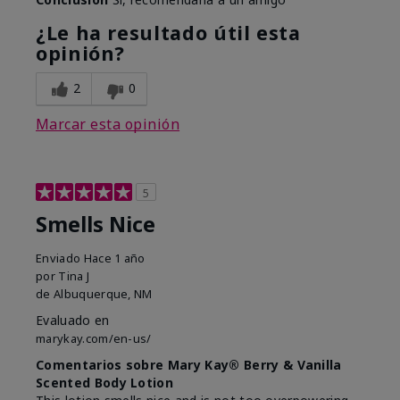
¿Le ha resultado útil esta
opinión?
2
0
Marcar esta opinión
5
Smells Nice
Enviado
Hace 1 año
por
Tina J
de
Albuquerque, NM
Evaluado en
marykay.com/en-us/
Comentarios sobre Mary Kay® Berry & Vanilla
Scented Body Lotion