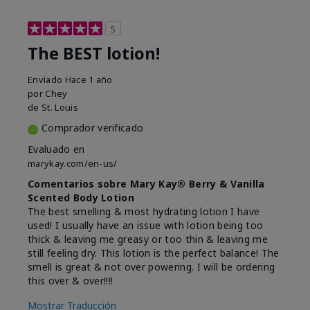
5
The BEST lotion!
Enviado
Hace 1 año
por
Chey
de
St. Louis
Comprador verificado
Evaluado en
marykay.com/en-us/
Comentarios sobre Mary Kay® Berry & Vanilla
Scented Body Lotion
The best smelling & most hydrating lotion I have
used! I usually have an issue with lotion being too
thick & leaving me greasy or too thin & leaving me
still feeling dry. This lotion is the perfect balance! The
smell is great & not over powering. I will be ordering
this over & over!!!!
Mostrar Traducción