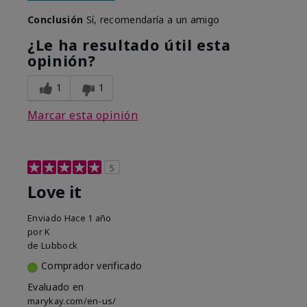
Conclusión
Sí, recomendaría a un amigo
¿Le ha resultado útil esta
opinión?
1
1
Marcar esta opinión
5
Love it
Enviado
Hace 1 año
por
K
de
Lubbock
Comprador verificado
Evaluado en
marykay.com/en-us/