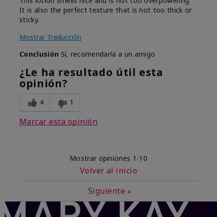
This lotion smells nice and is not too overpowering.
It is also the perfect texture that is not too thick or
sticky.
Mostrar Traducción
Conclusión
Sí, recomendaría a un amigo
¿Le ha resultado útil esta
opinión?
4
1
Marcar esta opinión
Mostrar opiniones
1-10
Volver al inicio
Siguiente
»