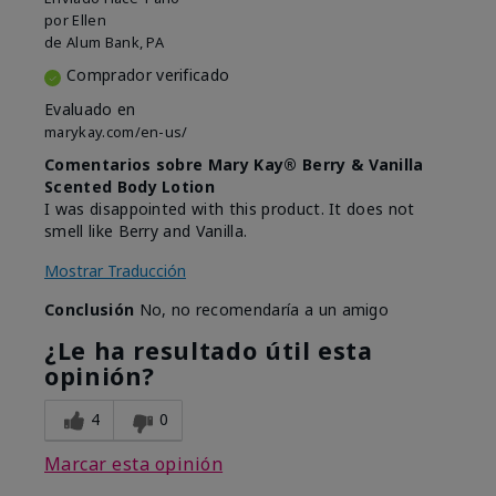
por
Ellen
de
Alum Bank, PA
Comprador verificado
Evaluado en
marykay.com/en-us/
Comentarios sobre Mary Kay® Berry & Vanilla
Scented Body Lotion
I was disappointed with this product. It does not
smell like Berry and Vanilla.
Mostrar Traducción
Conclusión
No, no recomendaría a un amigo
¿Le ha resultado útil esta
opinión?
4
0
Marcar esta opinión