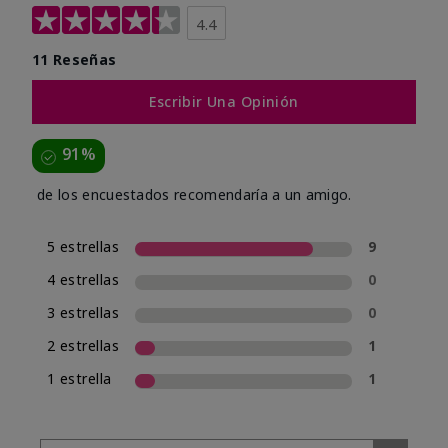
4.4
11 Reseñas
Escribir Una Opinión
91%
de los encuestados recomendaría a un amigo.
5 estrellas
9
4 estrellas
0
3 estrellas
0
2 estrellas
1
1 estrella
1