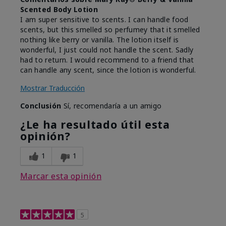
Scented Body Lotion
I am super sensitive to scents. I can handle food
scents, but this smelled so perfumey that it smelled
nothing like berry or vanilla. The lotion itself is
wonderful, I just could not handle the scent. Sadly
had to return. I would recommend to a friend that
can handle any scent, since the lotion is wonderful.
Mostrar Traducción
Conclusión
Sí, recomendaría a un amigo
¿Le ha resultado útil esta
opinión?
1
1
Marcar esta opinión
5