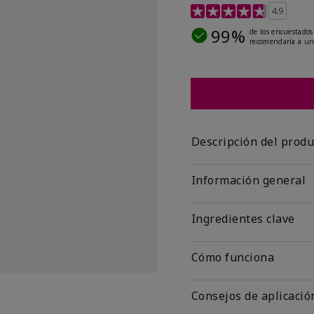
Calificación de clientes
4.9
99%
de los encuestados
recomendaría a un
Descripción del produ
Información general
Ingredientes clave
Cómo funciona
Consejos de aplicació