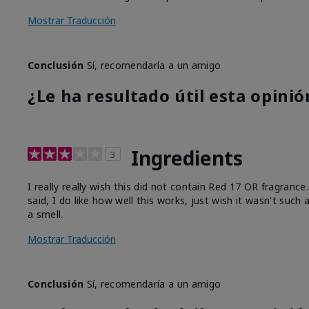
Mostrar Traducción
Conclusión
Sí, recomendaría a un amigo
¿Le ha resultado útil esta opinió
Ingredients
3
I really really wish this did not contain Red 17 OR fragranc
said, I do like how well this works, just wish it wasn't such
a smell.
Mostrar Traducción
Conclusión
Sí, recomendaría a un amigo