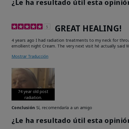
¿Le ha resultado útil esta opinió
GREAT HEALING!
5
4 years ago I had radiation treatments to my neck for thro
emollient night Cream. The very next visit hé actually said W
Mostrar Traducción
74 year old post
radiation.
Conclusión
Sí, recomendaría a un amigo
¿Le ha resultado útil esta opinió