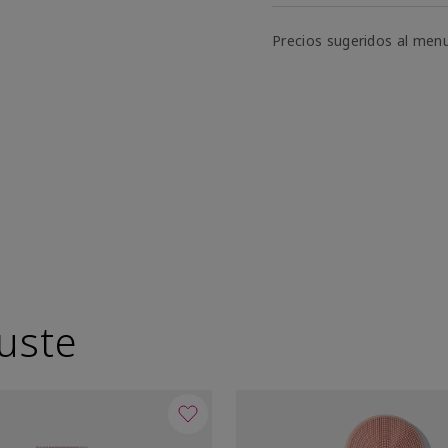
Precios sugeridos al men
uste