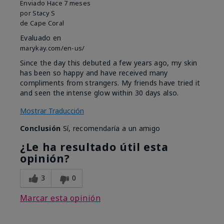
Enviado
Hace 7 meses
por
Stacy S
de
Cape Coral
Evaluado en
marykay.com/en-us/
Since the day this debuted a few years ago, my skin
has been so happy and have received many
compliments from strangers. My friends have tried it
and seen the intense glow within 30 days also.
Mostrar Traducción
Conclusión
Sí, recomendaría a un amigo
¿Le ha resultado útil esta
opinión?
3
0
Marcar esta opinión