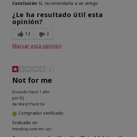
Conclusión
Sí, recomendaría a un amigo
¿Le ha resultado útil esta
opinión?
12
2
Marcar esta opinión
1
Not for me
Enviado
Hace 1 año
por
DJ
de
West Point IA
Comprador verificado
Evaluado en
marykay.com/en-us/