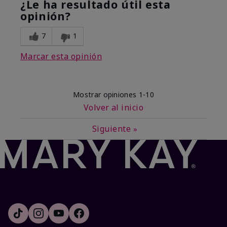
¿Le ha resultado útil esta
opinión?
7
1
Marcar esta opinión
Mostrar opiniones
1-10
Volver al inicio
Siguiente
»