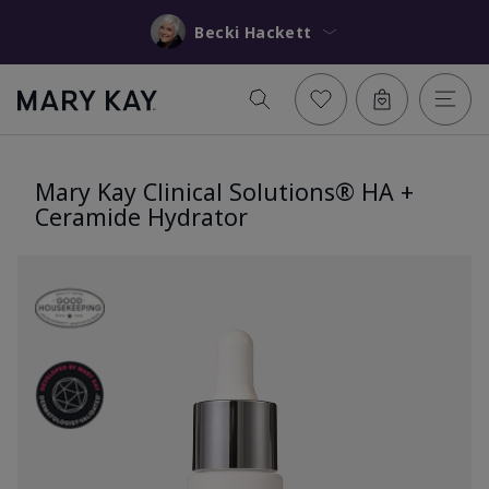
Becki Hackett
Mary Kay Clinical Solutions® HA +
Ceramide Hydrator