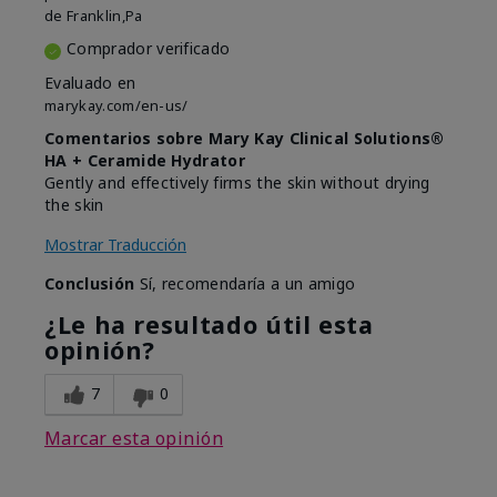
de
Franklin,Pa
Comprador verificado
Evaluado en
marykay.com/en-us/
Comentarios sobre Mary Kay Clinical Solutions®
HA + Ceramide Hydrator
Gently and effectively firms the skin without drying
the skin
Mostrar Traducción
Conclusión
Sí, recomendaría a un amigo
¿Le ha resultado útil esta
opinión?
7
0
Marcar esta opinión