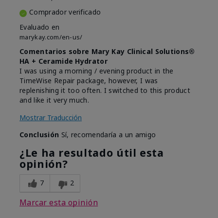
Comprador verificado
Evaluado en
marykay.com/en-us/
Comentarios sobre Mary Kay Clinical Solutions®
HA + Ceramide Hydrator
I was using a morning / evening product in the
TimeWise Repair package, however, I was
replenishing it too often. I switched to this product
and like it very much.
Mostrar Traducción
Conclusión
Sí, recomendaría a un amigo
¿Le ha resultado útil esta
opinión?
7
2
Marcar esta opinión