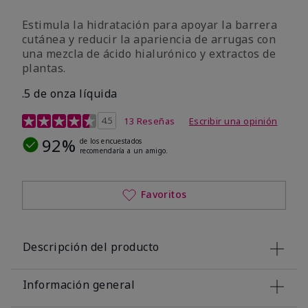
Estimula la hidratación para apoyar la barrera
cutánea y reducir la apariencia de arrugas con
una mezcla de ácido hialurónico y extractos de
plantas.
.5 de onza líquida
Calificación de clientes de 3,2 de 5
4.5
13 Reseñas
Escribir una opinión
92%
de los encuestados
recomendaría a un amigo.
Favoritos
Descripción del producto
Información general