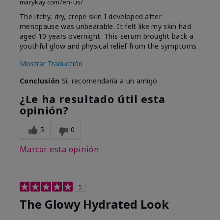
marykay.com/en-us/
The itchy, dry, crepe skin I developed after
menopause was unbearable. It felt like my skin had
aged 10 years overnight. This serum brought back a
youthful glow and physical relief from the symptoms.
Mostrar Traducción
Conclusión
Sí, recomendaría a un amigo
¿Le ha resultado útil esta
opinión?
5
0
Marcar esta opinión
5
The Glowy Hydrated Look