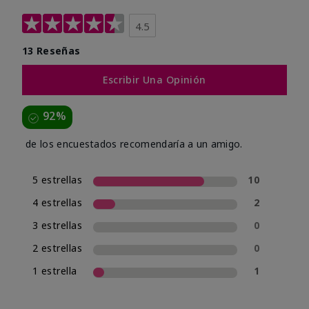
4.5
13 Reseñas
Escribir Una Opinión
92%
de los encuestados recomendaría a un amigo.
5 estrellas
10
4 estrellas
2
3 estrellas
0
2 estrellas
0
1 estrella
1