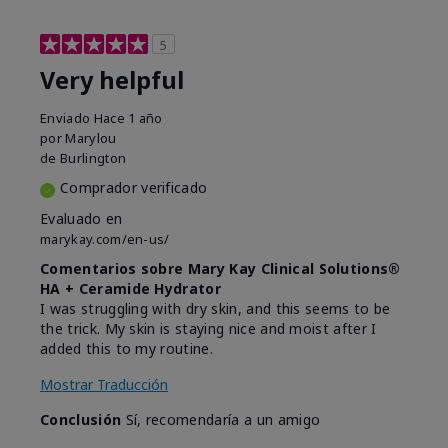
5
Very helpful
Enviado
Hace 1 año
por
Marylou
de
Burlington
Comprador verificado
Evaluado en
marykay.com/en-us/
Comentarios sobre Mary Kay Clinical Solutions®
HA + Ceramide Hydrator
I was struggling with dry skin, and this seems to be
the trick. My skin is staying nice and moist after I
added this to my routine.
Mostrar Traducción
Conclusión
Sí, recomendaría a un amigo