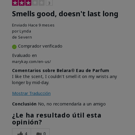
3
Smells good, doesn't last long
Enviado
Hace 9 meses
por
Lynda
de
Severn
Comprador verificado
Evaluado en
marykay.com/en-us/
Comentarios sobre Belara® Eau de Parfum
I like the scent, I couldn't smell it on my wrists any
longer by mid-day.
Mostrar Traducción
Conclusión
No, no recomendaría a un amigo
¿Le ha resultado útil esta
opinión?
4
0