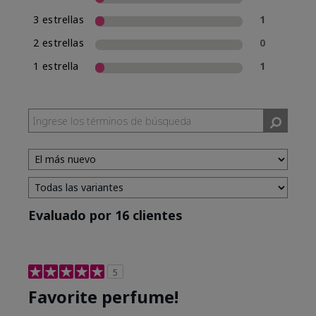
3 estrellas
1
2 estrellas
0
1 estrella
1
Evaluado por 16 clientes
5
Favorite perfume!