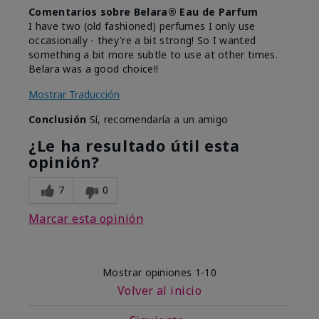
Comentarios sobre Belara® Eau de Parfum
I have two (old fashioned) perfumes I only use
occasionally - they're a bit strong! So I wanted
something a bit more subtle to use at other times.
Belara was a good choice!!
Mostrar Traducción
Conclusión
Sí, recomendaría a un amigo
¿Le ha resultado útil esta
opinión?
7
0
Marcar esta opinión
Mostrar opiniones
1-10
Volver al inicio