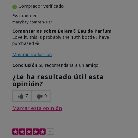
Comprador verificado
Evaluado en
marykay.com/en-us/
Comentarios sobre Belara® Eau de Parfum
Love it, this is probably the 10th bottle I have
purchased 😀
Mostrar Traducción
Conclusión
Sí, recomendaría a un amigo
¿Le ha resultado útil esta
opinión?
7
0
Marcar esta opinión
5