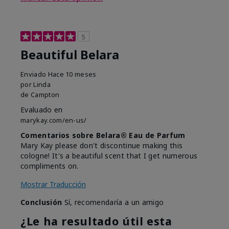
5
Beautiful Belara
Enviado
Hace 10 meses
por
Linda
de
Campton
Evaluado en
marykay.com/en-us/
Comentarios sobre Belara® Eau de Parfum
Mary Kay please don't discontinue making this
cologne! It's a beautiful scent that I get numerous
compliments on.
Mostrar Traducción
Conclusión
Sí, recomendaría a un amigo
¿Le ha resultado útil esta