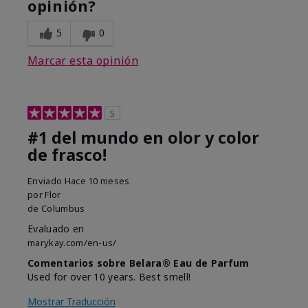
opinión?
5
0
Marcar esta opinión
5
#1 del mundo en olor y color
de frasco!
Enviado
Hace 10 meses
por
Flor
de
Columbus
Evaluado en
marykay.com/en-us/
Comentarios sobre Belara® Eau de Parfum
Used for over 10 years. Best smell!
Mostrar Traducción