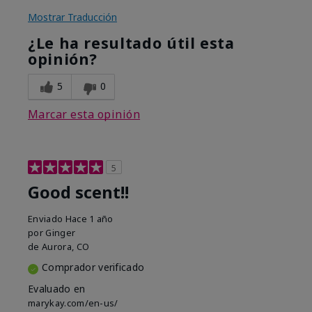
Mostrar Traducción
¿Le ha resultado útil esta
opinión?
5
0
Marcar esta opinión
5
Good scent!!
Enviado
Hace 1 año
por
Ginger
de
Aurora, CO
Comprador verificado
Evaluado en
marykay.com/en-us/