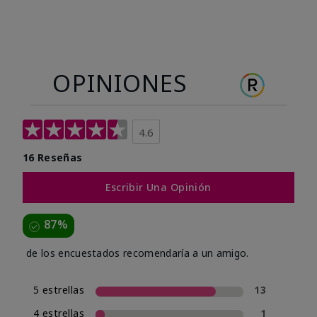
OPINIONES
4.6
16 Reseñas
Escribir Una Opinión
87%
de los encuestados recomendaría a un amigo.
5 estrellas
13
4 estrellas
1