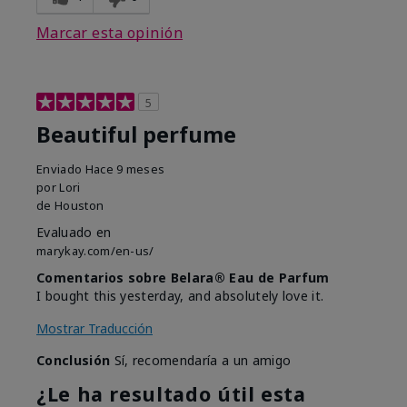
Marcar esta opinión
5
Beautiful perfume
Enviado
Hace 9 meses
por
Lori
de
Houston
Evaluado en
marykay.com/en-us/
Comentarios sobre Belara® Eau de Parfum
I bought this yesterday, and absolutely love it.
Mostrar Traducción
Conclusión
Sí, recomendaría a un amigo
¿Le ha resultado útil esta