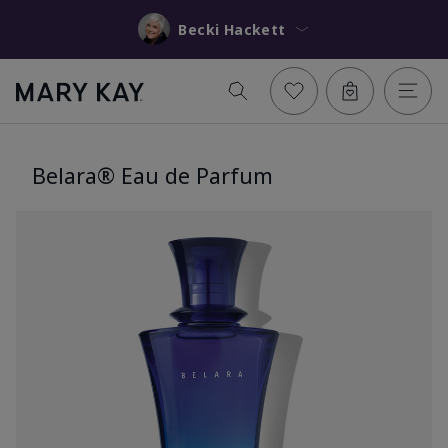
Becki Hackett
Belara® Eau de Parfum