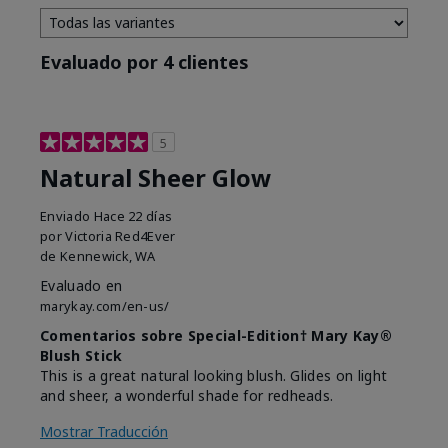
Evaluado por 4 clientes
5
Natural Sheer Glow
Enviado
Hace 22 días
por
Victoria Red4Ever
de
Kennewick, WA
Evaluado en
marykay.com/en-us/
Comentarios sobre Special-Edition† Mary Kay®
Blush Stick
This is a great natural looking blush. Glides on light
and sheer, a wonderful shade for redheads.
Mostrar Traducción