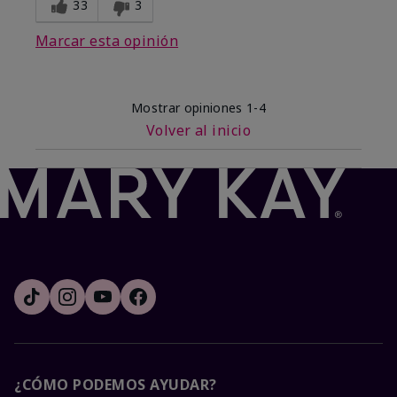
33
3
Marcar esta opinión
Mostrar opiniones
1-4
Volver al inicio
¿CÓMO PODEMOS AYUDAR?