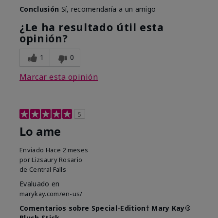
Conclusión
Sí, recomendaría a un amigo
¿Le ha resultado útil esta
opinión?
1
0
Marcar esta opinión
5
Lo ame
Enviado
Hace 2 meses
por
Lizsaury Rosario
de
Central Falls
Evaluado en
marykay.com/en-us/
Comentarios sobre Special-Edition† Mary Kay®
Blush Stick