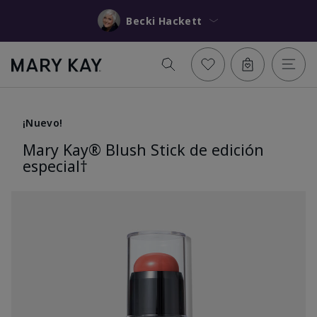
Becki Hackett
¡Nuevo!
Mary Kay® Blush Stick de edición
especial†