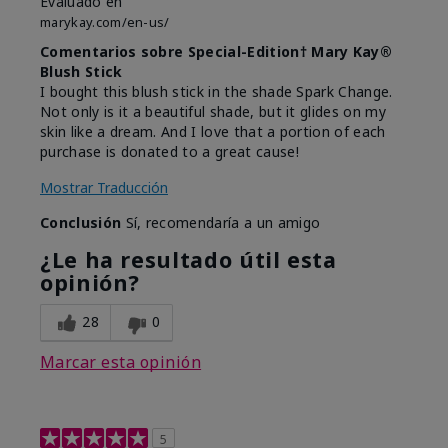
Evaluado en
marykay.com/en-us/
Comentarios sobre Special-Edition† Mary Kay®
Blush Stick
I bought this blush stick in the shade Spark Change.
Not only is it a beautiful shade, but it glides on my
skin like a dream. And I love that a portion of each
purchase is donated to a great cause!
Mostrar Traducción
Conclusión
Sí, recomendaría a un amigo
¿Le ha resultado útil esta
opinión?
28
0
Marcar esta opinión
5