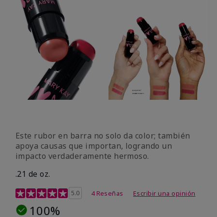
Este rubor en barra no solo da color; también
apoya causas que importan, logrando un
impacto verdaderamente hermoso.
.21 de oz.
Calificación de clientes de 3,1 de 5
5.0
4 Reseñas
Escribir una opinión
100%