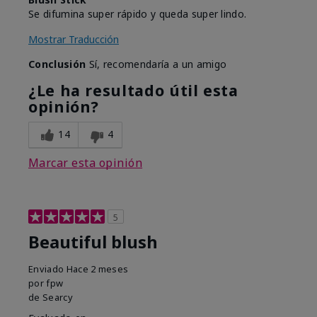
Se difumina super rápido y queda super lindo.
Mostrar Traducción
Conclusión
Sí, recomendaría a un amigo
¿Le ha resultado útil esta
opinión?
14
4
Marcar esta opinión
5
Beautiful blush
Enviado
Hace 2 meses
por
fpw
de
Searcy