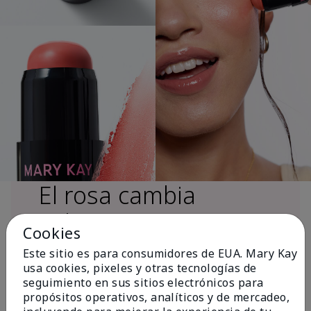
El rosa cambia
vidas®
Cookies
Este sitio es para consumidores de EUA. Mary Kay
usa cookies, pixeles y otras tecnologías de
Más de $18 millones donados a nivel
seguimiento en sus sitios electrónicos para
global desde 2008 para impulsar la
propósitos operativos, analíticos y de mercadeo,