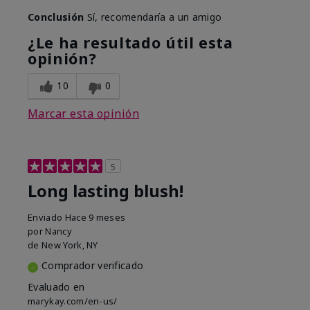
Conclusión
Sí, recomendaría a un amigo
¿Le ha resultado útil esta
opinión?
10
0
Marcar esta opinión
5
Long lasting blush!
Enviado
Hace 9 meses
por
Nancy
de
New York, NY
Comprador verificado
Evaluado en
marykay.com/en-us/