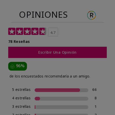
OPINIONES
4.7
78 Reseñas
Escribir Una Opinión
96%
de los encuestados recomendaría a un amigo.
5 estrellas
66
4 estrellas
8
3 estrellas
1
2 estrellas
2