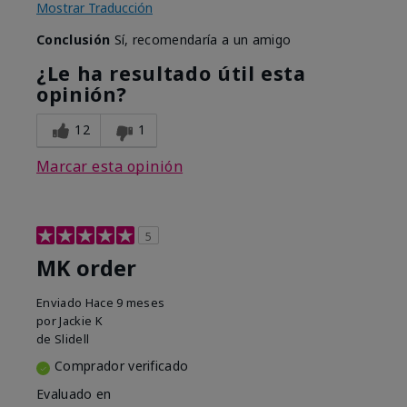
Mostrar Traducción
Conclusión
Sí, recomendaría a un amigo
¿Le ha resultado útil esta
opinión?
12
1
Marcar esta opinión
5
MK order
Enviado
Hace 9 meses
por
Jackie K
de
Slidell
Comprador verificado
Evaluado en