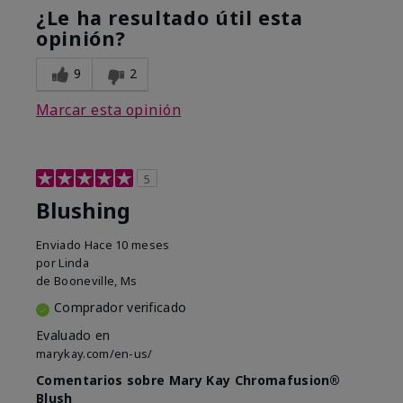
¿Le ha resultado útil esta
opinión?
9
2
Marcar esta opinión
5
Blushing
Enviado
Hace 10 meses
por
Linda
de
Booneville, Ms
Comprador verificado
Evaluado en
marykay.com/en-us/
Comentarios sobre Mary Kay Chromafusion®
Blush