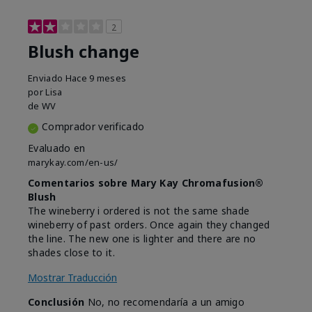
2
Blush change
Enviado
Hace 9 meses
por
Lisa
de
WV
Comprador verificado
Evaluado en
marykay.com/en-us/
Comentarios sobre Mary Kay Chromafusion®
Blush
The wineberry i ordered is not the same shade
wineberry of past orders. Once again they changed
the line. The new one is lighter and there are no
shades close to it.
Mostrar Traducción
Conclusión
No, no recomendaría a un amigo