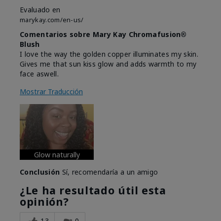
Evaluado en
marykay.com/en-us/
Comentarios sobre Mary Kay Chromafusion®
Blush
I love the way the golden copper illuminates my skin.
Gives me that sun kiss glow and adds warmth to my
face aswell.
Mostrar Traducción
Glow naturally
Conclusión
Sí, recomendaría a un amigo
¿Le ha resultado útil esta
opinión?
13
0