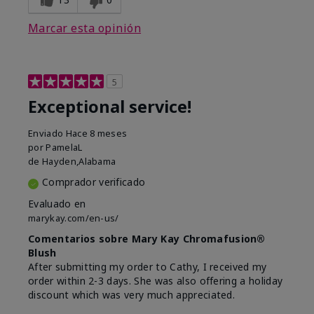
Marcar esta opinión
5
Exceptional service!
Enviado
Hace 8 meses
por
PamelaL
de
Hayden,Alabama
Comprador verificado
Evaluado en
marykay.com/en-us/
Comentarios sobre Mary Kay Chromafusion®
Blush
After submitting my order to Cathy, I received my
order within 2-3 days. She was also offering a holiday
discount which was very much appreciated.