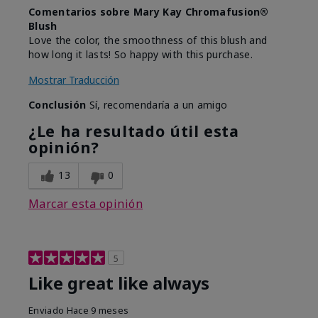
Comentarios sobre Mary Kay Chromafusion®
Blush
Love the color, the smoothness of this blush and
how long it lasts! So happy with this purchase.
Mostrar Traducción
Conclusión
Sí, recomendaría a un amigo
¿Le ha resultado útil esta
opinión?
13
0
Marcar esta opinión
5
Like great like always
Enviado
Hace 9 meses