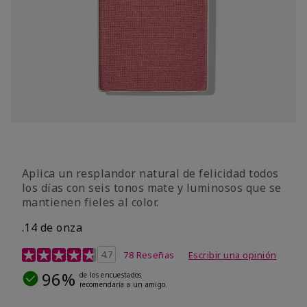
Aplica un resplandor natural de felicidad todos
los días con seis tonos mate y luminosos que se
mantienen fieles al color.
.14 de onza
Calificación de clientes de 4,3 de 5
4.7
78 Reseñas
Escribir una opinión
96%
de los encuestados
recomendaría a un amigo.