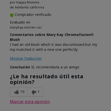
por
Happy Momma
de
Adelanto california
Comprador verificado
Evaluado en
marykay.com/en-us/
Comentarios sobre Mary Kay Chromafusion®
Blush
I had an old blush which it was discontinued but my
rep matched it with a new one perfectly.
Mostrar Traducción
Conclusión
Sí, recomendaría a un amigo
¿Le ha resultado útil esta
opinión?
10
1
Marcar esta opinión