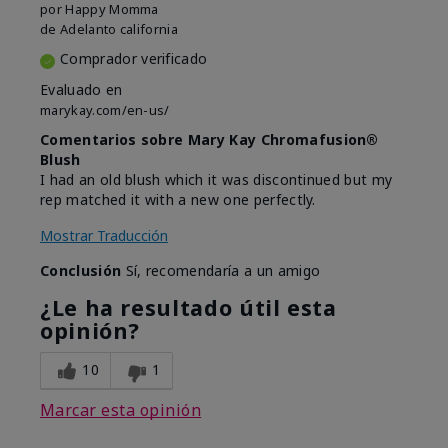
por
Happy Momma
de
Adelanto california
Comprador verificado
Evaluado en
marykay.com/en-us/
Comentarios sobre Mary Kay Chromafusion®
Blush
I had an old blush which it was discontinued but my
rep matched it with a new one perfectly.
Mostrar Traducción
Conclusión
Sí, recomendaría a un amigo
¿Le ha resultado útil esta
opinión?
10
1
Marcar esta opinión