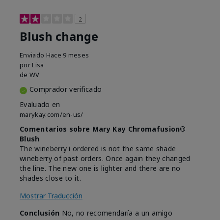
2
Blush change
Enviado
Hace 9 meses
por
Lisa
de
WV
Comprador verificado
Evaluado en
marykay.com/en-us/
Comentarios sobre Mary Kay Chromafusion®
Blush
The wineberry i ordered is not the same shade
wineberry of past orders. Once again they changed
the line. The new one is lighter and there are no
shades close to it.
Mostrar Traducción
Conclusión
No, no recomendaría a un amigo