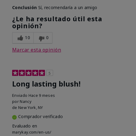
Conclusión
Sí, recomendaría a un amigo
¿Le ha resultado útil esta
opinión?
10
0
Marcar esta opinión
5
Long lasting blush!
Enviado
Hace 9 meses
por
Nancy
de
New York, NY
Comprador verificado
Evaluado en
marykay.com/en-us/