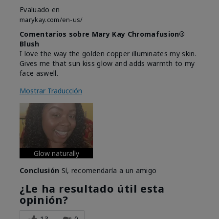
Evaluado en
marykay.com/en-us/
Comentarios sobre Mary Kay Chromafusion®
Blush
I love the way the golden copper illuminates my skin.
Gives me that sun kiss glow and adds warmth to my
face aswell.
Mostrar Traducción
Glow naturally
Conclusión
Sí, recomendaría a un amigo
¿Le ha resultado útil esta
opinión?
13
0