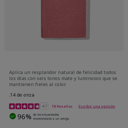
Aplica un resplandor natural de felicidad todos
los días con seis tonos mate y luminosos que se
mantienen fieles al color.
.14 de onza
Calificación de clientes de 4,3 de 5
4.7
78 Reseñas
Escribir una opinión
96%
de los encuestados
recomendaría a un amigo.