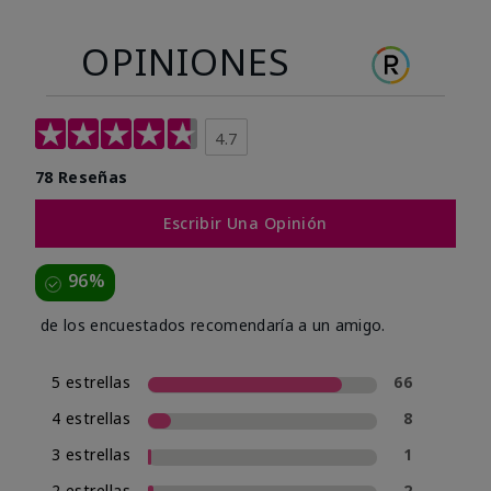
OPINIONES
4.7
78 Reseñas
Escribir Una Opinión
96%
de los encuestados recomendaría a un amigo.
5 estrellas
66
4 estrellas
8
3 estrellas
1
2 estrellas
2