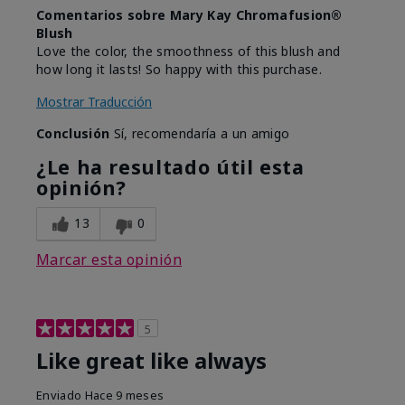
Comentarios sobre Mary Kay Chromafusion®
Blush
Love the color, the smoothness of this blush and
how long it lasts! So happy with this purchase.
Mostrar Traducción
Conclusión
Sí, recomendaría a un amigo
¿Le ha resultado útil esta
opinión?
13
0
Marcar esta opinión
5
Like great like always
Enviado
Hace 9 meses