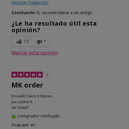
Mostrar Traducción
Conclusión
Sí, recomendaría a un amigo
¿Le ha resultado útil esta
opinión?
12
1
Marcar esta opinión
5
MK order
Enviado
Hace 9 meses
por
Jackie K
de
Slidell
Comprador verificado
Evaluado en