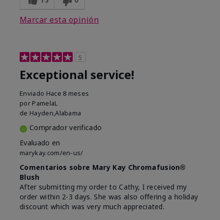
Marcar esta opinión
5
Exceptional service!
Enviado
Hace 8 meses
por
PamelaL
de
Hayden,Alabama
Comprador verificado
Evaluado en
marykay.com/en-us/
Comentarios sobre Mary Kay Chromafusion®
Blush
After submitting my order to Cathy, I received my
order within 2-3 days. She was also offering a holiday
discount which was very much appreciated.