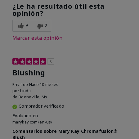
¿Le ha resultado útil esta
opinión?
9
2
Marcar esta opinión
5
Blushing
Enviado
Hace 10 meses
por
Linda
de
Booneville, Ms
Comprador verificado
Evaluado en
marykay.com/en-us/
Comentarios sobre Mary Kay Chromafusion®
Blush