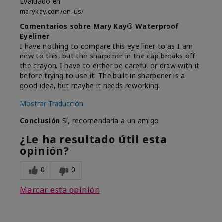
Evaluado en
marykay.com/en-us/
Comentarios sobre Mary Kay® Waterproof
Eyeliner
I have nothing to compare this eye liner to as I am
new to this, but the sharpener in the cap breaks off
the crayon. I have to either be careful or draw with it
before trying to use it. The built in sharpener is a
good idea, but maybe it needs reworking.
Mostrar Traducción
Conclusión
Sí, recomendaría a un amigo
¿Le ha resultado útil esta
opinión?
0
0
Marcar esta opinión