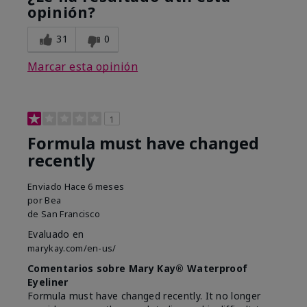
opinión?
31
0
Marcar esta opinión
1
Formula must have changed
recently
Enviado
Hace 6 meses
por
Bea
de
San Francisco
Evaluado en
marykay.com/en-us/
Comentarios sobre Mary Kay® Waterproof
Eyeliner
Formula must have changed recently. It no longer