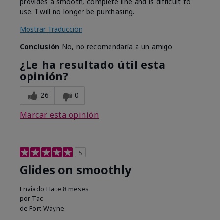
provides a smooth, complete line and is difficult to
use. I will no longer be purchasing.
Mostrar Traducción
Conclusión
No, no recomendaría a un amigo
¿Le ha resultado útil esta
opinión?
26
0
Marcar esta opinión
5
Glides on smoothly
Enviado
Hace 8 meses
por
Tac
de
Fort Wayne