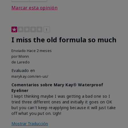
Marcar esta opinión
1
I miss the old formula so much
Enviado
Hace 2 meses
por
Monn
de
Laredo
Evaluado en
marykay.com/en-us/
Comentarios sobre Mary Kay® Waterproof
Eyeliner
I kept thinking maybe I was getting a bad one so I
tried three different ones and initially it goes on OK
but you can't keep reapplying because it will just take
off what you put on. Ugh!
Mostrar Traducción