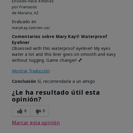
Enviado
Hace 4 meses
por
Frantastic
de
Marana, AZ
Evaluado en
marykay.com/en-us/
Comentarios sobre Mary Kay® Waterproof
Eyeliner
Obsessed with this waterproof eyeliner! My eyes
water a lot and this liner goes on smooth and easy
without tugging. Game changer! 💕
Mostrar Traducción
Conclusión
Sí, recomendaría a un amigo
¿Le ha resultado útil esta
opinión?
6
0
Marcar esta opinión