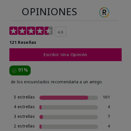
OPINIONES
4.6
121 Reseñas
Escribir Una Opinión
91%
de los encuestados recomendaría a un amigo.
5 estrellas
101
4 estrellas
4
3 estrellas
7
2 estrellas
4