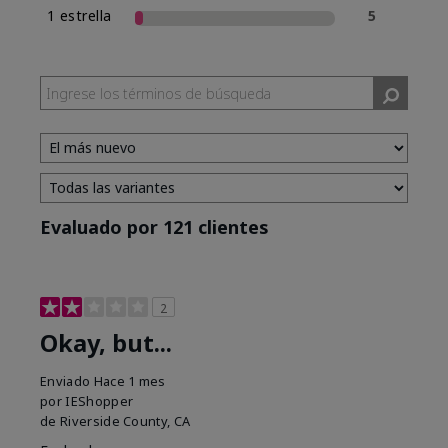
1 estrella
5
Evaluado por 121 clientes
2
Okay, but...
Enviado
Hace 1 mes
por
IEShopper
de
Riverside County, CA