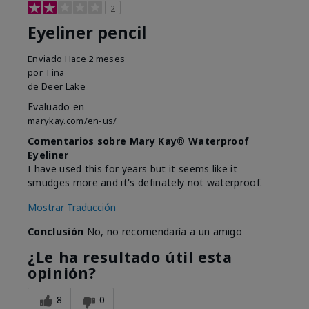
2
Eyeliner pencil
Enviado
Hace 2 meses
por
Tina
de
Deer Lake
Evaluado en
marykay.com/en-us/
Comentarios sobre Mary Kay® Waterproof
Eyeliner
I have used this for years but it seems like it
smudges more and it's definately not waterproof.
Mostrar Traducción
Conclusión
No, no recomendaría a un amigo
¿Le ha resultado útil esta
opinión?
8
0