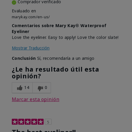
Comprador verificado
Evaluado en
marykay.com/en-us/
Comentarios sobre Mary Kay® Waterproof
Eyeliner
Love the eyeliner. Easy to apply! Love the color slate!
Mostrar Traducción
Conclusión
Sí, recomendaría a un amigo
¿Le ha resultado útil esta
opinión?
14
0
Marcar esta opinión
5