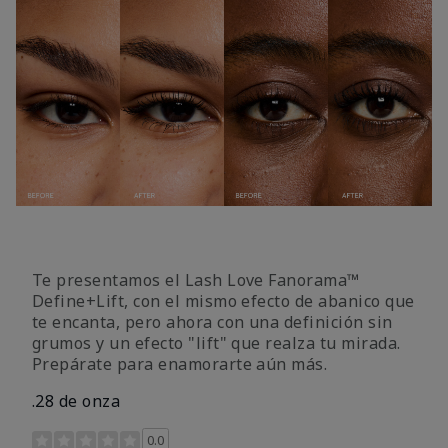
Te presentamos el Lash Love Fanorama™
Define+Lift, con el mismo efecto de abanico que
te encanta, pero ahora con una definición sin
grumos y un efecto "lift" que realza tu mirada.
Prepárate para enamorarte aún más.
.28 de onza
Calificación de clientes de 3,4 de 5
0.0