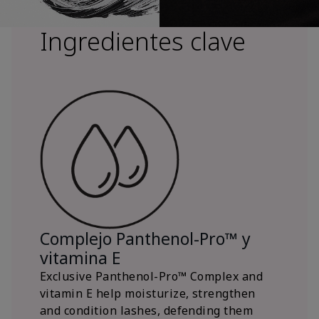
Ingredientes clave
Complejo Panthenol-Pro™ y
vitamina E
Exclusive Panthenol-Pro™ Complex and
vitamin E help moisturize, strengthen
and condition lashes, defending them