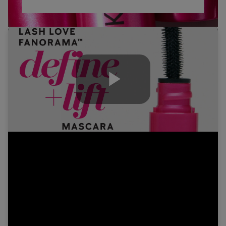
Play
Video