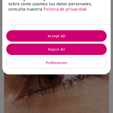
sobre cómo usamos tus datos personales,
consulta nuestra
Política de privacidad
.
3 Capas
Accept All
Reject All
Preferences