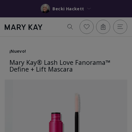
Becki Hackett
¡Nuevo!
Mary Kay® Lash Love Fanorama™
Define + Lift Mascara