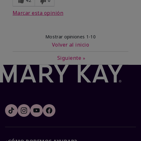
42
0
Marcar esta opinión
Mostrar opiniones
1-10
Volver al inicio
Siguiente
»