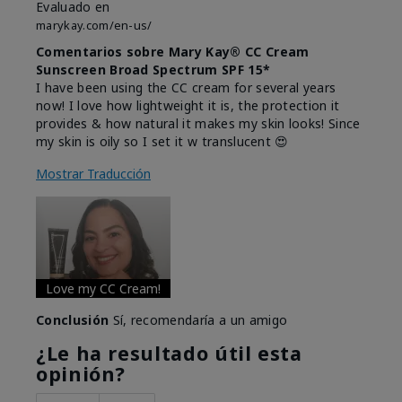
Evaluado en
marykay.com/en-us/
Comentarios sobre Mary Kay® CC Cream
Sunscreen Broad Spectrum SPF 15*
I have been using the CC cream for several years
now! I love how lightweight it is, the protection it
provides & how natural it makes my skin looks! Since
my skin is oily so I set it w translucent 😍
Mostrar Traducción
Love my CC Cream!
Conclusión
Sí, recomendaría a un amigo
¿Le ha resultado útil esta
opinión?