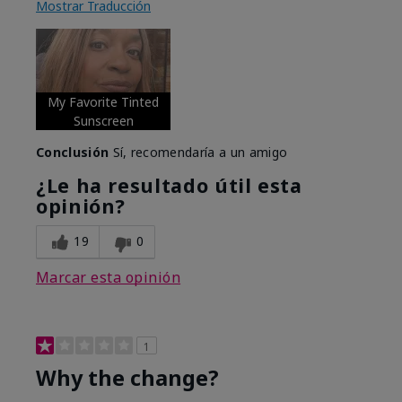
Mostrar Traducción
My Favorite Tinted
Sunscreen
Conclusión
Sí, recomendaría a un amigo
¿Le ha resultado útil esta
opinión?
19
0
Marcar esta opinión
1
Why the change?