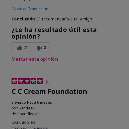
Mostrar Traducción
Conclusión
Sí, recomendaría a un amigo
¿Le ha resultado útil esta
opinión?
22
0
Marcar esta opinión
5
C C Cream Foundation
Enviado
Hace 6 meses
por
SandeeK
de
Chandler, AZ
Evaluado en
marykay.com/en-us/