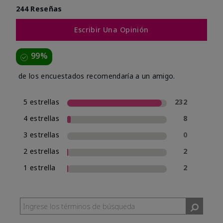
244 Reseñas
Escribir Una Opinión
99%
de los encuestados recomendaría a un amigo.
5 estrellas
232
4 estrellas
8
3 estrellas
0
2 estrellas
2
1 estrella
2