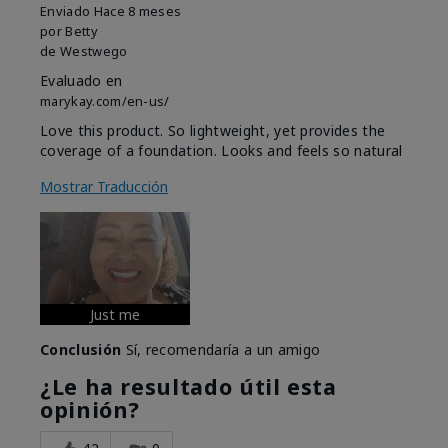
Enviado
Hace 8 meses
por
Betty
de
Westwego
Evaluado en
marykay.com/en-us/
Love this product. So lightweight, yet provides the
coverage of a foundation. Looks and feels so natural
Mostrar Traducción
Just me
Conclusión
Sí, recomendaría a un amigo
¿Le ha resultado útil esta
opinión?