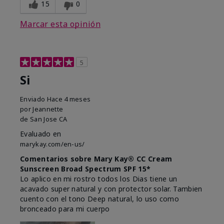
15
0
Marcar esta opinión
5
Si
Enviado
Hace 4 meses
por
Jeannette
de
San Jose CA
Evaluado en
marykay.com/en-us/
Comentarios sobre Mary Kay® CC Cream
Sunscreen Broad Spectrum SPF 15*
Lo aplico en mi rostro todos los Dias tiene un
acavado super natural y con protector solar. Tambien
cuento con el tono Deep natural, lo uso como
bronceado para mi cuerpo