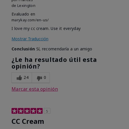
de
Lexington
Evaluado en
marykay.com/en-us/
I love my cc cream. Use it everyday
Mostrar Traducción
Conclusión
Sí, recomendaría a un amigo
¿Le ha resultado útil esta
opinión?
24
0
Marcar esta opinión
5
CC Cream