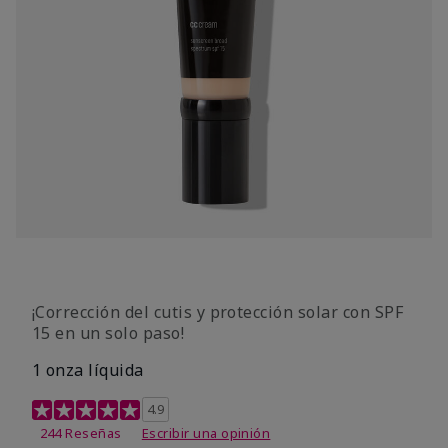
¡Corrección del cutis y protección solar con SPF
15 en un solo paso!
1 onza líquida
Calificación de clientes de 3,7 de 5
4.9
244 Reseñas
Escribir una opinión