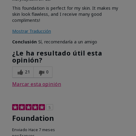
This foundation is perfect for my skin. It makes my
skin look flawless, and I receive many good
compliments!
Mostrar Traducción
Conclusión
Sí, recomendaría a un amigo
¿Le ha resultado útil esta
opinión?
21
0
Marcar esta opinión
5
Foundation
Enviado
Hace 7 meses
por
Frances