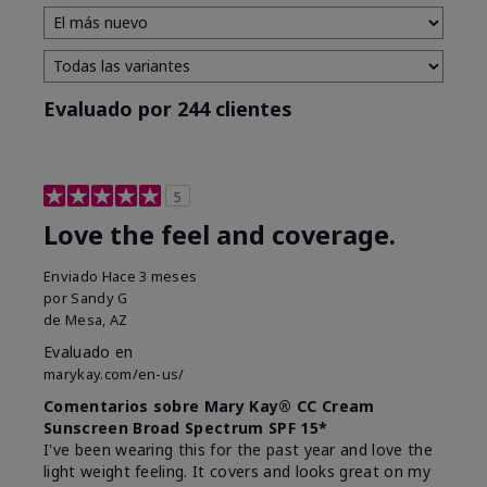
Evaluado por 244 clientes
5
Love the feel and coverage.
Enviado
Hace 3 meses
por
Sandy G
de
Mesa, AZ
Evaluado en
marykay.com/en-us/
Comentarios sobre Mary Kay® CC Cream
Sunscreen Broad Spectrum SPF 15*
I've been wearing this for the past year and love the
light weight feeling. It covers and looks great on my