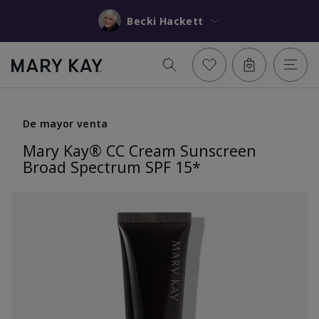
Becki Hackett
De mayor venta
Mary Kay® CC Cream Sunscreen
Broad Spectrum SPF 15*