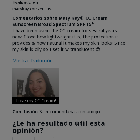
Evaluado en
marykay.com/en-us/
Comentarios sobre Mary Kay® CC Cream
Sunscreen Broad Spectrum SPF 15*
I have been using the CC cream for several years
now! I love how lightweight it is, the protection it
provides & how natural it makes my skin looks! Since
my skin is oily so I set it w translucent 😍
Mostrar Traducción
Love my CC Cream!
Conclusión
Sí, recomendaría a un amigo
¿Le ha resultado útil esta
opinión?