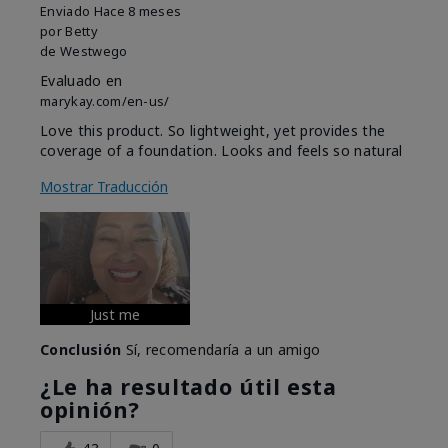
Enviado
Hace 8 meses
por
Betty
de
Westwego
Evaluado en
marykay.com/en-us/
Love this product. So lightweight, yet provides the
coverage of a foundation. Looks and feels so natural
Mostrar Traducción
Just me
Conclusión
Sí, recomendaría a un amigo
¿Le ha resultado útil esta
opinión?