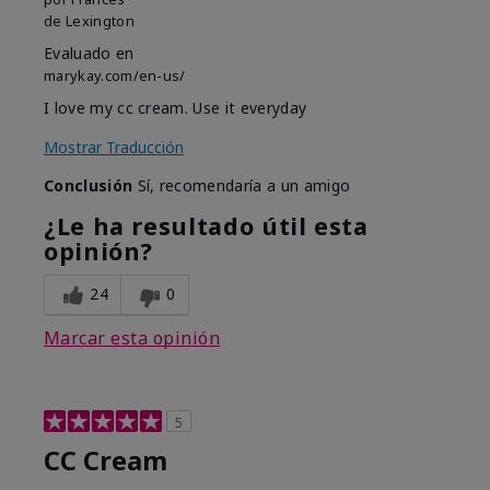
de
Lexington
Evaluado en
marykay.com/en-us/
I love my cc cream. Use it everyday
Mostrar Traducción
Conclusión
Sí, recomendaría a un amigo
¿Le ha resultado útil esta
opinión?
24
0
Marcar esta opinión
5
CC Cream