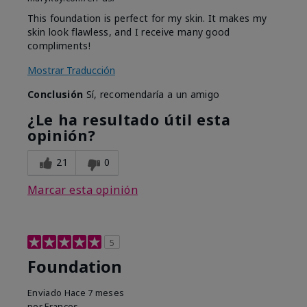
This foundation is perfect for my skin. It makes my
skin look flawless, and I receive many good
compliments!
Mostrar Traducción
Conclusión
Sí, recomendaría a un amigo
¿Le ha resultado útil esta
opinión?
21
0
Marcar esta opinión
5
Foundation
Enviado
Hace 7 meses
por
Frances