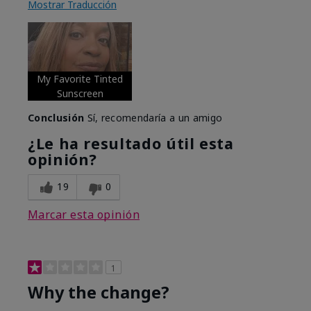
Mostrar Traducción
My Favorite Tinted
Sunscreen
Conclusión
Sí, recomendaría a un amigo
¿Le ha resultado útil esta
opinión?
19
0
Marcar esta opinión
1
Why the change?