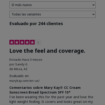
Evaluado por 244 clientes
5
Love the feel and coverage.
Enviado
Hace 3 meses
por
Sandy G
de
Mesa, AZ
Evaluado en
marykay.com/en-us/
Comentarios sobre Mary Kay® CC Cream
Sunscreen Broad Spectrum SPF 15*
I've been wearing this for the past year and love the
light weight feeling. It covers and looks great on my