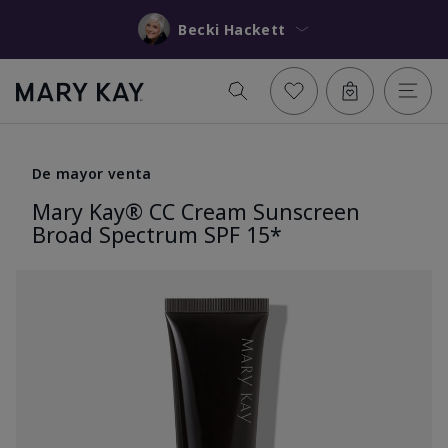
Becki Hackett
De mayor venta
Mary Kay® CC Cream Sunscreen
Broad Spectrum SPF 15*