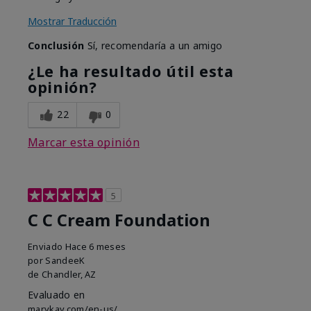
Mostrar Traducción
Conclusión
Sí, recomendaría a un amigo
¿Le ha resultado útil esta
opinión?
22
0
Marcar esta opinión
5
C C Cream Foundation
Enviado
Hace 6 meses
por
SandeeK
de
Chandler, AZ
Evaluado en
marykay.com/en-us/