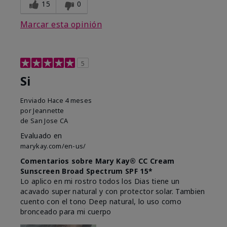
15
0
Marcar esta opinión
5
Si
Enviado
Hace 4 meses
por
Jeannette
de
San Jose CA
Evaluado en
marykay.com/en-us/
Comentarios sobre Mary Kay® CC Cream
Sunscreen Broad Spectrum SPF 15*
Lo aplico en mi rostro todos los Dias tiene un
acavado super natural y con protector solar. Tambien
cuento con el tono Deep natural, lo uso como
bronceado para mi cuerpo