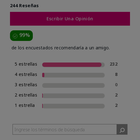
244 Reseñas
Escribir Una Opinión
99%
de los encuestados recomendaría a un amigo.
5 estrellas
232
4 estrellas
8
3 estrellas
0
2 estrellas
2
1 estrella
2