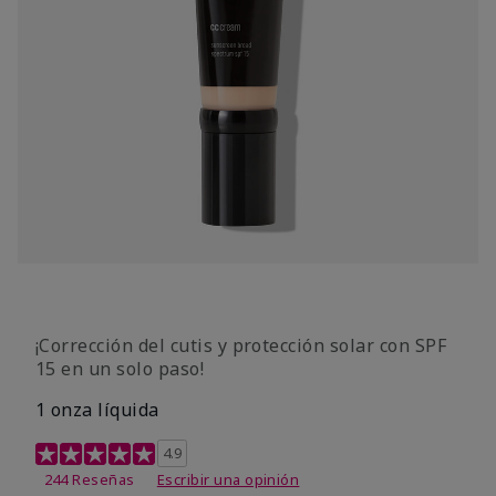
¡Corrección del cutis y protección solar con SPF
15 en un solo paso!
1 onza líquida
Calificación de clientes de 3,7 de 5
4.9
244 Reseñas
Escribir una opinión