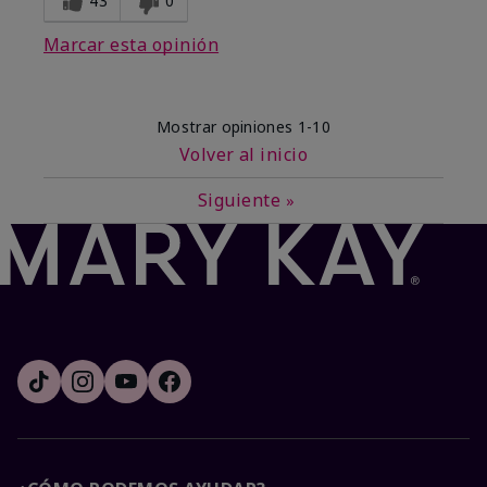
43
0
Marcar esta opinión
Mostrar opiniones
1-10
Volver al inicio
Siguiente
»