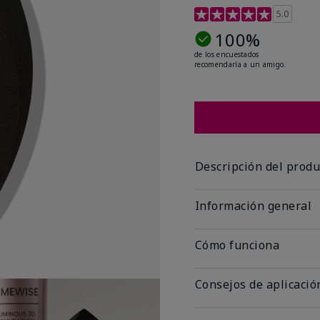
Calificación de clientes
5.0
100%
de los encuestados
recomendaría a un amigo.
Descripción del produ
Información general
Cómo funciona
Consejos de aplicació