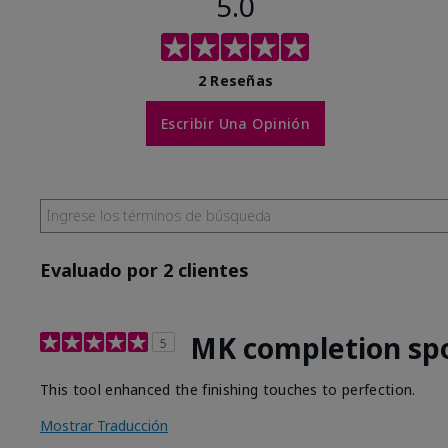
5.0
2 Reseñas
Escribir Una Opinión
Evaluado por 2 clientes
MK completion sp
5
This tool enhanced the finishing touches to perfection.
Mostrar Traducción