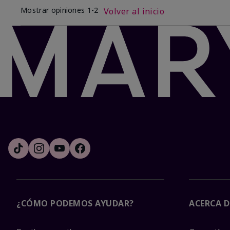
Mostrar opiniones
1-2
Volver al inicio
¿CÓMO PODEMOS AYUDAR?
ACERCA D