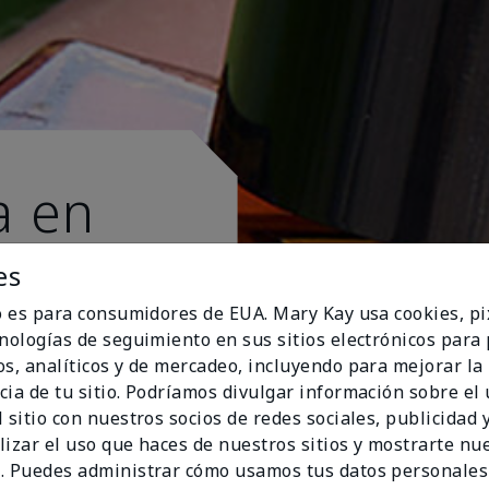
a en
es
io es para consumidores de EUA. Mary Kay usa cookies, pi
cnologías de seguimiento en sus sitios electrónicos para
os, analíticos y de mercadeo, incluyendo para mejorar la
cia de tu sitio. Podríamos divulgar información sobre el
 sitio con nuestros socios de redes sociales, publicidad y
lizar el uso que haces de nuestros sitios y mostrarte nu
. Puedes administrar cómo usamos tus datos personales