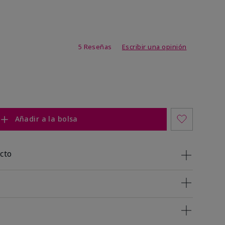
de 3,4 de 5
5 Reseñas
Escribir una opinión
Añadir a la bolsa
cto