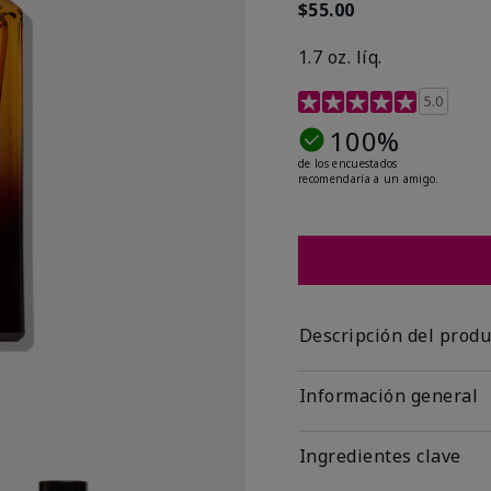
$55.00
1.7 oz. líq.
Calificación de clientes 
5.0
100%
de los encuestados
recomendaría a un amigo.
Descripción del produ
Información general
Ingredientes clave