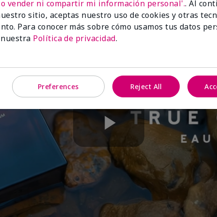
No vender ni compartir mi información personal'.
. Al con
uestro sitio, aceptas nuestro uso de cookies y otras tec
nto. Para conocer más sobre cómo usamos tus datos per
 nuestra
Política de privacidad
.
Preferences
Reject All
Acc
Play
Video