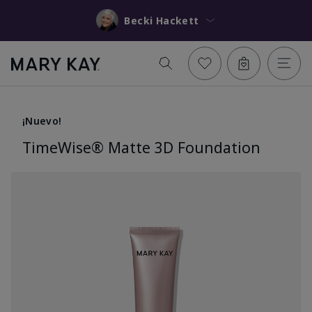
Becki Hackett
¡Nuevo!
TimeWise® Matte 3D Foundation