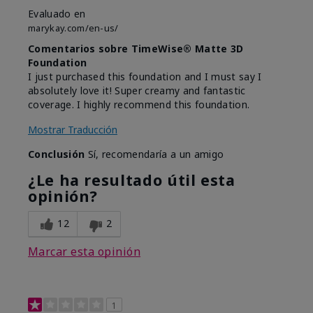
Evaluado en
marykay.com/en-us/
Comentarios sobre TimeWise® Matte 3D
Foundation
I just purchased this foundation and I must say I
absolutely love it! Super creamy and fantastic
coverage. I highly recommend this foundation.
Mostrar Traducción
Conclusión
Sí, recomendaría a un amigo
¿Le ha resultado útil esta
opinión?
12
2
Marcar esta opinión
1