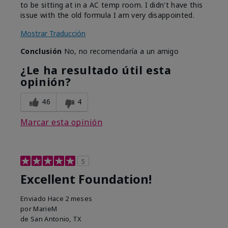
to be sitting at in a AC temp room. I didn't have this
issue with the old formula I am very disappointed.
Mostrar Traducción
Conclusión
No, no recomendaría a un amigo
¿Le ha resultado útil esta
opinión?
46
4
Marcar esta opinión
5
Excellent Foundation!
Enviado
Hace 2 meses
por
MarieM
de
San Antonio, TX