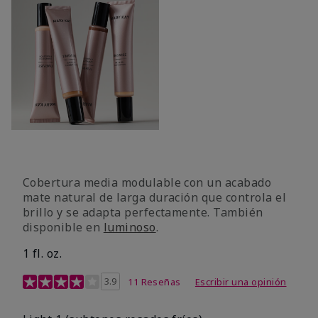
Cobertura media modulable con un acabado
mate natural de larga duración que controla el
brillo y se adapta perfectamente. También
disponible en
luminoso
.
1 fl. oz.
Calificación de clientes de 3,1 de 5
3.9
11 Reseñas
Escribir una opinión