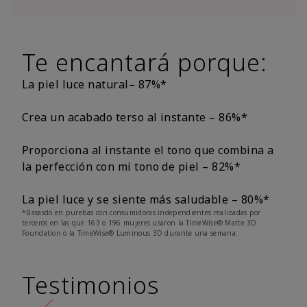
Te encantará porque:
La piel luce natural– 87%*
Crea un acabado terso al instante – 86%*
Proporciona al instante el tono que combina a
la perfección con mi tono de piel – 82%*
La piel luce y se siente más saludable – 80%*
*Basasdo en purebas con consumidoras independientes realizadas por
terceros en las que 163 o 196 mujeres usaron la TimeWise® Matte 3D
Foundation o la TimeWise® Luminous 3D durante una semana.
Testimonios