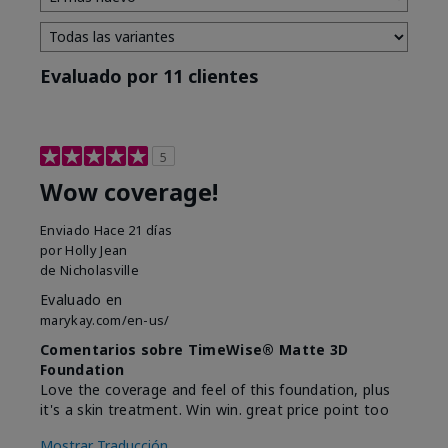
Evaluado por 11 clientes
5
Wow coverage!
Enviado
Hace 21 días
por
Holly Jean
de
Nicholasville
Evaluado en
marykay.com/en-us/
Comentarios sobre TimeWise® Matte 3D
Foundation
Love the coverage and feel of this foundation, plus
it's a skin treatment. Win win. great price point too
Mostrar Traducción