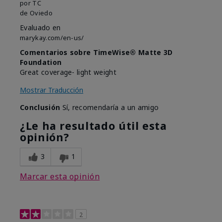
por
TC
de
Oviedo
Evaluado en
marykay.com/en-us/
Comentarios sobre TimeWise® Matte 3D
Foundation
Great coverage- light weight
Mostrar Traducción
Conclusión
Sí, recomendaría a un amigo
¿Le ha resultado útil esta
opinión?
3
1
Marcar esta opinión
2