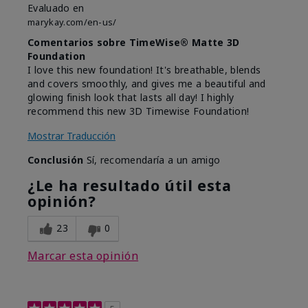
Evaluado en
marykay.com/en-us/
Comentarios sobre TimeWise® Matte 3D
Foundation
I love this new foundation! It's breathable, blends
and covers smoothly, and gives me a beautiful and
glowing finish look that lasts all day! I highly
recommend this new 3D Timewise Foundation!
Mostrar Traducción
Conclusión
Sí, recomendaría a un amigo
¿Le ha resultado útil esta
opinión?
23
0
Marcar esta opinión