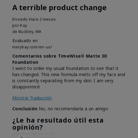
A terrible product change
Enviado
Hace 2 meses
por
Kay
de
Buckley, WA
Evaluado en
marykay.com/en-us/
Comentarios sobre TimeWise® Matte 3D
Foundation
I went to order my usual foundation to see that it
has changed. This new formula melts off my face and
is constantly separating from my skin. I am very
disappointed.
Mostrar Traducción
Conclusión
No, no recomendaría a un amigo
¿Le ha resultado útil esta
opinión?