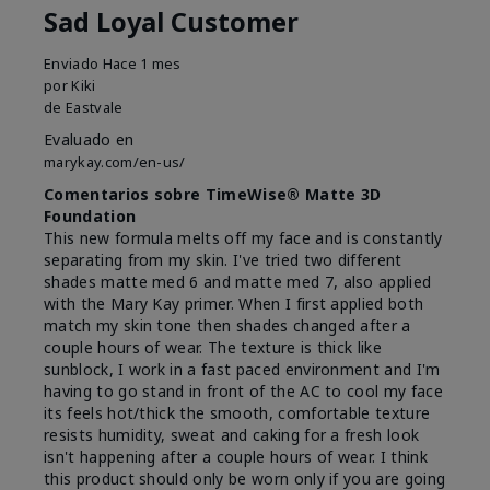
Sad Loyal Customer
Enviado
Hace 1 mes
por
Kiki
de
Eastvale
Evaluado en
marykay.com/en-us/
Comentarios sobre TimeWise® Matte 3D
Foundation
This new formula melts off my face and is constantly
separating from my skin. I've tried two different
shades matte med 6 and matte med 7, also applied
with the Mary Kay primer. When I first applied both
match my skin tone then shades changed after a
couple hours of wear. The texture is thick like
sunblock, I work in a fast paced environment and I'm
having to go stand in front of the AC to cool my face
its feels hot/thick the smooth, comfortable texture
resists humidity, sweat and caking for a fresh look
isn't happening after a couple hours of wear. I think
this product should only be worn only if you are going