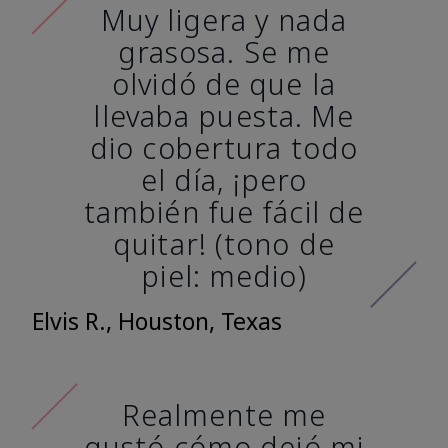
Muy ligera y nada
grasosa. Se me
olvidó de que la
llevaba puesta. Me
dio cobertura todo
el día, ¡pero
también fue fácil de
quitar! (tono de
piel: medio)
Elvis R., Houston, Texas
Realmente me
gustó cómo dejó mi