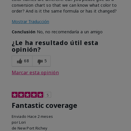
conversion chart so that we can know what color to
order? And is it the same formula or has it changed?
Mostrar Traducción
Conclusión
No, no recomendaría a un amigo
¿Le ha resultado útil esta
opinión?
68
5
Marcar esta opinión
5
Fantastic coverage
Enviado
Hace 2 meses
por
Lori
de
New Port Richey