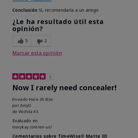
Conclusión
Sí, recomendaría a un amigo
¿Le ha resultado útil esta
opinión?
5
2
Marcar esta opinión
5
Now I rarely need concealer!
Enviado
Hace 26 días
por
AmyD
de
Wichita KS
Evaluado en
marykay.com/en-us/
Comentarios sobre TimeWise® Matte 3D