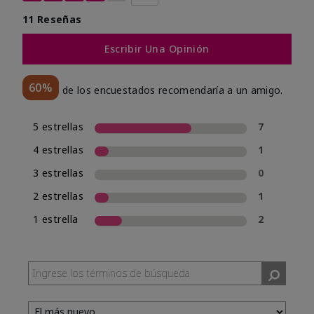
11 Reseñas
Escribir Una Opinión
60%
de los encuestados recomendaría a un amigo.
5 estrellas
7
4 estrellas
1
3 estrellas
0
2 estrellas
1
1 estrella
2