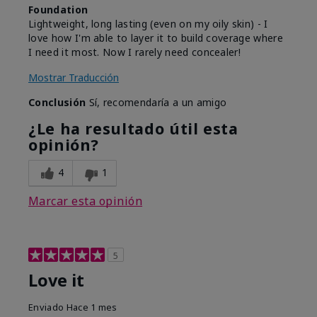
Foundation
Lightweight, long lasting (even on my oily skin) - I
love how I'm able to layer it to build coverage where
I need it most. Now I rarely need concealer!
Mostrar Traducción
Conclusión
Sí, recomendaría a un amigo
¿Le ha resultado útil esta
opinión?
4
1
Marcar esta opinión
5
Love it
Enviado
Hace 1 mes