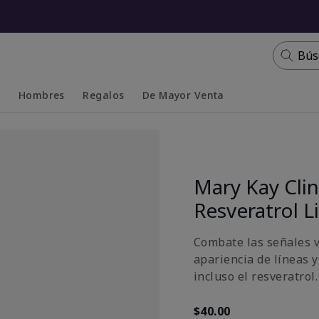
Bús
s
Hombres
Regalos
De Mayor Venta
Collapsed
Expanded
Mary Kay Clin
Resveratrol 
Combate las señales v
apariencia de líneas 
incluso el resveratrol.
$40.00