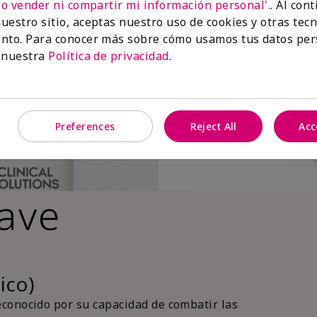
No vender ni compartir mi información personal'.
. Al con
uestro sitio, aceptas nuestro uso de cookies y otras tec
nto. Para conocer más sobre cómo usamos tus datos per
 nuestra
Política de privacidad
.
Preferences
Reject All
Acc
lave
ico)
conocido por su capacidad de combatir las