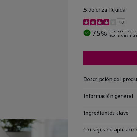
.5 de onza líquida
Calificación de clientes 
4.0
75%
de los encuestados
recomendaría a un
Descripción del produ
Información general
Ingredientes clave
Consejos de aplicació