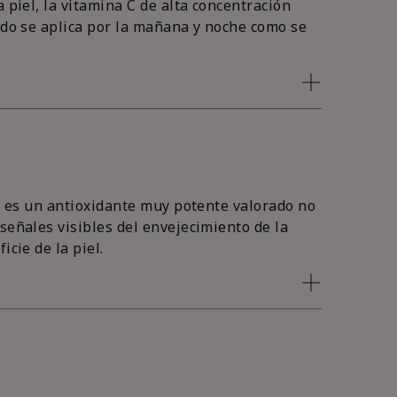
 piel, la vitamina C de alta concentración
ando se aplica por la mañana y noche como se
ol es un antioxidante muy potente valorado no
señales visibles del envejecimiento de la
icie de la piel.