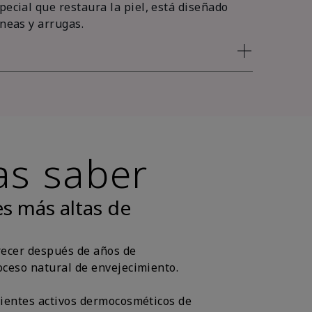
pecial que restaura la piel, está diseñado
íneas y arrugas.
as saber
s más altas de
recer después de años de
oceso natural de envejecimiento.
dientes activos dermocosméticos de