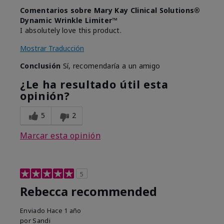
Comentarios sobre Mary Kay Clinical Solutions®
Dynamic Wrinkle Limiter™
I absolutely love this product.
Mostrar Traducción
Conclusión
Sí, recomendaría a un amigo
¿Le ha resultado útil esta
opinión?
5
2
Marcar esta opinión
5
Rebecca recommended
Enviado
Hace 1 año
por
Sandi