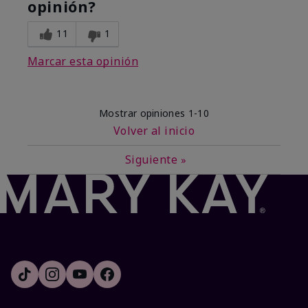
opinión?
11
1
Marcar esta opinión
Mostrar opiniones
1-10
Volver al inicio
Siguiente
»