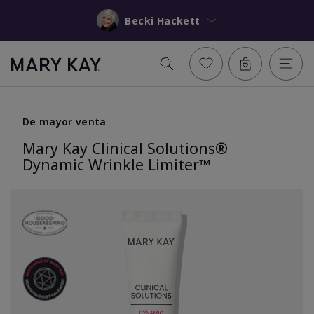
Becki Hackett
De mayor venta
Mary Kay Clinical Solutions®
Dynamic Wrinkle Limiter™