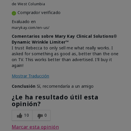
de
West Columbia
Comprador verificado
Evaluado en
marykay.com/en-us/
Comentarios sobre Mary Kay Clinical Solutions®
Dynamic Wrinkle Limiter™
I trust Rebecca to only sell me what really works. I
asked for something as good as, better than the one
on TV. This works better than advertised. I'll buy it
again!
Mostrar Traducción
Conclusión
Sí, recomendaría a un amigo
¿Le ha resultado útil esta
opinión?
10
0
Marcar esta opinión