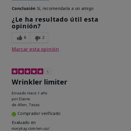
Conclusión
Sí, recomendaría a un amigo
¿Le ha resultado útil esta
opinión?
6
2
Marcar esta opinión
5
Wrinkler limiter
Enviado
Hace 1 año
por
Elaine
de
Allen, Texas
Comprador verificado
Evaluado en
marykay.com/en-us/