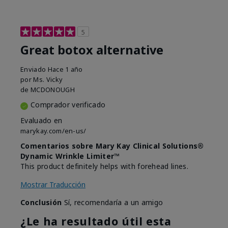
5
Great botox alternative
Enviado
Hace 1 año
por
Ms. Vicky
de
MCDONOUGH
Comprador verificado
Evaluado en
marykay.com/en-us/
Comentarios sobre Mary Kay Clinical Solutions®
Dynamic Wrinkle Limiter™
This product definitely helps with forehead lines.
Mostrar Traducción
Conclusión
Sí, recomendaría a un amigo
¿Le ha resultado útil esta