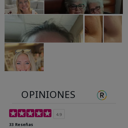
OPINIONES
4.9
33 Reseñas