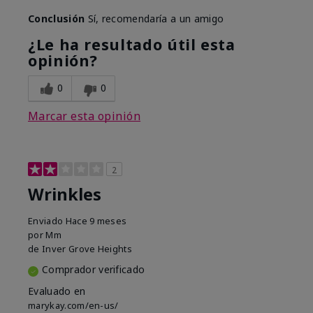
Conclusión
Sí, recomendaría a un amigo
¿Le ha resultado útil esta
opinión?
0
0
Marcar esta opinión
2
Wrinkles
Enviado
Hace 9 meses
por
Mm
de
Inver Grove Heights
Comprador verificado
Evaluado en
marykay.com/en-us/