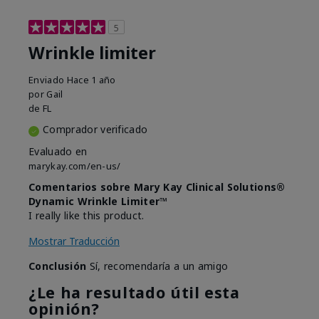
5
Wrinkle limiter
Enviado
Hace 1 año
por
Gail
de
FL
Comprador verificado
Evaluado en
marykay.com/en-us/
Comentarios sobre Mary Kay Clinical Solutions®
Dynamic Wrinkle Limiter™
I really like this product.
Mostrar Traducción
Conclusión
Sí, recomendaría a un amigo
¿Le ha resultado útil esta
opinión?