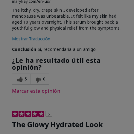
marykay.com/en-us/
The itchy, dry, crepe skin I developed after
menopause was unbearable. It felt like my skin had
aged 10 years overnight. This serum brought back a
youthful glow and physical relief from the symptoms.
Mostrar Traducción
Conclusión
Sí, recomendaría a un amigo
¿Le ha resultado útil esta
opinión?
5
0
Marcar esta opinión
5
The Glowy Hydrated Look