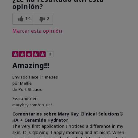
opinión?
14
2
Marcar esta opinión
5
Amazing!!!
Enviado
Hace 11 meses
por
Mellie
de
Port St Lucie
Evaluado en
marykay.com/en-us/
Comentarios sobre Mary Kay Clinical Solutions®
HA + Ceramide Hydrator
The very first application I noticed a difference in my
skin. It is glowing. I apply morning and at night. When