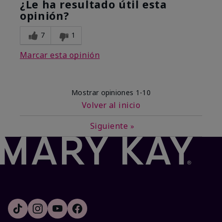
¿Le ha resultado útil esta
opinión?
7
1
Marcar esta opinión
Mostrar opiniones
1-10
Volver al inicio
Siguiente
»