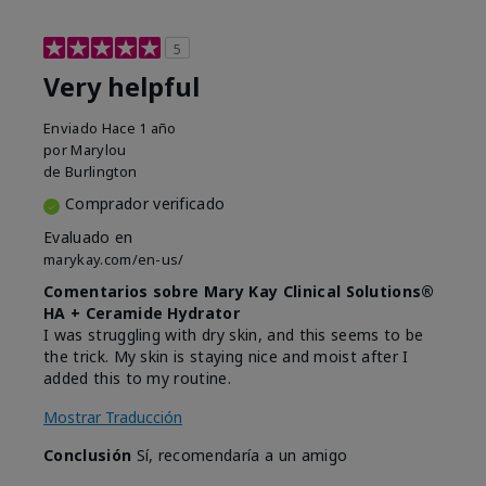
5
Very helpful
Enviado
Hace 1 año
por
Marylou
de
Burlington
Comprador verificado
Evaluado en
marykay.com/en-us/
Comentarios sobre Mary Kay Clinical Solutions®
HA + Ceramide Hydrator
I was struggling with dry skin, and this seems to be
the trick. My skin is staying nice and moist after I
added this to my routine.
Mostrar Traducción
Conclusión
Sí, recomendaría a un amigo