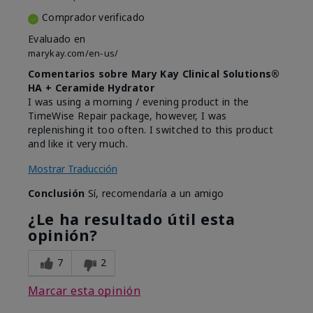
Comprador verificado
Evaluado en
marykay.com/en-us/
Comentarios sobre Mary Kay Clinical Solutions®
HA + Ceramide Hydrator
I was using a morning / evening product in the
TimeWise Repair package, however, I was
replenishing it too often. I switched to this product
and like it very much.
Mostrar Traducción
Conclusión
Sí, recomendaría a un amigo
¿Le ha resultado útil esta
opinión?
7
2
Marcar esta opinión