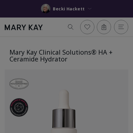
Becki Hackett
Mary Kay Clinical Solutions® HA +
Ceramide Hydrator