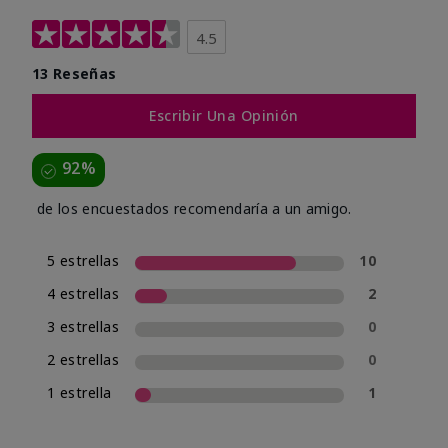
4.5
13 Reseñas
Escribir Una Opinión
92%
de los encuestados recomendaría a un amigo.
5 estrellas
10
4 estrellas
2
3 estrellas
0
2 estrellas
0
1 estrella
1