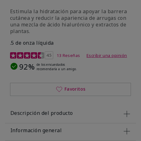
Estimula la hidratación para apoyar la barrera
cutánea y reducir la apariencia de arrugas con
una mezcla de ácido hialurónico y extractos de
plantas.
.5 de onza líquida
Calificación de clientes de 3,2 de 5
4.5
13 Reseñas
Escribir una opinión
92%
de los encuestados
recomendaría a un amigo.
Favoritos
Descripción del producto
Información general