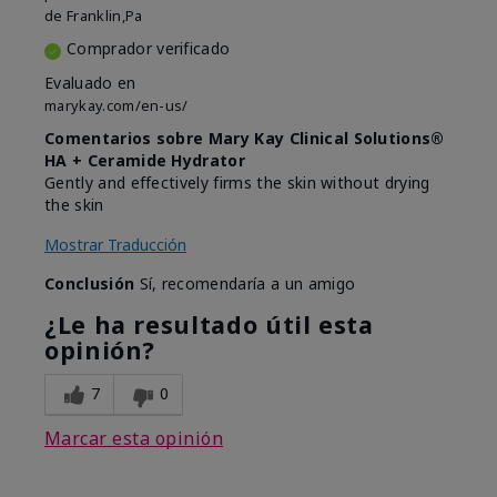
de
Franklin,Pa
Comprador verificado
Evaluado en
marykay.com/en-us/
Comentarios sobre Mary Kay Clinical Solutions®
HA + Ceramide Hydrator
Gently and effectively firms the skin without drying
the skin
Mostrar Traducción
Conclusión
Sí, recomendaría a un amigo
¿Le ha resultado útil esta
opinión?
7
0
Marcar esta opinión