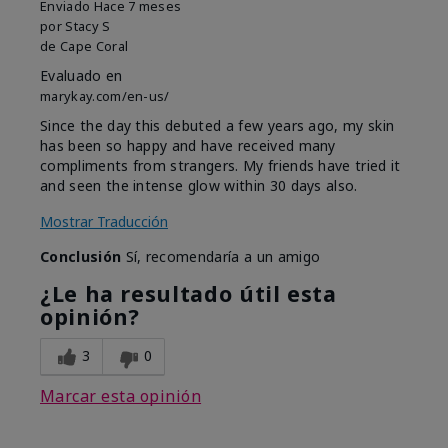
Enviado
Hace 7 meses
por
Stacy S
de
Cape Coral
Evaluado en
marykay.com/en-us/
Since the day this debuted a few years ago, my skin
has been so happy and have received many
compliments from strangers. My friends have tried it
and seen the intense glow within 30 days also.
Mostrar Traducción
Conclusión
Sí, recomendaría a un amigo
¿Le ha resultado útil esta
opinión?
3
0
Marcar esta opinión