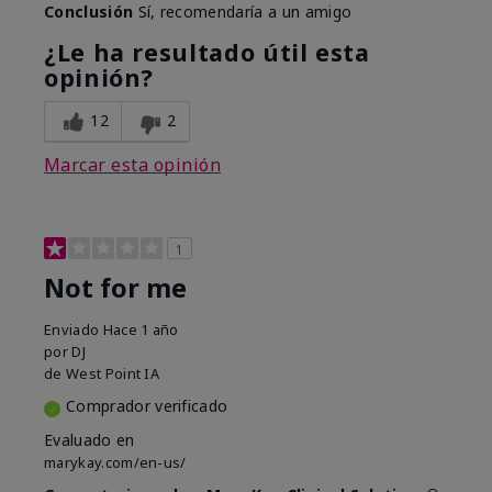
Conclusión
Sí, recomendaría a un amigo
¿Le ha resultado útil esta
opinión?
12
2
Marcar esta opinión
1
Not for me
Enviado
Hace 1 año
por
DJ
de
West Point IA
Comprador verificado
Evaluado en
marykay.com/en-us/