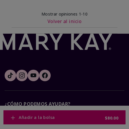
Mostrar opiniones
1-10
Volver al inicio
¿CÓMO PODEMOS AYUDAR?
Añadir a la bolsa
$80.00
Recibe e-mails