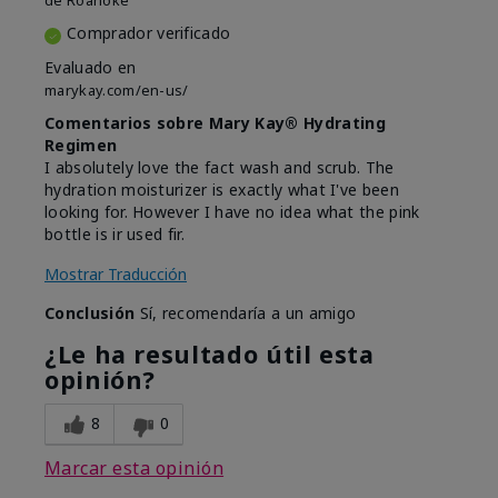
de
Roanoke
Comprador verificado
Evaluado en
marykay.com/en-us/
Comentarios sobre Mary Kay® Hydrating
Regimen
I absolutely love the fact wash and scrub. The
hydration moisturizer is exactly what I've been
looking for. However I have no idea what the pink
bottle is ir used fir.
Mostrar Traducción
Conclusión
Sí, recomendaría a un amigo
¿Le ha resultado útil esta
opinión?
8
0
Marcar esta opinión