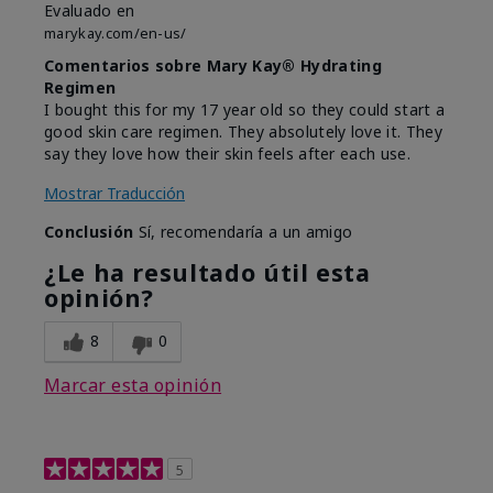
Evaluado en
marykay.com/en-us/
Comentarios sobre Mary Kay® Hydrating
Regimen
I bought this for my 17 year old so they could start a
good skin care regimen. They absolutely love it. They
say they love how their skin feels after each use.
Mostrar Traducción
Conclusión
Sí, recomendaría a un amigo
¿Le ha resultado útil esta
opinión?
8
0
Marcar esta opinión
5