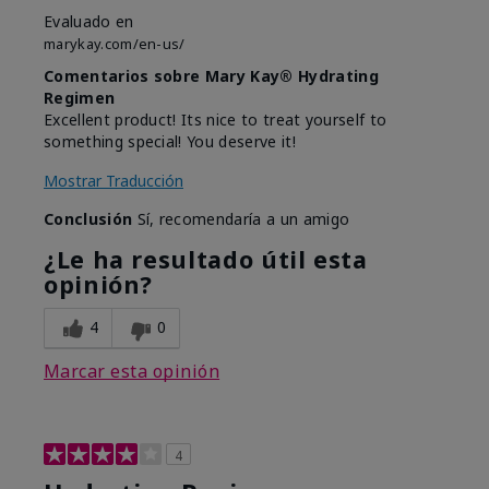
Evaluado en
marykay.com/en-us/
Comentarios sobre Mary Kay® Hydrating
Regimen
Excellent product! Its nice to treat yourself to
something special! You deserve it!
Mostrar Traducción
Conclusión
Sí, recomendaría a un amigo
¿Le ha resultado útil esta
opinión?
4
0
Marcar esta opinión
4