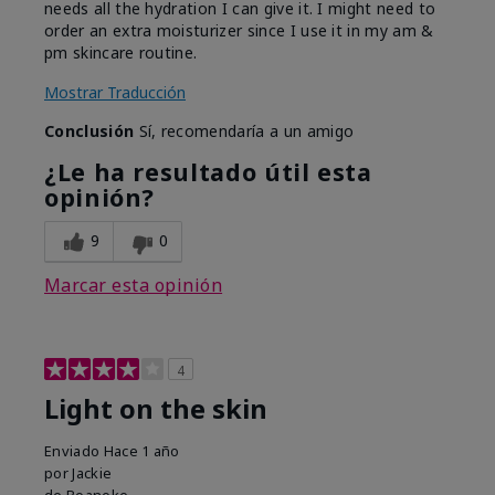
needs all the hydration I can give it. I might need to
order an extra moisturizer since I use it in my am &
pm skincare routine.
Mostrar Traducción
Conclusión
Sí, recomendaría a un amigo
¿Le ha resultado útil esta
opinión?
9
0
Marcar esta opinión
4
Light on the skin
Enviado
Hace 1 año
por
Jackie