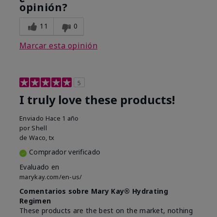
opinión?
11
0
Marcar esta opinión
5
I truly love these products!
Enviado
Hace 1 año
por
Shell
de
Waco, tx
Comprador verificado
Evaluado en
marykay.com/en-us/
Comentarios sobre Mary Kay® Hydrating
Regimen
These products are the best on the market, nothing