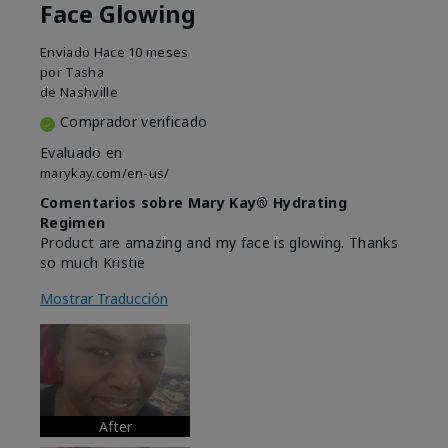
Face Glowing
Enviado
Hace 10 meses
por
Tasha
de
Nashville
Comprador verificado
Evaluado en
marykay.com/en-us/
Comentarios sobre Mary Kay® Hydrating
Regimen
Product are amazing and my face is glowing. Thanks
so much Kristie
Mostrar Traducción
After