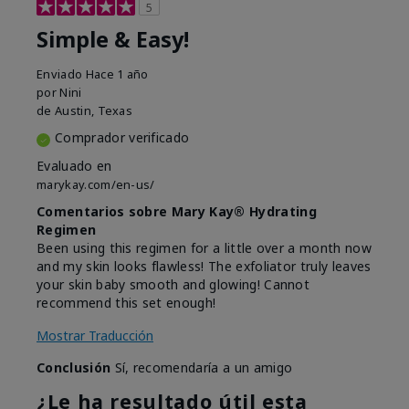
5
Simple & Easy!
Enviado
Hace 1 año
por
Nini
de
Austin, Texas
Comprador verificado
Evaluado en
marykay.com/en-us/
Comentarios sobre Mary Kay® Hydrating
Regimen
Been using this regimen for a little over a month now
and my skin looks flawless! The exfoliator truly leaves
your skin baby smooth and glowing! Cannot
recommend this set enough!
Mostrar Traducción
Conclusión
Sí, recomendaría a un amigo
¿Le ha resultado útil esta