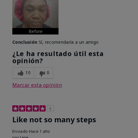
Before
Conclusión
Sí, recomendaría a un amigo
¿Le ha resultado útil esta
opinión?
10
0
Marcar esta opinión
5
Like not so many steps
Enviado
Hace 1 año
por
Jane