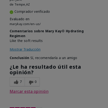
de
Tempe,AZ
Comprador verificado
Evaluado en
marykay.com/en-us/
Comentarios sobre Mary Kay® Hydrating
Regimen
Like the soft results
Mostrar Traducción
Conclusión
Sí, recomendaría a un amigo
¿Le ha resultado útil esta
opinión?
7
0
Marcar esta opinión