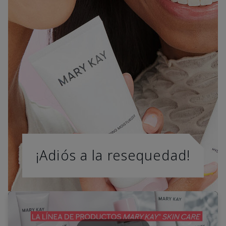
¡Adiós a la resequedad!