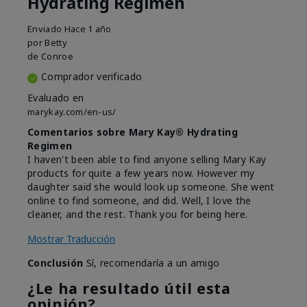
Hydrating Regimen
Enviado
Hace 1 año
por
Betty
de
Conroe
Comprador verificado
Evaluado en
marykay.com/en-us/
Comentarios sobre Mary Kay® Hydrating
Regimen
I haven't been able to find anyone selling Mary Kay
products for quite a few years now. However my
daughter said she would look up someone. She went
online to find someone, and did. Well, I love the
cleaner, and the rest. Thank you for being here.
Mostrar Traducción
Conclusión
Sí, recomendaría a un amigo
¿Le ha resultado útil esta
opinión?