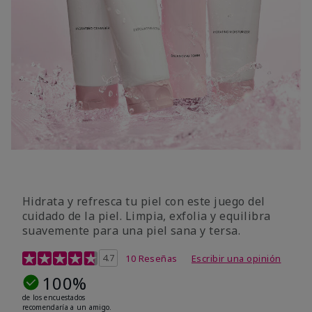
Hidrata y refresca tu piel con este juego del
cuidado de la piel. Limpia, exfolia y equilibra
suavemente para una piel sana y tersa.
Calificación de clientes de 5 de 5
4.7
10 Reseñas
Escribir una opinión
100%
de los encuestados
recomendaría a un amigo.