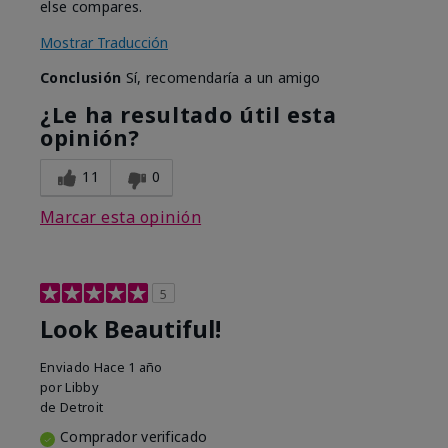
else compares.
Mostrar Traducción
Conclusión
Sí, recomendaría a un amigo
¿Le ha resultado útil esta
opinión?
11
0
Marcar esta opinión
5
Look Beautiful!
Enviado
Hace 1 año
por
Libby
de
Detroit
Comprador verificado