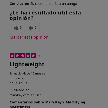
Conclusión
Sí, recomendaría a un amigo
¿Le ha resultado útil esta
opinión?
5
0
Marcar esta opinión
5
Lightweight
Enviado
Hace 10 meses
por
Kelly
de
St. Louis
Evaluado en
marykay.com/en-us/
Comentarios sobre Mary Kay® Mattifying
Moisturizer