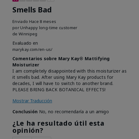
Smells Bad
Enviado
Hace 8 meses
por
Unhappy long-time customer
de
Winnipeg
Evaluado en
marykay.com/en-us/
Comentarios sobre Mary Kay® Mattifying
Moisturizer
I am completely disappointed with this moisturizer as
it smells bad. After using Mary Kay products for
decades, I will have to switch to another brand.
PLEASE BRING BACK BOTANICAL EFFECTS!
Mostrar Traducción
Conclusión
No, no recomendaría a un amigo
¿Le ha resultado útil esta
opinión?