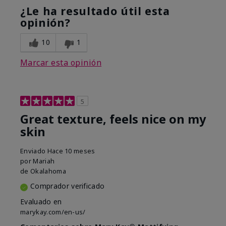
¿Le ha resultado útil esta
opinión?
10
1
Marcar esta opinión
5
Great texture, feels nice on my
skin
Enviado
Hace 10 meses
por
Mariah
de
Okalahoma
Comprador verificado
Evaluado en
marykay.com/en-us/