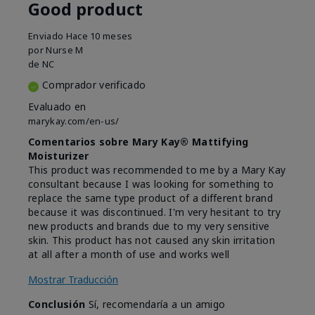
Good product
Enviado
Hace 10 meses
por
Nurse M
de
NC
Comprador verificado
Evaluado en
marykay.com/en-us/
Comentarios sobre Mary Kay® Mattifying
Moisturizer
This product was recommended to me by a Mary Kay
consultant because I was looking for something to
replace the same type product of a different brand
because it was discontinued. I'm very hesitant to try
new products and brands due to my very sensitive
skin. This product has not caused any skin irritation
at all after a month of use and works well
Mostrar Traducción
Conclusión
Sí, recomendaría a un amigo