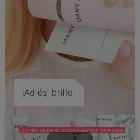
¡Adiós, brillo!