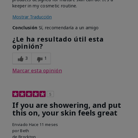
keeper in my cosmetic routine.
Mostrar Traducción
Conclusión
Sí, recomendaría a un amigo
¿Le ha resultado útil esta
opinión?
3
1
Marcar esta opinión
5
If you are showering, and put
this on, your skin feels great
Enviado
Hace 11 meses
por
Beth
de
Brockton