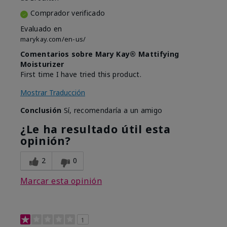
Comprador verificado
Evaluado en
marykay.com/en-us/
Comentarios sobre Mary Kay® Mattifying
Moisturizer
First time I have tried this product.
Mostrar Traducción
Conclusión
Sí, recomendaría a un amigo
¿Le ha resultado útil esta
opinión?
2
0
Marcar esta opinión
1