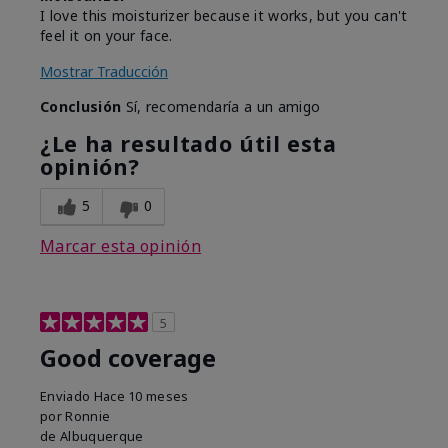
I love this moisturizer because it works, but you can't
feel it on your face.
Mostrar Traducción
Conclusión
Sí, recomendaría a un amigo
¿Le ha resultado útil esta
opinión?
5
0
Marcar esta opinión
5
Good coverage
Enviado
Hace 10 meses
por
Ronnie
de
Albuquerque