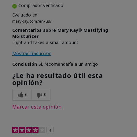
Comprador verificado
Evaluado en
marykay.com/en-us/
Comentarios sobre Mary Kay® Mattifying
Moisturizer
Light and takes a small amount
Mostrar Traducción
Conclusión
Sí, recomendaría a un amigo
¿Le ha resultado útil esta
opinión?
6
0
Marcar esta opinión
4