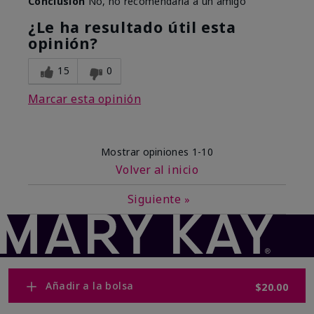
Conclusión
No, no recomendaría a un amigo
¿Le ha resultado útil esta
opinión?
15
0
Marcar esta opinión
Mostrar opiniones
1-10
Volver al inicio
Siguiente
»
Añadir a la bolsa
$20.00