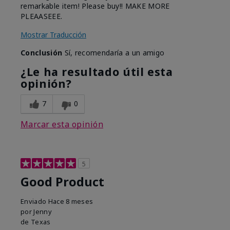
remarkable item! Please buy!! MAKE MORE
PLEAASEEE.
Mostrar Traducción
Conclusión
Sí, recomendaría a un amigo
¿Le ha resultado útil esta
opinión?
7
0
Marcar esta opinión
5
Good Product
Enviado
Hace 8 meses
por
Jenny
de
Texas