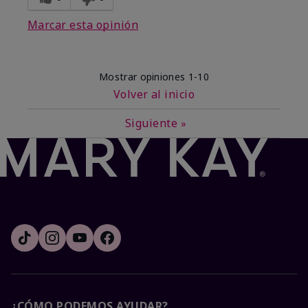
Marcar esta opinión
Mostrar opiniones
1-10
Volver al inicio
Siguiente
»
¿CÓMO PODEMOS AYUDAR?