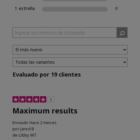
1 estrella
0
Evaluado por 19 clientes
5
Maximum results
Enviado
Hace 2 meses
por
Jared B
de
Libby MT