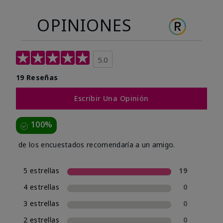
OPINIONES
5.0
19 Reseñas
Escribir Una Opinión
100%
de los encuestados recomendaría a un amigo.
5 estrellas
19
4 estrellas
0
3 estrellas
0
2 estrellas
0