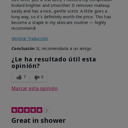
looked brighter and smoother. It removes makeup
easily and has a nice, gentle scent. A little goes a
long way, so it's definitely worth the price. This has
become a staple in my skincare routine — highly
recommend!
Mostrar Traducción
Conclusión
Sí, recomendaría a un amigo
¿Le ha resultado útil esta
opinión?
7
0
Marcar esta opinión
5
Great in shower