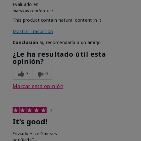
Evaluado en
marykay.com/en-us/
This product contain natural content in it
Mostrar Traducción
Conclusión
Sí, recomendaría a un amigo
¿Le ha resultado útil esta
opinión?
7
0
Marcar esta opinión
5
It's good!
Enviado
Hace 9 meses
por
BladeT