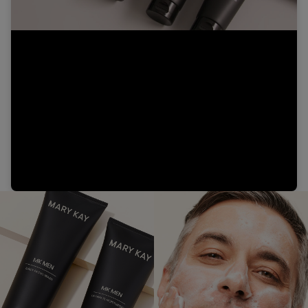
Video