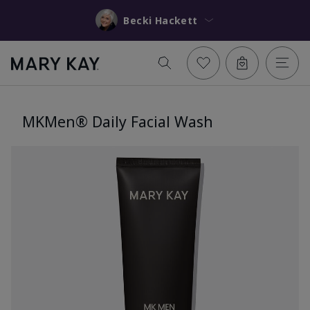
Becki Hackett
MKMen® Daily Facial Wash