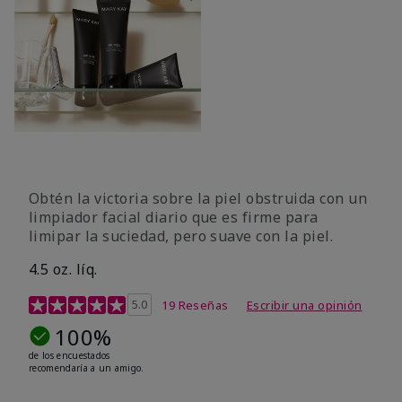
Obtén la victoria sobre la piel obstruida con un
limpiador facial diario que es firme para
limipar la suciedad, pero suave con la piel.
4.5 oz. líq.
Calificación de clientes de 5 de 5
5.0
19 Reseñas
Escribir una opinión
100%
de los encuestados
recomendaría a un amigo.