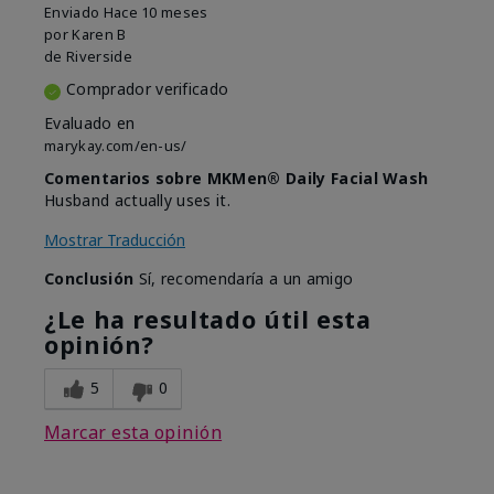
Enviado
Hace 10 meses
por
Karen B
de
Riverside
Comprador verificado
Evaluado en
marykay.com/en-us/
Comentarios sobre MKMen® Daily Facial Wash
Husband actually uses it.
Mostrar Traducción
Conclusión
Sí, recomendaría a un amigo
¿Le ha resultado útil esta
opinión?
5
0
Marcar esta opinión