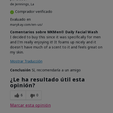
de
Jennings, La
Comprador verificado
Evaluado en
marykay.com/en-us/
Comentarios sobre MKMen® Daily Facial Wash
I decided to buy this since it was specifically for men
and I'm really enjoying it! It foams up nicely and it
doesn't have much of a scent to it and feels great on
my skin.
Mostrar Traducción
Conclusión
Sí, recomendaría a un amigo
¿Le ha resultado útil esta
opinión?
6
0
Marcar esta opinión