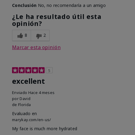
Conclusión
No, no recomendaría a un amigo
¿Le ha resultado útil esta
opinión?
8
2
Marcar esta opinión
5
excellent
Enviado
Hace 4 meses
por
David
de
Florida
Evaluado en
marykay.com/en-us/
My face is much more hydrated