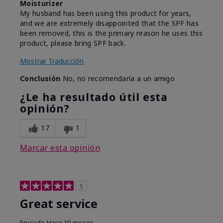
Moisturizer
My husband has been using this product for years,
and we are extremely disappointed that the SPF has
been removed, this is the primary reason he uses this
product, please bring SPF back.
Mostrar Traducción
Conclusión
No, no recomendaría a un amigo
¿Le ha resultado útil esta
opinión?
17
1
Marcar esta opinión
5
Great service
Enviado
Hace 10 meses