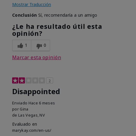
Mostrar Traducción
Conclusión
Sí, recomendaría a un amigo
¿Le ha resultado útil esta
opinión?
1
0
Marcar esta opinión
2
Disappointed
Enviado
Hace 6 meses
por
Gina
de
Las Vegas, NV
Evaluado en
marykay.com/en-us/