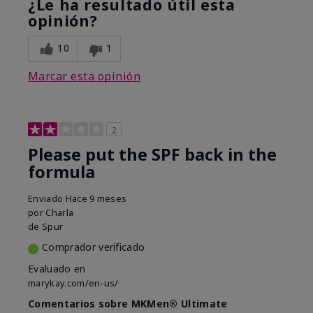
¿Le ha resultado útil esta
opinión?
10
1
Marcar esta opinión
2
Please put the SPF back in the
formula
Enviado
Hace 9 meses
por
Charla
de
Spur
Comprador verificado
Evaluado en
marykay.com/en-us/
Comentarios sobre MKMen® Ultimate