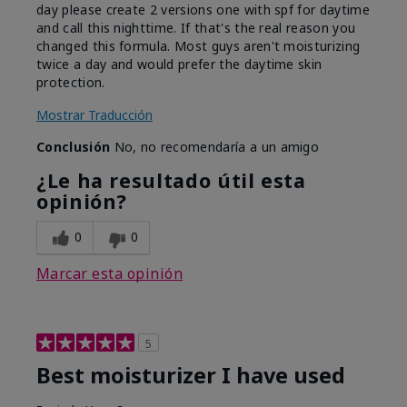
day please create 2 versions one with spf for daytime
and call this nighttime. If that's the real reason you
changed this formula. Most guys aren't moisturizing
twice a day and would prefer the daytime skin
protection.
Mostrar Traducción
Conclusión
No, no recomendaría a un amigo
¿Le ha resultado útil esta
opinión?
0
0
Marcar esta opinión
5
Best moisturizer I have used