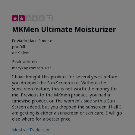
2
MKMen Ultimate Moisturizer
Enviado
Hace 3 meses
por
Bill
de
Salem
Evaluado en
marykay.com/en-us/
I have bought this product for several years before
you dropped the Sun Screen in it. Without the
sunscreen feature, this is not worth the money for
me. Previous to the MKmen product, you had a
timewise product on the women's side with a Sun
Screen added, but you dropped the sunscreen. If all I
am getting is either a sunscreen or skin care, I will go
else where for a better price.
Mostrar Traducción