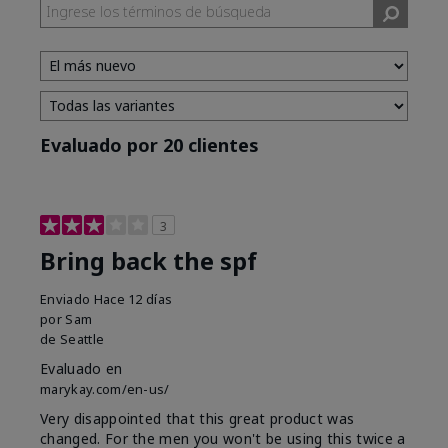
Evaluado por 20 clientes
3
Bring back the spf
Enviado
Hace 12 días
por
Sam
de
Seattle
Evaluado en
marykay.com/en-us/
Very disappointed that this great product was
changed. For the men you won't be using this twice a