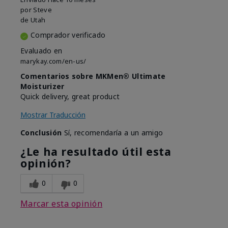
por
Steve
de
Utah
Comprador verificado
Evaluado en
marykay.com/en-us/
Comentarios sobre MKMen® Ultimate
Moisturizer
Quick delivery, great product
Mostrar Traducción
Conclusión
Sí, recomendaría a un amigo
¿Le ha resultado útil esta
opinión?
0
0
Marcar esta opinión