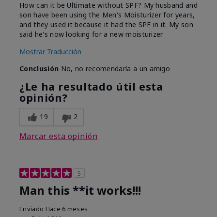
How can it be Ultimate without SPF? My husband and
son have been using the Men's Moisturizer for years,
and they used it because it had the SPF in it. My son
said he's now looking for a new moisturizer.
Mostrar Traducción
Conclusión
No, no recomendaría a un amigo
¿Le ha resultado útil esta
opinión?
19
2
Marcar esta opinión
5
Man this **it works!!!
Enviado
Hace 6 meses