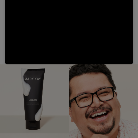
Video