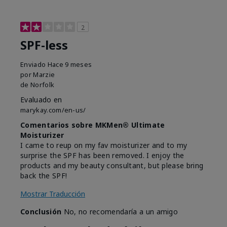
2
SPF-less
Enviado
Hace 9 meses
por
Marzie
de
Norfolk
Evaluado en
marykay.com/en-us/
Comentarios sobre MKMen® Ultimate
Moisturizer
I came to reup on my fav moisturizer and to my
surprise the SPF has been removed. I enjoy the
products and my beauty consultant, but please bring
back the SPF!
Mostrar Traducción
Conclusión
No, no recomendaría a un amigo