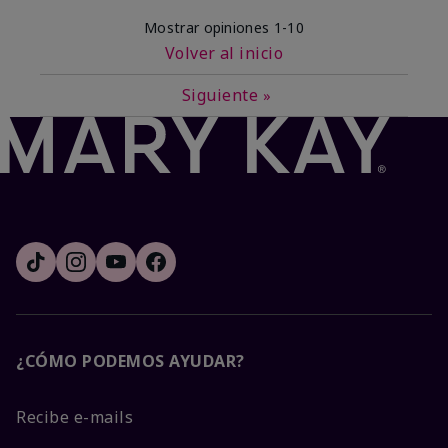
Mostrar opiniones
1-10
Volver al inicio
Siguiente
»
¿CÓMO PODEMOS AYUDAR?
Recibe e-mails