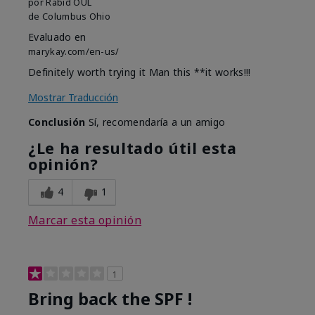
por
Rabid OUL
de
Columbus Ohio
Evaluado en
marykay.com/en-us/
Definitely worth trying it Man this **it works!!!
Mostrar Traducción
Conclusión
Sí, recomendaría a un amigo
¿Le ha resultado útil esta
opinión?
4
1
Marcar esta opinión
1
Bring back the SPF !