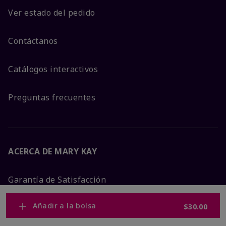
Ver estado del pedido
Contáctanos
Catálogos interactivos
Preguntas frecuentes
ACERCA DE MARY KAY
Garantía de Satisfacción
Añadir a la bolsa
$30.00
Sobre Mary Kay